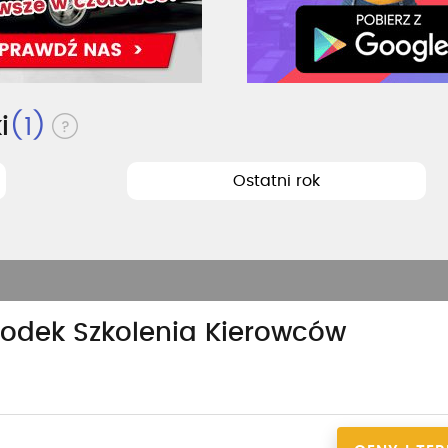
i
(1)
Ostatni rok
odek Szkolenia Kierowców