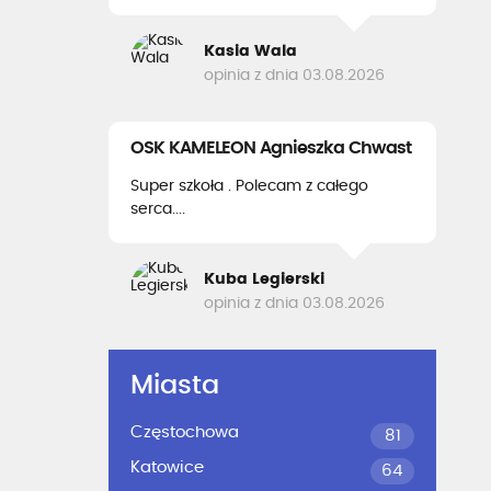
Kasia Wala
opinia z dnia 03.08.2026
OSK KAMELEON Agnieszka Chwast
Super szkoła . Polecam z całego
serca....
Kuba Legierski
opinia z dnia 03.08.2026
Miasta
Częstochowa
81
Katowice
64