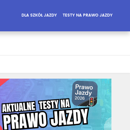
DLA SZKÓŁ JAZDY
TESTY NA PRAWO JAZDY