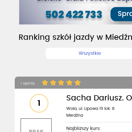
Ranking szkół jazdy w Miedź
Wszystkie
1 opinia
Sacha Dariusz. 
1
Wola, ul. Lipowa 19 lok. 8
Miedźna
Najbliższy kurs: