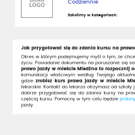
Codziennie
Szkolimy w kategoriach:
Jak przygotować się do zdania kursu na prawo
Okres w którym podejmujemy myśl o tym, że chc
życiu. Posiadanie dokumentu na poruszanie się 
prawo jazdy w mieście Miedźna to rozpocznij o
komunikacji właściwym według Twojego aktualne
gdzie
zrobisz kurs prawa jazdy w mieście Mi
lekarskie. Kontakt do lekarza otrzymasz od szkoły
dobrze przygotować się do zdania kursy na praw
częścią kursu. Pomocny w tym celu będzie
próbny
jazdy.