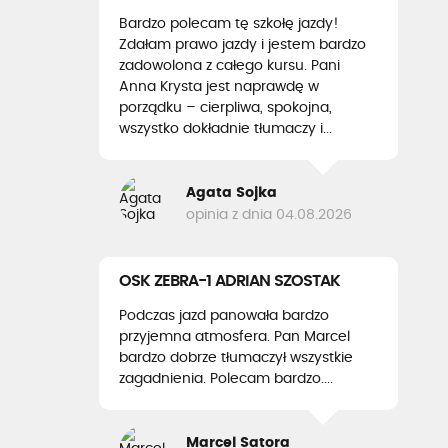
Bardzo polecam tę szkołę jazdy!
Zdałam prawo jazdy i jestem bardzo
zadowolona z całego kursu. Pani
Anna Krysta jest naprawdę w
porządku – cierpliwa, spokojna,
wszystko dokładnie tłumaczy i...
Agata Sojka
opinia z dnia 04.08.2026
OSK ZEBRA-1 ADRIAN SZOSTAK
Podczas jazd panowała bardzo
przyjemna atmosfera. Pan Marcel
bardzo dobrze tłumaczył wszystkie
zagadnienia. Polecam bardzo....
Marcel Satora