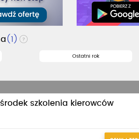
na
(1)
Ostatni rok
Ośrodek szkolenia kierowców