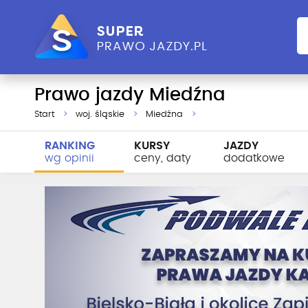
Prawo jazdy Miedźna
Start
woj. śląskie
Miedźna
RANKING
KURSY
JAZDY
wg opinii
ceny, daty
dodatkowe