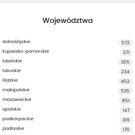
Województwa
dolnośląskie
572
kujawsko-pomorskie
371
lubelskie
305
lubuskie
234
łódzkie
452
małopolskie
535
mazowieckie
851
opolskie
147
podkarpackie
319
podlaskie
170