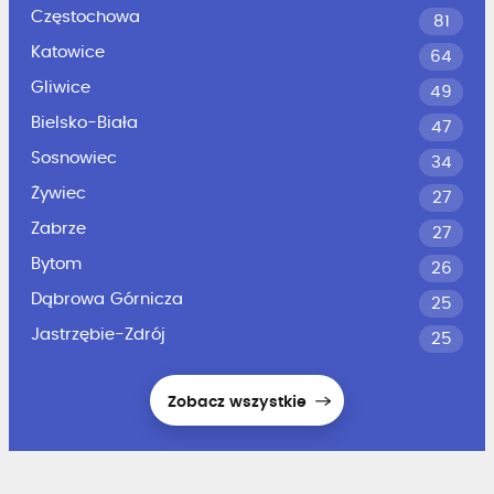
Częstochowa
81
Katowice
64
Gliwice
49
Bielsko-Biała
47
Sosnowiec
34
Żywiec
27
Zabrze
27
Bytom
26
Dąbrowa Górnicza
25
Jastrzębie-Zdrój
25
Zobacz wszystkie