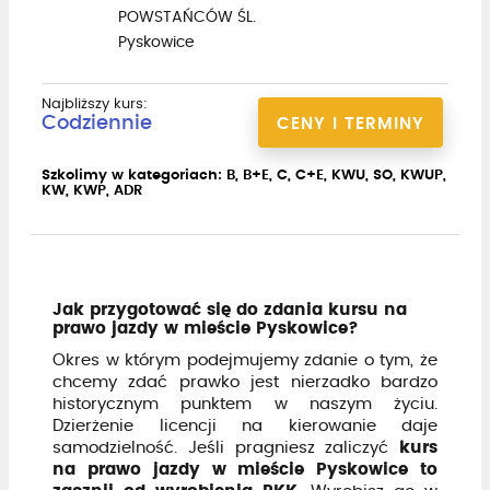
POWSTAŃCÓW ŚL.
Pyskowice
Najbliższy kurs:
Codziennie
CENY I TERMINY
Szkolimy w kategoriach: B, B+E, C, C+E, KWU, SO, KWUP,
KW, KWP, ADR
Jak przygotować się do zdania kursu na
prawo jazdy w mieście Pyskowice?
Okres w którym podejmujemy zdanie o tym, że
chcemy zdać prawko jest nierzadko bardzo
historycznym punktem w naszym życiu.
Dzierżenie licencji na kierowanie daje
samodzielność. Jeśli pragniesz zaliczyć
kurs
na prawo jazdy w mieście Pyskowice to