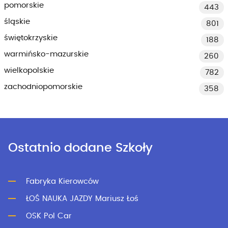
pomorskie
443
śląskie
801
świętokrzyskie
188
warmińsko-mazurskie
260
wielkopolskie
782
zachodniopomorskie
358
Ostatnio dodane Szkoły
Fabryka Kierowców
ŁOŚ NAUKA JAZDY Mariusz Łoś
OSK Pol Car