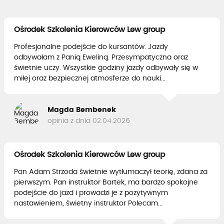
Ośrodek Szkolenia Kierowców Lew group
Profesjonalne podejście do kursantów. Jazdy
odbywałam z Panią Eweliną. Przesympatyczna oraz
świetnie uczy. Wszystkie godziny jazdy odbywały się w
miłej oraz bezpiecznej atmosferze do nauki...
Magda Bembenek
opinia z dnia 02.04.2026
Ośrodek Szkolenia Kierowców Lew group
Pan Adam Strzoda świetnie wytłumaczył teorię, zdana za
pierwszym. Pan instruktor Bartek, ma bardzo spokojne
podejście do jazd i prowadzi je z pozytywnym
nastawieniem, świetny instruktor Polecam...