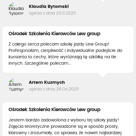
Klaudia Bytomski
opinia z dnia 29.11.2025
Ośrodek Szkolenia Kierowców Lew group
Z całego serca polecam szkołę jazdy Lew Group!
Profesjonalizm, cierpliwość i indywidualne podejście do
kursanta to cechy, które wyróżniają tę szkółkę na tle
innych. Szczególnie polecam...
Artem Kuzmych
opinia z dnia 28.04.2025
Ośrodek Szkolenia Kierowców Lew group
Jestem bardzo zadowolona z wyboru tej szkoły jazdy!
Zajęcia teoretyczne prowadzone są w sposób prosty,
klarowny i zrozumiały, co sprawia, że nawet najbardziej