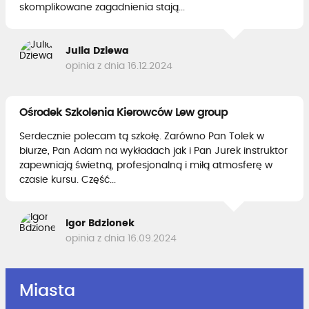
skomplikowane zagadnienia stają...
Julia Dziewa
opinia z dnia 16.12.2024
Ośrodek Szkolenia Kierowców Lew group
Serdecznie polecam tą szkołę. Zarówno Pan Tolek w
biurze, Pan Adam na wykładach jak i Pan Jurek instruktor
zapewniają świetną, profesjonalną i miłą atmosferę w
czasie kursu. Część...
Igor Bdzionek
opinia z dnia 16.09.2024
Miasta