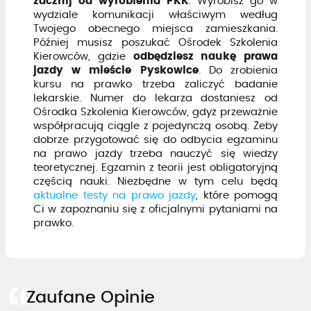
zacznij od wyrobienia PKK
. Wyrobisz go w
wydziale komunikacji właściwym według
Twojego obecnego miejsca zamieszkania.
Później musisz poszukać Ośrodek Szkolenia
Kierowców, gdzie
odbędziesz naukę prawa
jazdy w mieście Pyskowice
. Do zrobienia
kursu na prawko trzeba zaliczyć badanie
lekarskie. Numer do lekarza dostaniesz od
Ośrodka Szkolenia Kierowców, gdyż przeważnie
współpracują ciągle z pojedynczą osobą. Żeby
dobrze przygotować się do odbycia egzaminu
na prawo jazdy trzeba nauczyć się wiedzy
teoretycznej. Egzamin z teorii jest obligatoryjną
częścią nauki. Niezbędne w tym celu będą
aktualne testy na prawo jazdy
, które pomogą
Ci w zapoznaniu się z oficjalnymi pytaniami na
prawko.
Zaufane Opinie