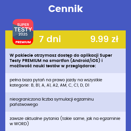
Cennik
7 dni
9.99 zł
W pakiecie otrzymasz dostęp do aplikacji Super
Testy PREMIUM na smartfon (Android/iOS) i
możliwość nauki testów w przeglądarce:
pełna baza pytań na prawo jazdy na wszystkie
kategorie: B, B1, A, A1, A2, AM, C, C1, D, D1
nieograniczona liczba symulacji egzaminu
państwowego
zawsze aktualne pytania (takie same, jak na egzaminie
w WORD)