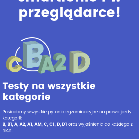
przeglądarce!
Testy na wszystkie
kategorie
Posiadamy wszystkie pytania egzaminacyjne na prawo jazdy
kategorii:
B, B1, A, A2, A1, AM, C, C1, D, D1
oraz wyjaśnienia do każdego z
nich.