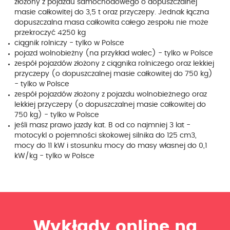
złożony z pojazdu samochodowego o dopuszczalnej
masie całkowitej do 3,5 t oraz przyczepy. Jednak łączna
dopuszczalna masa całkowita całego zespołu nie może
przekroczyć 4250 kg
ciągnik rolniczy - tylko w Polsce
pojazd wolnobieżny (na przykład walec) - tylko w Polsce
zespół pojazdów złożony z ciągnika rolniczego oraz lekkiej
przyczepy (o dopuszczalnej masie całkowitej do 750 kg)
- tylko w Polsce
zespół pojazdów złożony z pojazdu wolnobieżnego oraz
lekkiej przyczepy (o dopuszczalnej masie całkowitej do
750 kg) - tylko w Polsce
jeśli masz prawo jazdy kat. B od co najmniej 3 lat -
motocykl o pojemności skokowej silnika do 125 cm3,
mocy do 11 kW i stosunku mocy do masy własnej do 0,1
kW/kg - tylko w Polsce
Wykłady online na