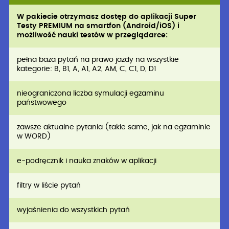
W pakiecie otrzymasz dostęp do aplikacji Super
Testy PREMIUM na smartfon (Android/iOS) i
możliwość nauki testów w przeglądarce:
pełna baza pytań na prawo jazdy na wszystkie
kategorie: B, B1, A, A1, A2, AM, C, C1, D, D1
nieograniczona liczba symulacji egzaminu
państwowego
zawsze aktualne pytania (takie same, jak na egzaminie
w WORD)
e-podręcznik i nauka znaków w aplikacji
filtry w liście pytań
wyjaśnienia do wszystkich pytań