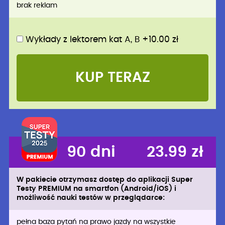
brak reklam
Wykłady z lektorem kat A, B +10.00 zł
KUP TERAZ
90 dni
23.99 zł
W pakiecie otrzymasz dostęp do aplikacji Super
Testy PREMIUM na smartfon (Android/iOS) i
możliwość nauki testów w przeglądarce:
pełna baza pytań na prawo jazdy na wszystkie