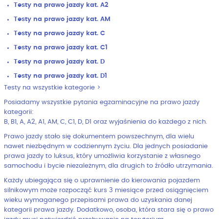
Testy na prawo jazdy kat. A2
Testy na prawo jazdy kat. AM
Testy na prawo jazdy kat. C
Testy na prawo jazdy kat. C1
Testy na prawo jazdy kat. D
Testy na prawo jazdy kat. D1
Testy na wszystkie kategorie >
Posiadamy wszystkie pytania egzaminacyjne na prawo jazdy
kategorii:
B, B1, A, A2, A1, AM, C, C1, D, D1 oraz wyjaśnienia do każdego z nich.
Prawo jazdy stało się dokumentem powszechnym, dla wielu
nawet niezbędnym w codziennym życiu. Dla jednych posiadanie
prawa jazdy to luksus, który umożliwia korzystanie z własnego
samochodu i bycie niezależnym, dla drugich to źródło utrzymania.
Każdy ubiegająca się o uprawnienie do kierowania pojazdem
silnikowym może rozpocząć kurs 3 miesiące przed osiągnięciem
wieku wymaganego przepisami prawa do uzyskania danej
kategorii prawa jazdy. Dodatkowo, osoba, która stara się o prawo