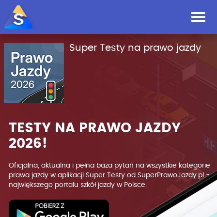
O aplikacji
Pobierz
Cennik
Opinie
Super Testy na prawo jazdy
TESTY NA PRAWO JAZDY
2026!
Oficjalna, aktualna i pełna baza pytań na wszystkie kategorie
prawa jazdy w aplikacji Super Testy od SuperPrawoJazdy.pl -
największego portalu szkół jazdy w Polsce.