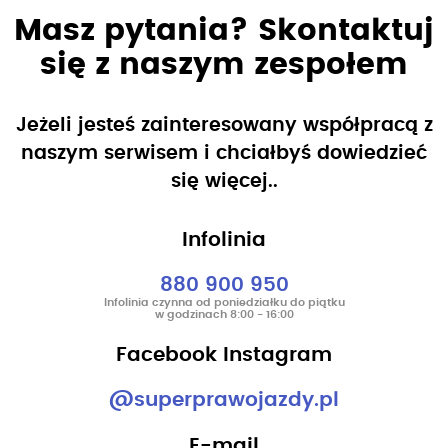
Masz pytania? Skontaktuj
się z naszym zespołem
Jeżeli jesteś zainteresowany współpracą z
naszym serwisem i chciałbyś dowiedzieć
się więcej..
Infolinia
880 900 950
Infolinia czynna od poniedziałku do piątku
w godzinach 8:00 - 16:00
Facebook Instagram
@superprawojazdy.pl
E-mail