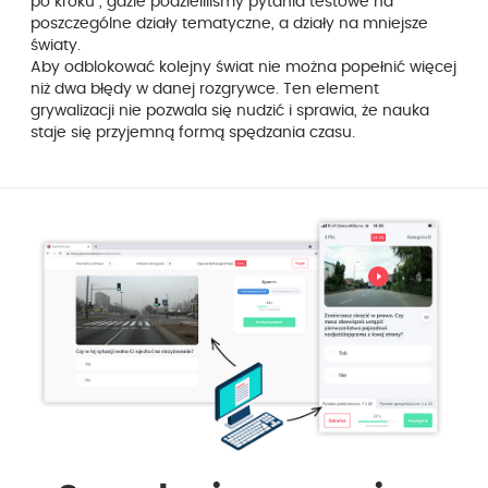
po kroku", gdzie podzieliliśmy pytania testowe na
poszczególne działy tematyczne, a działy na mniejsze
światy.
Aby odblokować kolejny świat nie można popełnić więcej
niż dwa błędy w danej rozgrywce. Ten element
grywalizacji nie pozwala się nudzić i sprawia, że nauka
staje się przyjemną formą spędzania czasu.