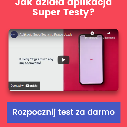
Jak działa aplikacja
Super Testy?
Rozpocznij test za darmo