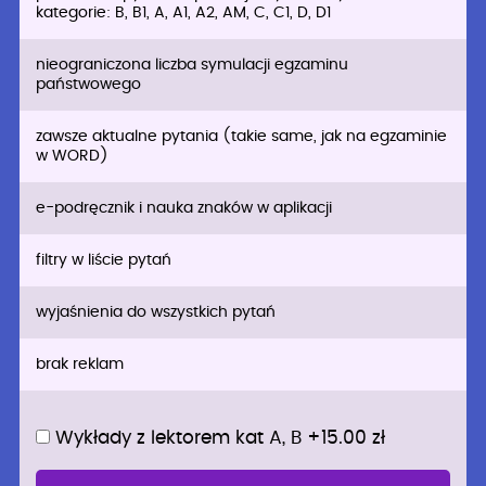
kategorie: B, B1, A, A1, A2, AM, C, C1, D, D1
nieograniczona liczba symulacji egzaminu
państwowego
zawsze aktualne pytania (takie same, jak na egzaminie
w WORD)
e-podręcznik i nauka znaków w aplikacji
filtry w liście pytań
wyjaśnienia do wszystkich pytań
brak reklam
Wykłady z lektorem kat A, B +15.00 zł