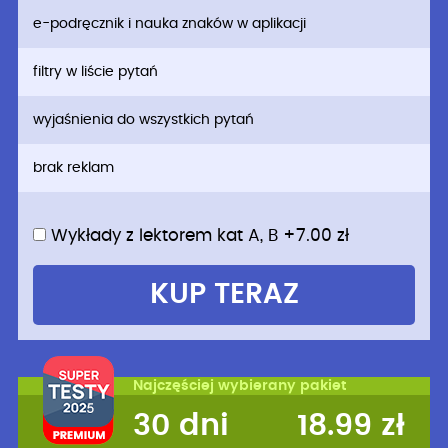
e-podręcznik i nauka znaków w aplikacji
filtry w liście pytań
wyjaśnienia do wszystkich pytań
brak reklam
Wykłady z lektorem kat A, B +7.00 zł
KUP TERAZ
30 dni
18.99 zł