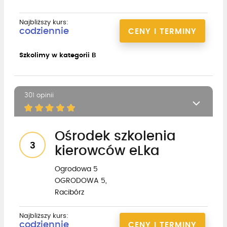
Najbliższy kurs:
codziennie
CENY I TERMINY
Szkolimy w kategorii B
301 opinii
Ośrodek szkolenia
3
kierowców eLka
Ogrodowa 5
OGRODOWA 5,
Racibórz
Najbliższy kurs:
codziennie
CENY I TERMINY