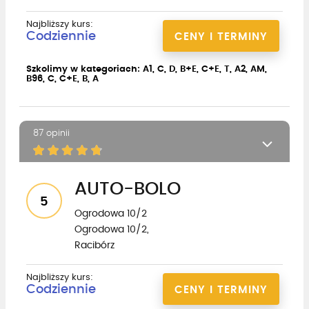
Najbliższy kurs:
Codziennie
CENY I TERMINY
Szkolimy w kategoriach: A1, C, D, B+E, C+E, T, A2, AM,
B96, C, C+E, B, A
87 opinii
AUTO-BOLO
5
Ogrodowa 10/2
Ogrodowa 10/2,
Racibórz
Najbliższy kurs:
Codziennie
CENY I TERMINY