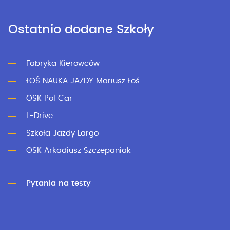
Ostatnio dodane Szkoły
Fabryka Kierowców
ŁOŚ NAUKA JAZDY Mariusz Łoś
OSK Pol Car
L-Drive
Szkoła Jazdy Largo
OSK Arkadiusz Szczepaniak
Pytania na testy