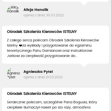
Alicja Hanslik
opinia z dnia 30.03.2022
Ośrodek Szkolenia Kierowców ISTELNY
Z całego serca polecam Ośrodek Szkolenia Kierowców
Istelny ❤️za wykłady i przygotowanie do egzaminu
teoretycznego Panu Damianowi oraz instruktorowi
Jarkowi za cierpliwość,przygotowanie do...
Agnieszka Pytel
opinia z dnia 21.03.2022
Ośrodek Szkolenia Kierowców ISTELNY
Serdecznie polecam, szczególnie Pana Bogusia, który
cierpliwie tłumaczył nawet po sto razy, atmosfera