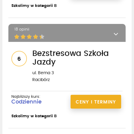
Szkolimy w kategorii B
18 opinii
Bezstresowa Szkoła
6
Jazdy
ul. Bema 3
Racibórz
Najbliższy kurs:
Codziennie
CENY I TERMINY
Szkolimy w kategorii B