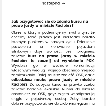
Następna
Jak przygotować się do zdania kursu na
prawo jazdy w mieście Racibórz?
Okres w którym podejmujemy myśl o tym, że
chcemy zdać prawko jest nierzadko bardzo
istotnym punktem w naszym życiu. Dzierżenie
pozwolenia na kierowanie pojazdem
silnikowym daje wolność. Jeśli pragniesz
zaliczyć
kurs na prawo jazdy w mieście
Racibórz to zacznij od wyrobienia PKK
.
Wyrobisz go w wydziale komunikacji
właściwym według Twojego obecnego miejsca
zamieszkania. Dalej musisz znaleźć OSK, gdzie
odbędziesz naukę prawa jazdy w mieście
Racibórz
. Do odbycia kursu na prawko trzeba
zaliczyć badanie lekarskie. Numer do lekarza
dostaniesz od OSK, gdyż często współpracują
ciągle z pojedynczą osobą. Żeby bardzo
dobrze przygotować się do zrobienia egzaminu