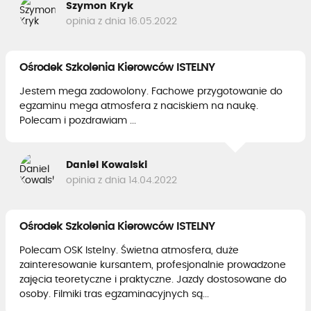
Szymon Kryk
opinia z dnia 16.05.2022
Ośrodek Szkolenia Kierowców ISTELNY
Jestem mega zadowolony. Fachowe przygotowanie do
egzaminu mega atmosfera z naciskiem na naukę.
Polecam i pozdrawiam ...
Daniel Kowalski
opinia z dnia 14.04.2022
Ośrodek Szkolenia Kierowców ISTELNY
Polecam OSK Istelny. Świetna atmosfera, duże
zainteresowanie kursantem, profesjonalnie prowadzone
zajęcia teoretyczne i praktyczne. Jazdy dostosowane do
osoby. Filmiki tras egzaminacyjnych są...