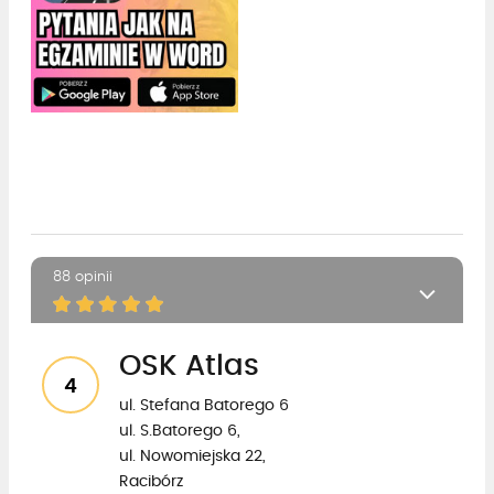
88 opinii
OSK Atlas
4
ul. Stefana Batorego 6
ul. S.Batorego 6,
ul. Nowomiejska 22,
Racibórz