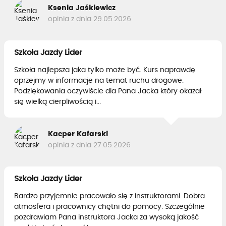
Ksenia Jaśkiewicz
opinia z dnia 29.05.2026
Szkoła Jazdy Lider
Szkoła najlepsza jaka tylko może być. Kurs naprawdę
oprzejmy w informacje na temat ruchu drogowe.
Podziękowania oczywiście dla Pana Jacka który okazał
się wielką cierpliwością i...
Kacper Kafarski
opinia z dnia 27.05.2026
Szkoła Jazdy Lider
Bardzo przyjemnie pracowało się z instruktorami. Dobra
atmosfera i pracownicy chętni do pomocy. Szczególnie
pozdrawiam Pana instruktora Jacka za wysoką jakość