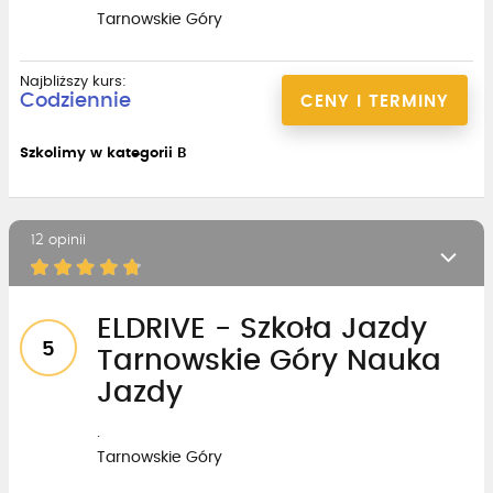
Tarnowskie Góry
Najbliższy kurs:
Codziennie
CENY I TERMINY
Szkolimy w kategorii B
12 opinii
ELDRIVE - Szkoła Jazdy
5
Tarnowskie Góry Nauka
Jazdy
.
Tarnowskie Góry