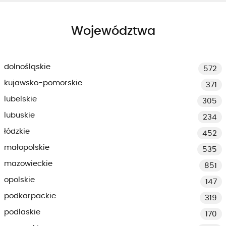
Województwa
dolnośląskie
572
kujawsko-pomorskie
371
lubelskie
305
lubuskie
234
łódzkie
452
małopolskie
535
mazowieckie
851
opolskie
147
podkarpackie
319
podlaskie
170