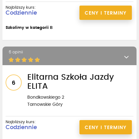
Najbliższy kurs:
Codziennie
CENY I TERMINY
Szkolimy w kategorii B
6 opinii
Elitarna Szkoła Jazdy
6
ELITA
Bondkowskiego 2
Tarnowskie Góry
Najbliższy kurs:
Codziennie
CENY I TERMINY