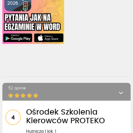
52 opinie
Ośrodek Szkolenia
4
Kierowców PROTEKO
Hutnicza 1 lok. 1