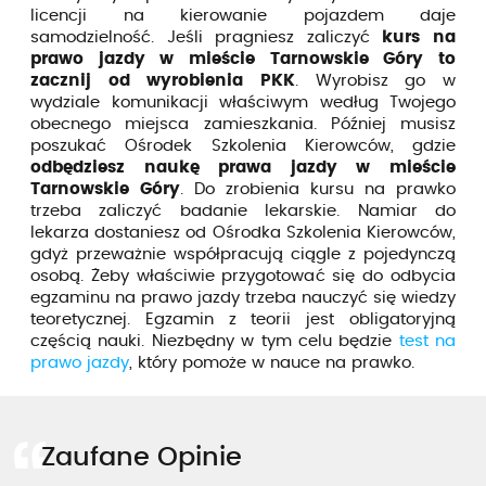
licencji na kierowanie pojazdem daje
samodzielność. Jeśli pragniesz zaliczyć
kurs na
prawo jazdy w mieście Tarnowskie Góry to
zacznij od wyrobienia PKK
. Wyrobisz go w
wydziale komunikacji właściwym według Twojego
obecnego miejsca zamieszkania. Później musisz
poszukać Ośrodek Szkolenia Kierowców, gdzie
odbędziesz naukę prawa jazdy w mieście
Tarnowskie Góry
. Do zrobienia kursu na prawko
trzeba zaliczyć badanie lekarskie. Namiar do
lekarza dostaniesz od Ośrodka Szkolenia Kierowców,
gdyż przeważnie współpracują ciągle z pojedynczą
osobą. Żeby właściwie przygotować się do odbycia
egzaminu na prawo jazdy trzeba nauczyć się wiedzy
teoretycznej. Egzamin z teorii jest obligatoryjną
częścią nauki. Niezbędny w tym celu będzie
test na
prawo jazdy
, który pomoże w nauce na prawko.
Zaufane Opinie