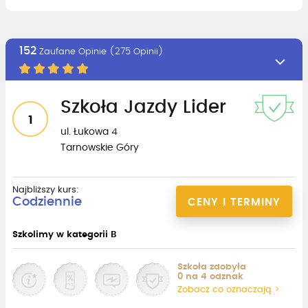
152
Zaufane Opinie (275 Opinii)
Szkoła Jazdy Lider
1
ul. Łukowa 4
Tarnowskie Góry
Najbliższy kurs:
Codziennie
CENY I TERMINY
Szkolimy w kategorii B
Szkoła zdobyła
0 na 4 odznak
Zobacz co oznaczają >