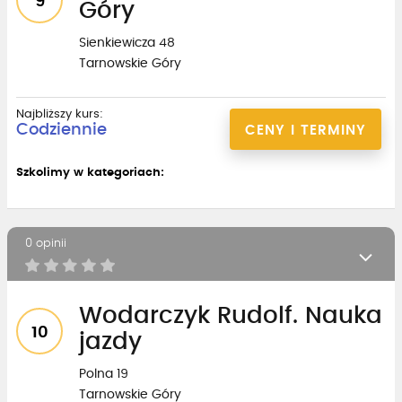
9
Góry
Sienkiewicza 48
Tarnowskie Góry
Najbliższy kurs:
Codziennie
CENY I TERMINY
Szkolimy w kategoriach:
0 opinii
Wodarczyk Rudolf. Nauka
10
jazdy
Polna 19
Tarnowskie Góry