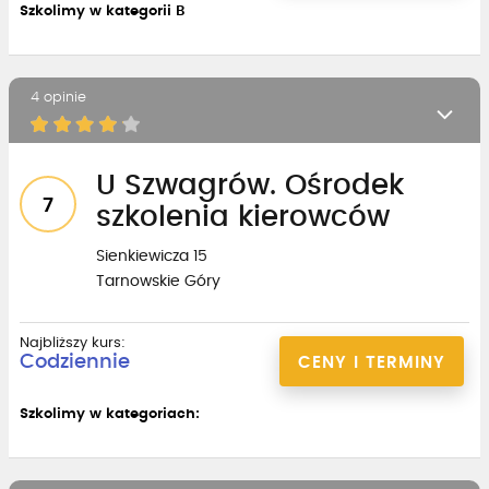
Szkolimy w kategorii B
4 opinie
U Szwagrów. Ośrodek
7
szkolenia kierowców
Sienkiewicza 15
Tarnowskie Góry
Najbliższy kurs:
Codziennie
CENY I TERMINY
Szkolimy w kategoriach: