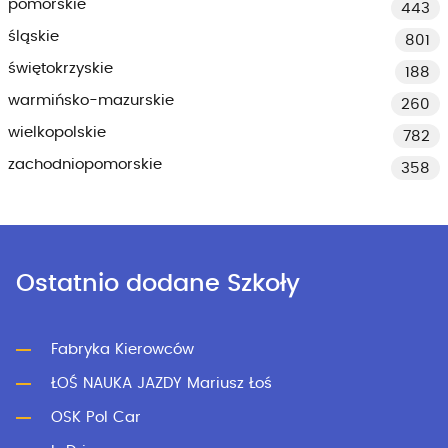
pomorskie
443
śląskie
801
świętokrzyskie
188
warmińsko-mazurskie
260
wielkopolskie
782
zachodniopomorskie
358
Ostatnio dodane Szkoły
Fabryka Kierowców
ŁOŚ NAUKA JAZDY Mariusz Łoś
OSK Pol Car