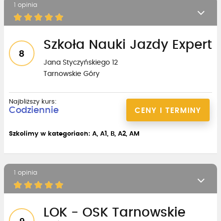
1 opinia
Szkoła Nauki Jazdy Expert
8
Jana Styczyńskiego 12
Tarnowskie Góry
Najbliższy kurs:
Codziennie
CENY I TERMINY
Szkolimy w kategoriach: A, A1, B, A2, AM
1 opinia
LOK - OSK Tarnowskie