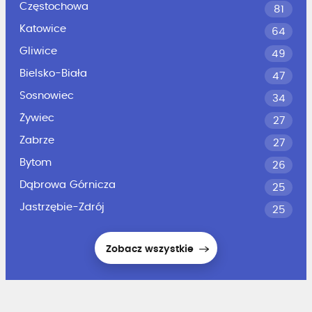
Częstochowa
81
Katowice
64
Gliwice
49
Bielsko-Biała
47
Sosnowiec
34
Żywiec
27
Zabrze
27
Bytom
26
Dąbrowa Górnicza
25
Jastrzębie-Zdrój
25
Zobacz wszystkie