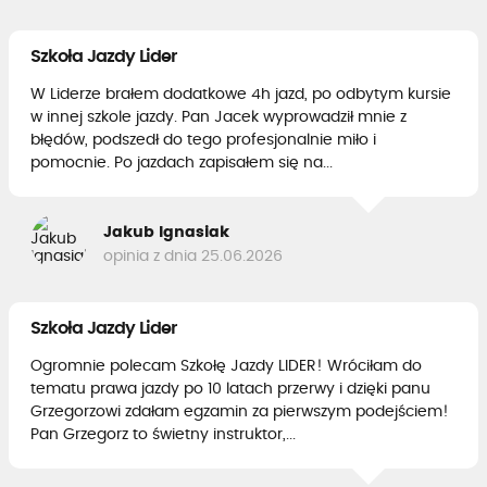
Szkoła Jazdy Lider
W Liderze brałem dodatkowe 4h jazd, po odbytym kursie
w innej szkole jazdy. Pan Jacek wyprowadził mnie z
błędów, podszedł do tego profesjonalnie miło i
pomocnie. Po jazdach zapisałem się na...
Jakub Ignasiak
opinia z dnia 25.06.2026
Szkoła Jazdy Lider
Ogromnie polecam Szkołę Jazdy LIDER! Wróciłam do
tematu prawa jazdy po 10 latach przerwy i dzięki panu
Grzegorzowi zdałam egzamin za pierwszym podejściem!
Pan Grzegorz to świetny instruktor,...