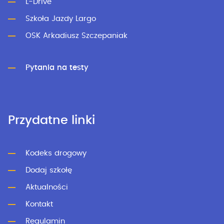
L-Drive
Szkoła Jazdy Largo
OSK Arkadiusz Szczepaniak
Pytania na testy
Przydatne linki
Kodeks drogowy
Dodaj szkołę
Aktualności
Kontakt
Regulamin