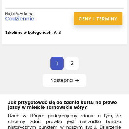
Najbliższy kurs:
Codziennie
CENY I TERMINY
Szkolimy w kategoriach: A, B
1
2
Następna
Jak przygotować się do zdania kursu na prawo
jazdy w mieście Tarnowskie Góry?
Dzień w którym podejmujemy zdanie o tym, że
chcemy zdać prawko jest nierzadko bardzo
historycznym punktem w naszym życiu. Dzierżenie