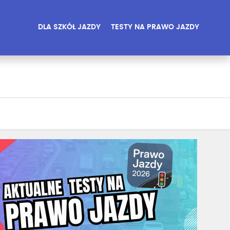
DLA SZKÓŁ JAZDY
TESTY NA PRAWO JAZDY