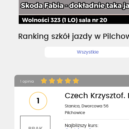
Ranking szkół jazdy w Pilcho
Wszystkie
1 opinia
Czech Krzysztof.
1
Stanica, Dworcowa 56
Pilchowice
Najbliższy kurs: