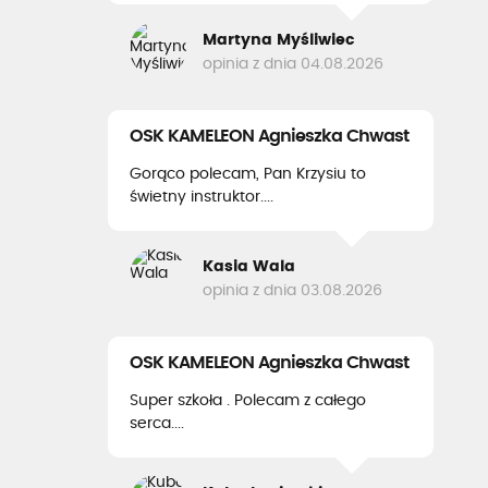
Martyna Myśliwiec
opinia z dnia 04.08.2026
OSK KAMELEON Agnieszka Chwast
Gorąco polecam, Pan Krzysiu to
świetny instruktor....
Kasia Wala
opinia z dnia 03.08.2026
OSK KAMELEON Agnieszka Chwast
Super szkoła . Polecam z całego
serca....