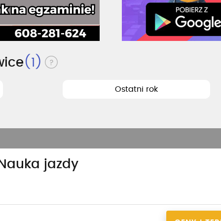
wice
(1)
Ostatni rok
 Nauka jazdy