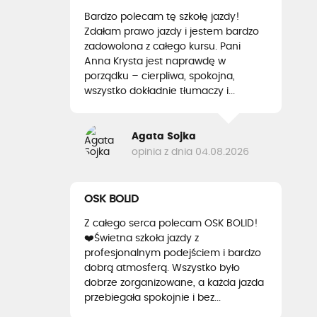
Bardzo polecam tę szkołę jazdy!
Zdałam prawo jazdy i jestem bardzo
zadowolona z całego kursu. Pani
Anna Krysta jest naprawdę w
porządku – cierpliwa, spokojna,
wszystko dokładnie tłumaczy i...
Agata Sojka
opinia z dnia 04.08.2026
OSK BOLID
Z całego serca polecam OSK BOLID!
❤️Świetna szkoła jazdy z
profesjonalnym podejściem i bardzo
dobrą atmosferą. Wszystko było
dobrze zorganizowane, a każda jazda
przebiegała spokojnie i bez...