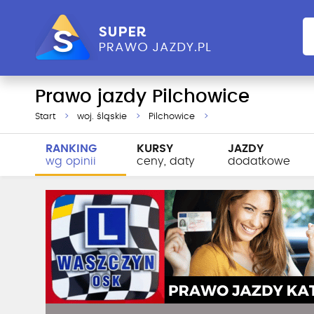
Prawo jazdy Pilchowice
Start
woj. śląskie
Pilchowice
RANKING
KURSY
JAZDY
wg opinii
ceny, daty
dodatkowe