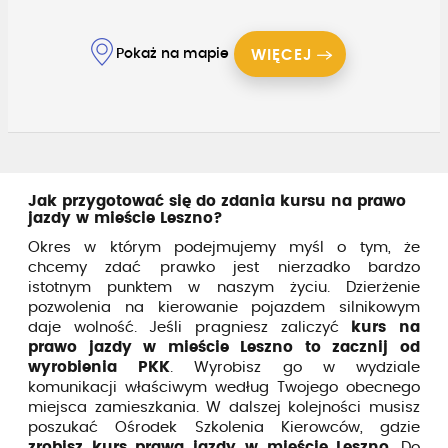
Pokaż na mapie
WIĘCEJ
Jak przygotować się do zdania kursu na prawo
jazdy w mieście Leszno?
Okres w którym podejmujemy myśl o tym, że
chcemy zdać prawko jest nierzadko bardzo
istotnym punktem w naszym życiu. Dzierżenie
pozwolenia na kierowanie pojazdem silnikowym
daje wolność. Jeśli pragniesz zaliczyć
kurs na
prawo jazdy w mieście Leszno to zacznij od
wyrobienia PKK
. Wyrobisz go w wydziale
komunikacji właściwym według Twojego obecnego
miejsca zamieszkania. W dalszej kolejności musisz
poszukać Ośrodek Szkolenia Kierowców, gdzie
zrobisz kurs prawa jazdy w mieście Leszno
. Do