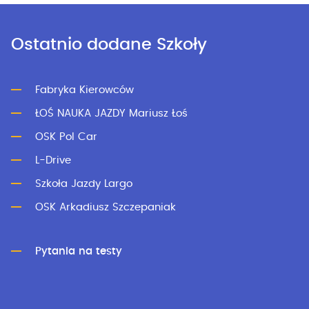
Ostatnio dodane Szkoły
Fabryka Kierowców
ŁOŚ NAUKA JAZDY Mariusz Łoś
OSK Pol Car
L-Drive
Szkoła Jazdy Largo
OSK Arkadiusz Szczepaniak
Pytania na testy