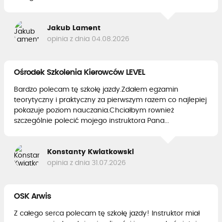
Jakub Lament
opinia z dnia 04.08.2026
Ośrodek Szkolenia Kierowców LEVEL
Bardzo polecam tę szkołę jazdy.Zdałem egzamin
teorytyczny i praktyczny za pierwszym razem co najlepiej
pokazuje poziom nauczania.Chciałbym rownież
szczególnie polecić mojego instruktora Pana...
Konstanty Kwiatkowski
opinia z dnia 31.07.2026
OSK Arwis
Z całego serca polecam tę szkołę jazdy! Instruktor miał