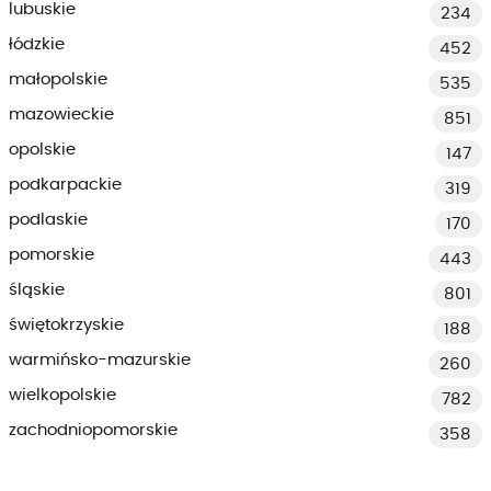
lubuskie
234
łódzkie
452
małopolskie
535
mazowieckie
851
opolskie
147
podkarpackie
319
podlaskie
170
pomorskie
443
śląskie
801
świętokrzyskie
188
warmińsko-mazurskie
260
wielkopolskie
782
zachodniopomorskie
358