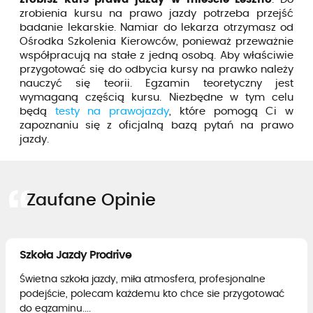
zrobienia kursu na prawo jazdy potrzeba przejść
badanie lekarskie. Namiar do lekarza otrzymasz od
Ośrodka Szkolenia Kierowców, ponieważ przeważnie
współpracują na stałe z jedną osobą. Aby właściwie
przygotować się do odbycia kursy na prawko należy
nauczyć się teorii. Egzamin teoretyczny jest
wymaganą częścią kursu. Niezbędne w tym celu
będą
testy na prawojazdy
, które pomogą Ci w
zapoznaniu się z oficjalną bazą pytań na prawo
jazdy.
Zaufane Opinie
Szkoła Jazdy Prodrive
Świetna szkoła jazdy, miła atmosfera, profesjonalne
podejście, polecam każdemu kto chce sie przygotować
do egzaminu....