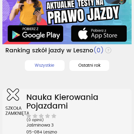
Ranking szkół jazdy w Leszno
(0)
Wszystkie
Ostatni rok
Nauka Kierowania
Pojazdami
SZKOŁA
ZAMKNIĘTA
(0 opinii)
Jaśminowa 3
05-084 Leszno