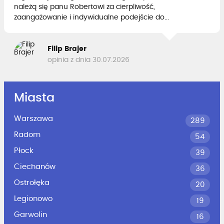
należą się panu Robertowi za cierpliwość,
zaangażowanie i indywidualne podejście do...
Filip Brajer
opinia z dnia 30.07.2026
Miasta
Warszawa
289
Radom
54
Płock
39
Ciechanów
36
Ostrołęka
20
Legionowo
19
Garwolin
16