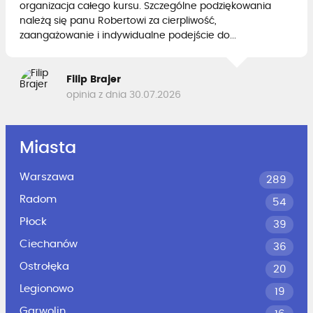
organizacja całego kursu. Szczególne podziękowania
należą się panu Robertowi za cierpliwość,
zaangażowanie i indywidualne podejście do...
Filip Brajer
opinia z dnia 30.07.2026
Miasta
Warszawa
289
Radom
54
Płock
39
Ciechanów
36
Ostrołęka
20
Legionowo
19
Garwolin