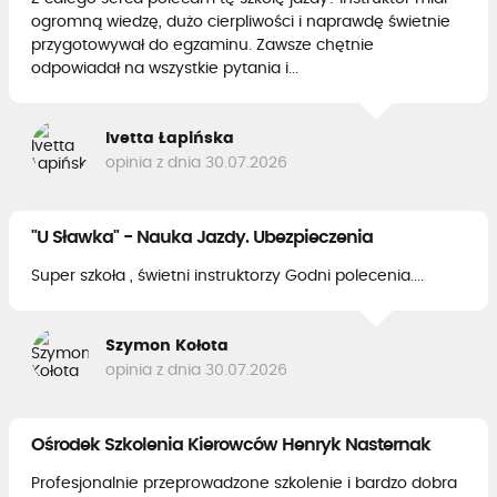
ogromną wiedzę, dużo cierpliwości i naprawdę świetnie
przygotowywał do egzaminu. Zawsze chętnie
odpowiadał na wszystkie pytania i...
Ivetta Łapińska
opinia z dnia 30.07.2026
"U Sławka" - Nauka Jazdy. Ubezpieczenia
Super szkoła , świetni instruktorzy Godni polecenia....
Szymon Kołota
opinia z dnia 30.07.2026
Ośrodek Szkolenia Kierowców Henryk Nasternak
Profesjonalnie przeprowadzone szkolenie i bardzo dobra