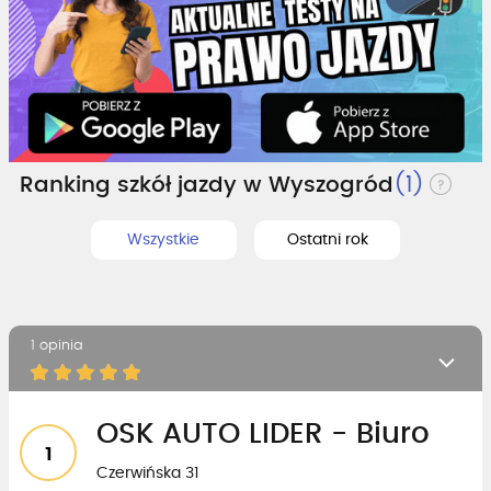
Ranking szkół jazdy w Wyszogród
(1)
Wszystkie
Ostatni rok
1 opinia
OSK AUTO LIDER - Biuro
1
Czerwińska 31