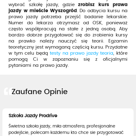
wybrać szkołę jazdy, gdzie
zrobisz kurs prawa
jazdy w mieście Wyszogród
. Do odbycia kursu na
prawo jazdy potrzeba przejść badanie lekarskie.
Numer do lekarza otrzymasz od OSK, ponieważ
często współpracują na stałe z jedną osobą. Aby
bardzo dobrze przygotować się do zrobienia kursy
na prawko należy nauczyć się teorii. Egzamin
teoretyczny jest wymaganą częścią kursu. Przydatne
w tym celu będą
testy na prawo jazdy teoria
, które
pomogą Ci w zapoznaniu się z oficjalnymi
pytaniami na prawo jazdy.
Zaufane Opinie
Szkoła Jazdy Prodrive
Świetna szkoła jazdy, miła atmosfera, profesjonalne
podejście, polecam każdemu kto chce sie przygotować