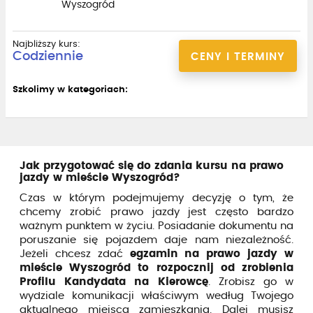
Wyszogród
Najbliższy kurs:
Codziennie
CENY I TERMINY
Szkolimy w kategoriach:
Jak przygotować się do zdania kursu na prawo
jazdy w mieście Wyszogród?
Czas w którym podejmujemy decyzję o tym, że
chcemy zrobić prawo jazdy jest często bardzo
ważnym punktem w życiu. Posiadanie dokumentu na
poruszanie się pojazdem daje nam niezależność.
Jeżeli chcesz zdać
egzamin na prawo jazdy w
mieście Wyszogród to rozpocznij od zrobienia
Profilu Kandydata na Kierowcę
. Zrobisz go w
wydziale komunikacji właściwym według Twojego
aktualnego miejsca zamieszkania. Dalej musisz