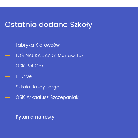
Ostatnio dodane Szkoły
Fabryka Kierowców
ŁOŚ NAUKA JAZDY Mariusz Łoś
OSK Pol Car
L-Drive
Szkoła Jazdy Largo
OSK Arkadiusz Szczepaniak
Pytania na testy