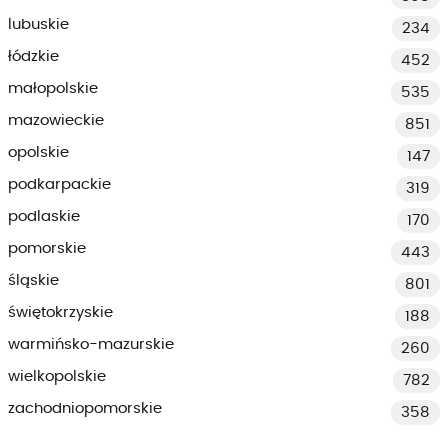
lubuskie
234
łódzkie
452
małopolskie
535
mazowieckie
851
opolskie
147
podkarpackie
319
podlaskie
170
pomorskie
443
śląskie
801
świętokrzyskie
188
warmińsko-mazurskie
260
wielkopolskie
782
zachodniopomorskie
358