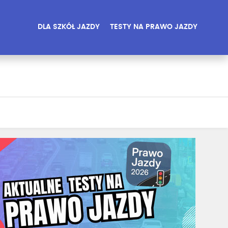
DLA SZKÓŁ JAZDY
TESTY NA PRAWO JAZDY