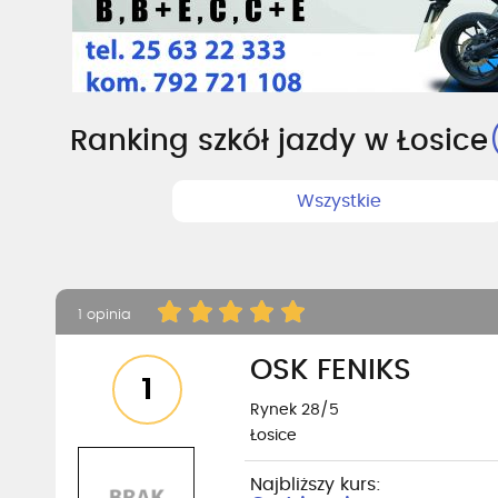
Ranking szkół jazdy w Łosice
Wszystkie
1 opinia
OSK FENIKS
1
Rynek 28/5
Łosice
Najbliższy kurs: