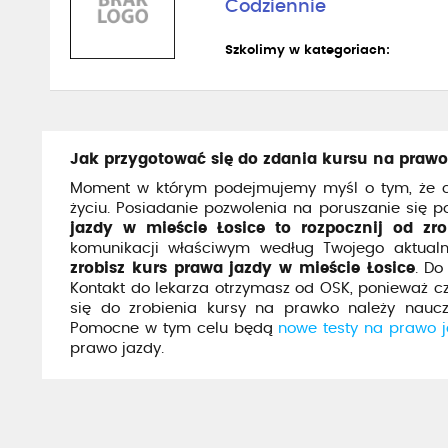
Codziennie
Szkolimy w kategoriach:
Jak przygotować się do zdania kursu na prawo
Moment w którym podejmujemy myśl o tym, że ch
życiu. Posiadanie pozwolenia na poruszanie się 
jazdy w mieście Łosice to rozpocznij od zr
komunikacji właściwym według Twojego aktualn
zrobisz kurs prawa jazdy w mieście Łosice
. Do
Kontakt do lekarza otrzymasz od OSK, ponieważ c
się do zrobienia kursy na prawko należy naucz
Pomocne w tym celu będą
nowe testy na prawo 
prawo jazdy.