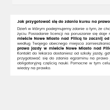
Jak przygotować się do zdania kursu na prawo
Dzień w którym podejmujemy zdanie o tym, że chc
życiu. Posiadanie licencji na poruszanie się daj
mieście Nowe Miasto nad Pilicą to zacznij o
według Twojego obecnego miejsca zamieszkania.
prawa jazdy w mieście Nowe Miasto nad Pili
Kontakt do lekarza dostaniesz od szkoły jazdy, g
przygotować się do zdania egzaminu na prawo jaz
obligatoryjną częścią nauki. Pomocne w tym ce
wiedzy na prawko.