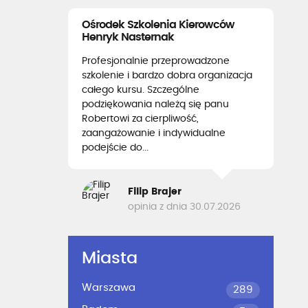
Ośrodek Szkolenia Kierowców
Henryk Nasternak
Profesjonalnie przeprowadzone
szkolenie i bardzo dobra organizacja
całego kursu. Szczególne
podziękowania należą się panu
Robertowi za cierpliwość,
zaangażowanie i indywidualne
podejście do...
Filip Brajer
opinia z dnia 30.07.2026
Miasta
Warszawa
289