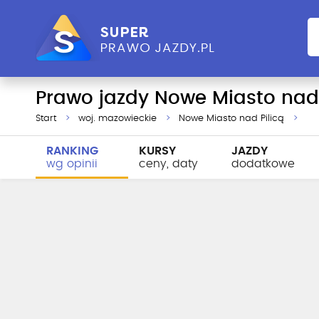
Prawo jazdy Nowe Miasto nad 
Start
woj. mazowieckie
Nowe Miasto nad Pilicą
RANKING
KURSY
JAZDY
wg opinii
ceny, daty
dodatkowe