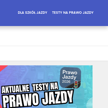
DLA SZKÓŁ JAZDY
TESTY NA PRAWO JAZDY