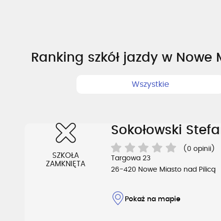
Ranking szkół jazdy w Nowe M
Wszystkie
Sokołowski Stef
(0 opinii)
SZKOŁA
Targowa 23
ZAMKNIĘTA
26-420 Nowe Miasto nad Pilicą
Pokaż na mapie