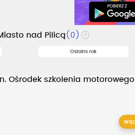
iasto nad Pilicą
(0)
Ostatni rok
an. Ośrodek szkolenia motorowego
WIĘ