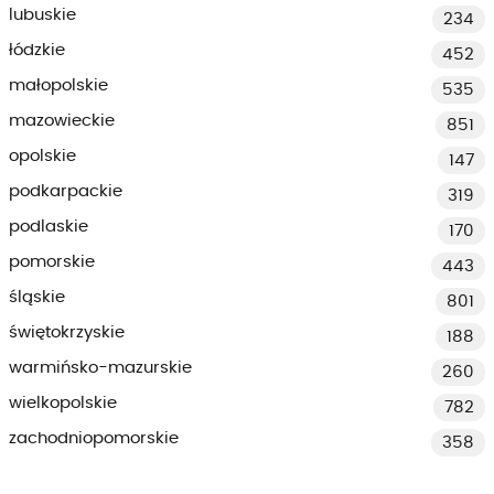
lubuskie
234
łódzkie
452
małopolskie
535
mazowieckie
851
opolskie
147
podkarpackie
319
podlaskie
170
pomorskie
443
śląskie
801
świętokrzyskie
188
warmińsko-mazurskie
260
wielkopolskie
782
zachodniopomorskie
358