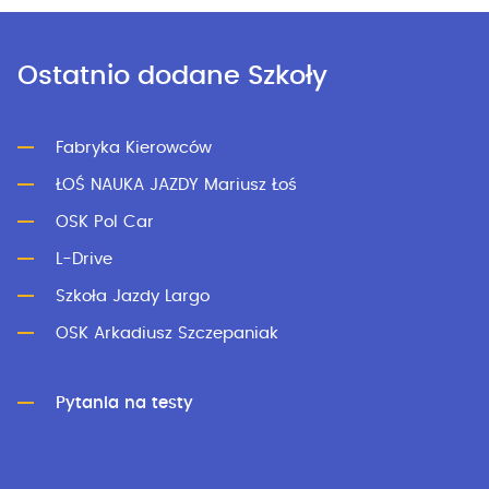
Ostatnio dodane Szkoły
Fabryka Kierowców
ŁOŚ NAUKA JAZDY Mariusz Łoś
OSK Pol Car
L-Drive
Szkoła Jazdy Largo
OSK Arkadiusz Szczepaniak
Pytania na testy