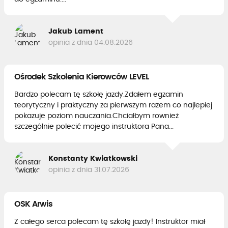
Jakub Lament
opinia z dnia 04.08.2026
Ośrodek Szkolenia Kierowców LEVEL
Bardzo polecam tę szkołę jazdy.Zdałem egzamin
teorytyczny i praktyczny za pierwszym razem co najlepiej
pokazuje poziom nauczania.Chciałbym rownież
szczególnie polecić mojego instruktora Pana...
Konstanty Kwiatkowski
opinia z dnia 31.07.2026
OSK Arwis
Z całego serca polecam tę szkołę jazdy! Instruktor miał