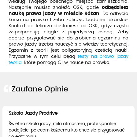
według Twojego obecnego miejsca zamieszkania.
Następnie musisz znaleźć OSK, gdzie
odbędziesz
naukę prawa jazdy w mieście Różan
. Do odbycia
kursu na prawko trzeba zaliczyć badanie lekarskie.
Kontakt do lekarza dostaniesz od OSK, gdyż często
współpracują ciągle z pojedynczą osobą. Żeby
dobrze przygotować się do zrobienia egzaminu na
prawo jazdy trzeba nauczyć się wiedzy teoretycznej.
Egzamin z teorii jest obligatoryjną częścią nauki.
Przydatne w tym celu będą
testy na prawo jazdy
teoria
, które pomogą Ci w nauce na prawko.
Zaufane Opinie
Szkoła Jazdy Prodrive
Świetna szkoła jazdy, miła atmosfera, profesjonalne
podejście, polecam każdemu kto chce sie przygotować
do egzaminu....