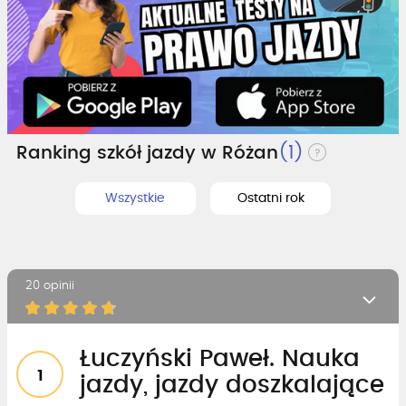
Ranking szkół jazdy w Różan
(1)
Wszystkie
Ostatni rok
20 opinii
Łuczyński Paweł. Nauka
1
jazdy, jazdy doszkalające