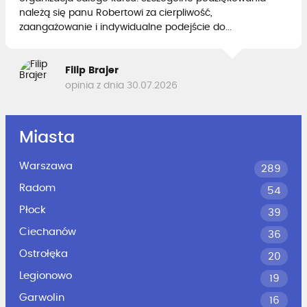
należą się panu Robertowi za cierpliwość,
zaangażowanie i indywidualne podejście do...
Filip Brajer
opinia z dnia 30.07.2026
Miasta
Warszawa
289
Radom
54
Płock
39
Ciechanów
36
Ostrołęka
20
Legionowo
19
Garwolin
16