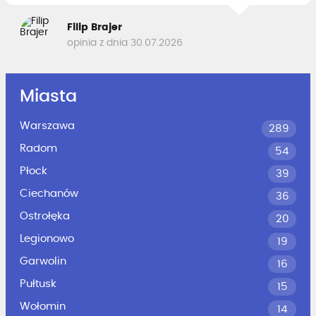
Filip Brajer
opinia z dnia 30.07.2026
Miasta
Warszawa
289
Radom
54
Płock
39
Ciechanów
36
Ostrołęka
20
Legionowo
19
Garwolin
16
Pułtusk
15
Wołomin
14