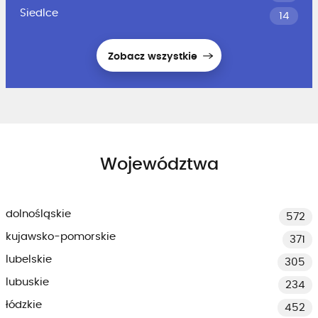
Siedlce
14
Zobacz wszystkie
Województwa
dolnośląskie
572
kujawsko-pomorskie
371
lubelskie
305
lubuskie
234
łódzkie
452