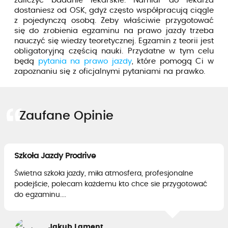
zaliczyć badanie lekarskie. Namiar do lekarza
dostaniesz od OSK, gdyż często współpracują ciągle
z pojedynczą osobą. Żeby właściwie przygotować
się do zrobienia egzaminu na prawo jazdy trzeba
nauczyć się wiedzy teoretycznej. Egzamin z teorii jest
obligatoryjną częścią nauki. Przydatne w tym celu
będą
pytania na prawo jazdy
, które pomogą Ci w
zapoznaniu się z oficjalnymi pytaniami na prawko.
Zaufane Opinie
Szkoła Jazdy Prodrive
Świetna szkoła jazdy, miła atmosfera, profesjonalne
podejście, polecam każdemu kto chce sie przygotować
do egzaminu....
Jakub Lament