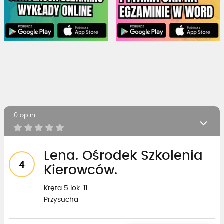
0 opinii
Lena. Ośrodek Szkolenia
4
Kierowców.
Kręta 5 lok. 11
Przysucha