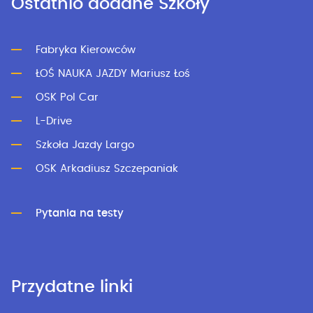
Ostatnio dodane Szkoły
Fabryka Kierowców
ŁOŚ NAUKA JAZDY Mariusz Łoś
OSK Pol Car
L-Drive
Szkoła Jazdy Largo
OSK Arkadiusz Szczepaniak
Pytania na testy
Przydatne linki