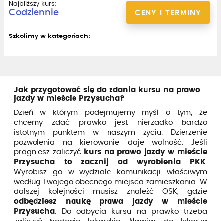
Najbliższy kurs:
Codziennie
CENY I TERMINY
Szkolimy w kategoriach:
Jak przygotować się do zdania kursu na prawo
jazdy w mieście Przysucha?
Dzień w którym podejmujemy myśl o tym, że
chcemy zdać prawko jest nierzadko bardzo
istotnym punktem w naszym życiu. Dzierżenie
pozwolenia na kierowanie daje wolność. Jeśli
pragniesz zaliczyć
kurs na prawo jazdy w mieście
Przysucha to zacznij od wyrobienia PKK
.
Wyrobisz go w wydziale komunikacji właściwym
według Twojego obecnego miejsca zamieszkania. W
dalszej kolejności musisz znaleźć OSK, gdzie
odbędziesz naukę prawa jazdy w mieście
Przysucha
. Do odbycia kursu na prawko trzeba