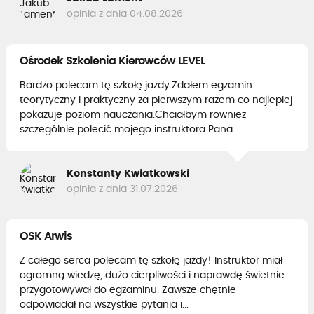
opinia z dnia 04.08.2026
Ośrodek Szkolenia Kierowców LEVEL
Bardzo polecam tę szkołę jazdy.Zdałem egzamin
teorytyczny i praktyczny za pierwszym razem co najlepiej
pokazuje poziom nauczania.Chciałbym rownież
szczególnie polecić mojego instruktora Pana...
Konstanty Kwiatkowski
opinia z dnia 31.07.2026
OSK Arwis
Z całego serca polecam tę szkołę jazdy! Instruktor miał
ogromną wiedzę, dużo cierpliwości i naprawdę świetnie
przygotowywał do egzaminu. Zawsze chętnie
odpowiadał na wszystkie pytania i...