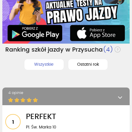
Ranking szkół jazdy w Przysucha
(4)
Wszystkie
Ostatni rok
4 opinie
PERFEKT
1
Pl. Św. Marka 10