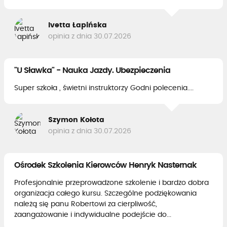
Ivetta Łapińska
opinia z dnia 30.07.2026
"U Sławka" - Nauka Jazdy. Ubezpieczenia
Super szkoła , świetni instruktorzy Godni polecenia....
Szymon Kołota
opinia z dnia 30.07.2026
Ośrodek Szkolenia Kierowców Henryk Nasternak
Profesjonalnie przeprowadzone szkolenie i bardzo dobra
organizacja całego kursu. Szczególne podziękowania
należą się panu Robertowi za cierpliwość,
zaangażowanie i indywidualne podejście do...