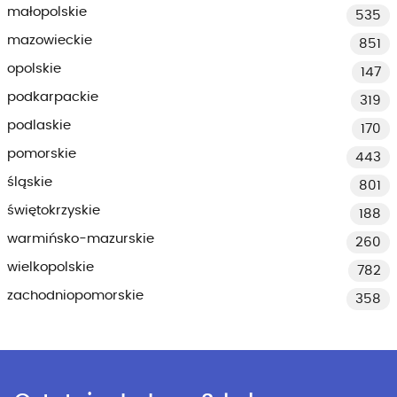
małopolskie
535
mazowieckie
851
opolskie
147
podkarpackie
319
podlaskie
170
pomorskie
443
śląskie
801
świętokrzyskie
188
warmińsko-mazurskie
260
wielkopolskie
782
zachodniopomorskie
358