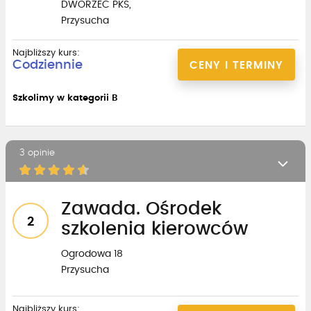
DWORZEC PKS,
Przysucha
Najbliższy kurs:
Codziennie
CENY I TERMINY
Szkolimy w kategorii B
3 opinie
Zawada. Ośrodek
2
szkolenia kierowców
Ogrodowa 18
Przysucha
Najbliższy kurs: