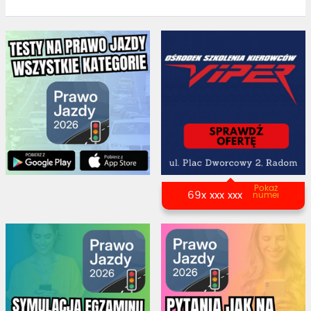
Pokaż
69x xxx xxx
numer