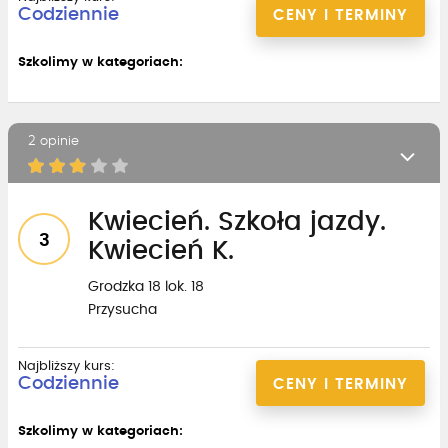
Codziennie
CENY I TERMINY
Szkolimy w kategoriach:
2 opinie
Kwiecień. Szkoła jazdy.
3
Kwiecień K.
Grodzka 18 lok. 18
Przysucha
Najbliższy kurs:
Codziennie
CENY I TERMINY
Szkolimy w kategoriach: