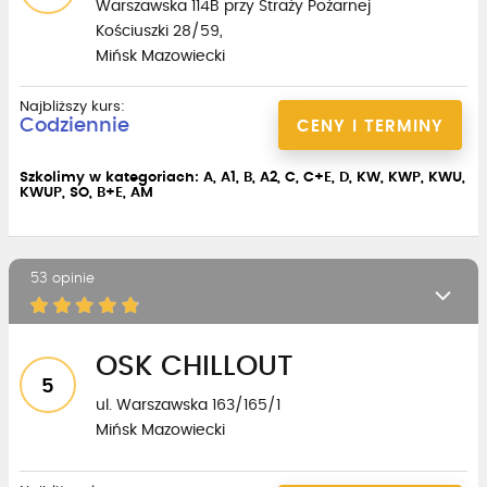
Warszawska 114B przy Straży Pożarnej
Kościuszki 28/59,
Mińsk Mazowiecki
Najbliższy kurs:
Codziennie
CENY I TERMINY
Szkolimy w kategoriach: A, A1, B, A2, C, C+E, D, KW, KWP, KWU,
KWUP, SO, B+E, AM
53 opinie
OSK CHILLOUT
5
ul. Warszawska 163/165/1
Mińsk Mazowiecki