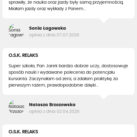
sprawiły, że nauka oraz jazdy były samą przyjemnością.
Miałam jazdy oraz wykłady z Panem...
Sonia Łagowska
opinia z dnia 07.07.2026
O.S.K. RELAKS
Super szkoła, Pan Jarek bardzo dobrze uczy, dostosowuje
sposób nauki i wydawane polecenia do potencjału
kursanta. Zaczynałam od zera, a zdałam praktykę za
pierwszym razem, prawdopodobnie dzięki...
Natasza Brzozowska
opinia z dnia 02.04.2026
O.S.K. RELAKS