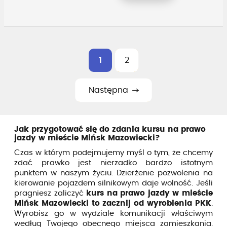
1
2
Następna
Jak przygotować się do zdania kursu na prawo
jazdy w mieście Mińsk Mazowiecki?
Czas w którym podejmujemy myśl o tym, że chcemy
zdać prawko jest nierzadko bardzo istotnym
punktem w naszym życiu. Dzierżenie pozwolenia na
kierowanie pojazdem silnikowym daje wolność. Jeśli
pragniesz zaliczyć
kurs na prawo jazdy w mieście
Mińsk Mazowiecki to zacznij od wyrobienia PKK
.
Wyrobisz go w wydziale komunikacji właściwym
według Twojego obecnego miejsca zamieszkania.