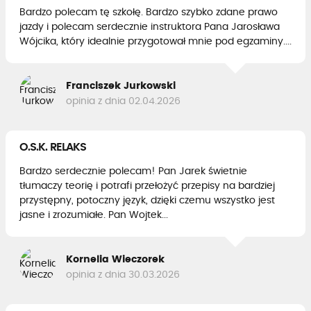
Bardzo polecam tę szkołę. Bardzo szybko zdane prawo
jazdy i polecam serdecznie instruktora Pana Jarosława
Wójcika, który idealnie przygotował mnie pod egzaminy....
Franciszek Jurkowski
opinia z dnia 02.04.2026
O.S.K. RELAKS
Bardzo serdecznie polecam! Pan Jarek świetnie
tłumaczy teorię i potrafi przełożyć przepisy na bardziej
przystępny, potoczny język, dzięki czemu wszystko jest
jasne i zrozumiałe. Pan Wojtek...
Kornelia Wieczorek
opinia z dnia 30.03.2026