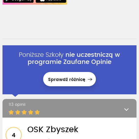
Poniższe Szkoły
nie uczestniczą w
programie Zaufane Opinie
Sprawdź różnicę
113 opinii
OSK Zbyszek
4