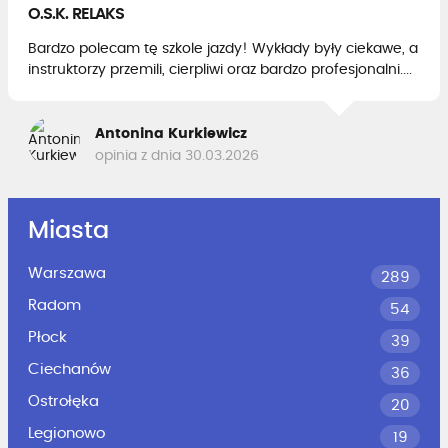
O.S.K. RELAKS
Bardzo polecam tę szkole jazdy! Wykłady były ciekawe, a
instruktorzy przemili, cierpliwi oraz bardzo profesjonalni....
Antonina Kurkiewicz
opinia z dnia 30.03.2026
Miasta
Warszawa
289
Radom
54
Płock
39
Ciechanów
36
Ostrołęka
20
Legionowo
19