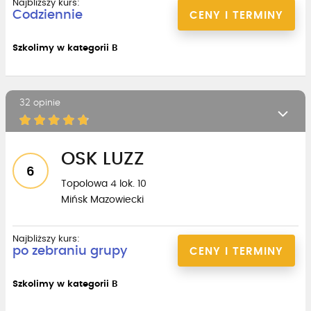
Najbliższy kurs:
Codziennie
CENY I TERMINY
Szkolimy w kategorii B
32 opinie
OSK LUZZ
6
Topolowa 4 lok. 10
Mińsk Mazowiecki
Najbliższy kurs:
po zebraniu grupy
CENY I TERMINY
Szkolimy w kategorii B