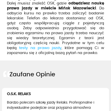
Dalej musisz znaleźć OSK, gdzie
odbędziesz naukę
prawa jazdy w mieście Mińsk Mazowiecki
. Do
odbycia kursu na prawko trzeba zaliczyć badanie
lekarskie. Telefon do lekarza dostaniesz od OSK,
gdyż często współpracują ciągle z pojedynczą
osobą. Żeby odpowiednio przygotować się do
zrobienia egzaminu na prawo jazdy trzeba nauczyć
się wiedzy teoretycznej. Egzamin z teorii jest
obligatoryjną częścią nauki. Przydatne w tym celu
będą
testy na prawo jazdy
, które pomogą Ci w
zapoznaniu się z oficjalną bazą pytań na prawko.
Zaufane Opinie
O.S.K. RELAKS
Bardzo polecam szkołę jazdy Relaks. Profesjonalne i
indywidualne podejście oraz przyjazna atmosfera