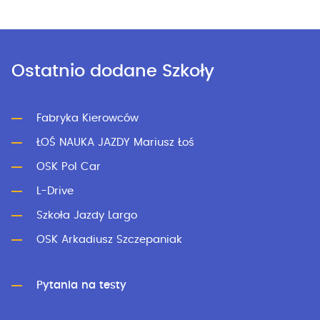
Ostatnio dodane Szkoły
Fabryka Kierowców
ŁOŚ NAUKA JAZDY Mariusz Łoś
OSK Pol Car
L-Drive
Szkoła Jazdy Largo
OSK Arkadiusz Szczepaniak
Pytania na testy