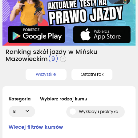
Ranking szkół jazdy w Mińsku
Mazowieckim
(9)
Wszystkie
Ostatni rok
Kategoria
Wybierz rodzaj kursu
B
Wykłady i praktyka
Więcej filtrów kursów