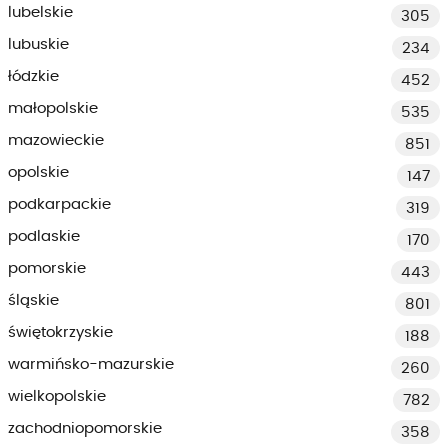
lubelskie
305
lubuskie
234
łódzkie
452
małopolskie
535
mazowieckie
851
opolskie
147
podkarpackie
319
podlaskie
170
pomorskie
443
śląskie
801
świętokrzyskie
188
warmińsko-mazurskie
260
wielkopolskie
782
zachodniopomorskie
358