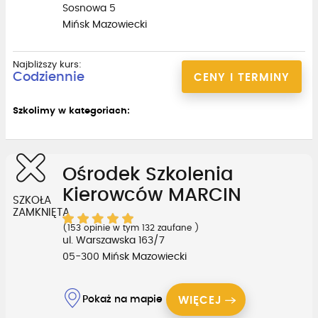
Sosnowa 5
Mińsk Mazowiecki
Najbliższy kurs:
Codziennie
CENY I TERMINY
Szkolimy w kategoriach:
Ośrodek Szkolenia
Kierowców MARCIN
SZKOŁA
ZAMKNIĘTA
(153 opinie w tym 132 zaufane )
ul. Warszawska 163/7
05-300 Mińsk Mazowiecki
Pokaż na mapie
WIĘCEJ