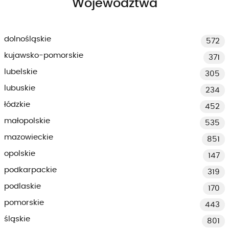
Województwa
dolnośląskie
572
kujawsko-pomorskie
371
lubelskie
305
lubuskie
234
łódzkie
452
małopolskie
535
mazowieckie
851
opolskie
147
podkarpackie
319
podlaskie
170
pomorskie
443
śląskie
801