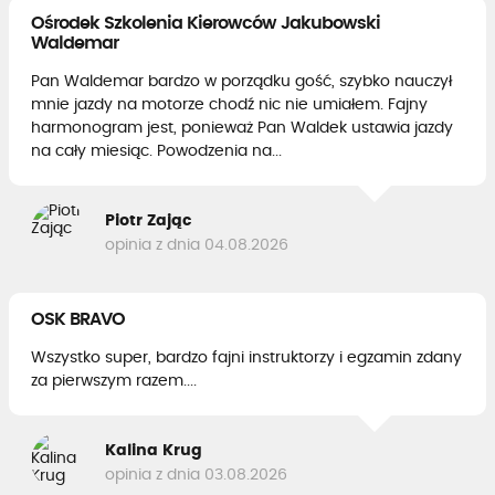
Ośrodek Szkolenia Kierowców Jakubowski
Waldemar
Pan Waldemar bardzo w porządku gość, szybko nauczył
mnie jazdy na motorze chodź nic nie umiałem. Fajny
harmonogram jest, ponieważ Pan Waldek ustawia jazdy
na cały miesiąc. Powodzenia na...
Piotr Zając
opinia z dnia 04.08.2026
OSK BRAVO
Wszystko super, bardzo fajni instruktorzy i egzamin zdany
za pierwszym razem....
Kalina Krug
opinia z dnia 03.08.2026