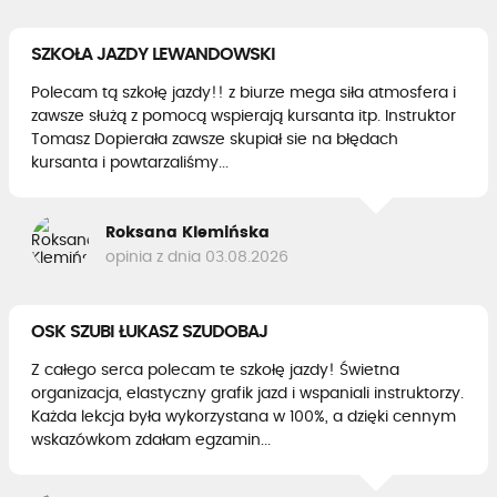
SZKOŁA JAZDY LEWANDOWSKI
Polecam tą szkołę jazdy!! z biurze mega siła atmosfera i
zawsze służą z pomocą wspierają kursanta itp. Instruktor
Tomasz Dopierała zawsze skupiał sie na błędach
kursanta i powtarzaliśmy...
Roksana Klemińska
opinia z dnia 03.08.2026
OSK SZUBI ŁUKASZ SZUDOBAJ
Z całego serca polecam te szkołę jazdy! Świetna
organizacja, elastyczny grafik jazd i wspaniali instruktorzy.
Każda lekcja była wykorzystana w 100%, a dzięki cennym
wskazówkom zdałam egzamin...