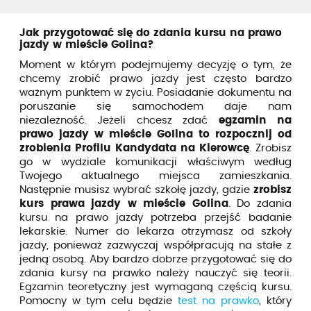
Jak przygotować się do zdania kursu na prawo
jazdy w mieście Golina?
Moment w którym podejmujemy decyzję o tym, że
chcemy zrobić prawo jazdy jest często bardzo
ważnym punktem w życiu. Posiadanie dokumentu na
poruszanie się samochodem daje nam
niezależność. Jeżeli chcesz zdać
egzamin na
prawo jazdy w mieście Golina to rozpocznij od
zrobienia Profilu Kandydata na Kierowcę
. Zrobisz
go w wydziale komunikacji właściwym według
Twojego aktualnego miejsca zamieszkania.
Następnie musisz wybrać szkołę jazdy, gdzie
zrobisz
kurs prawa jazdy w mieście Golina
. Do zdania
kursu na prawo jazdy potrzeba przejść badanie
lekarskie. Numer do lekarza otrzymasz od szkoły
jazdy, ponieważ zazwyczaj współpracują na stałe z
jedną osobą. Aby bardzo dobrze przygotować się do
zdania kursy na prawko należy nauczyć się teorii.
Egzamin teoretyczny jest wymaganą częścią kursu.
Pomocny w tym celu będzie
test na prawko
, który