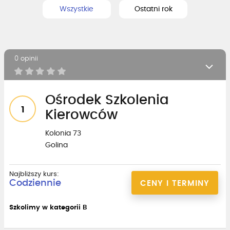
Wszystkie
Ostatni rok
0 opinii
Ośrodek Szkolenia
1
Kierowców
Kolonia 73
Golina
Najbliższy kurs:
Codziennie
CENY I TERMINY
Szkolimy w kategorii B