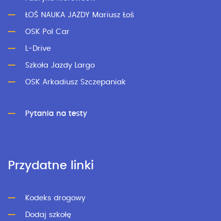
ŁOŚ NAUKA JAZDY Mariusz Łoś
OSK Pol Car
L-Drive
Szkoła Jazdy Largo
OSK Arkadiusz Szczepaniak
Pytania na testy
Przydatne linki
Kodeks drogowy
Dodaj szkołę