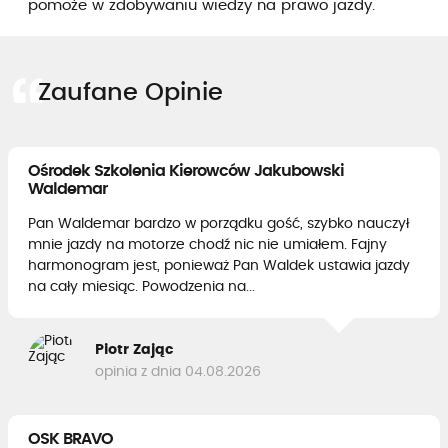
pomoże w zdobywaniu wiedzy na prawo jazdy.
Zaufane Opinie
Ośrodek Szkolenia Kierowców Jakubowski
Waldemar
Pan Waldemar bardzo w porządku gość, szybko nauczył
mnie jazdy na motorze chodź nic nie umiałem. Fajny
harmonogram jest, ponieważ Pan Waldek ustawia jazdy
na cały miesiąc. Powodzenia na...
Piotr Zając
opinia z dnia 04.08.2026
OSK BRAVO