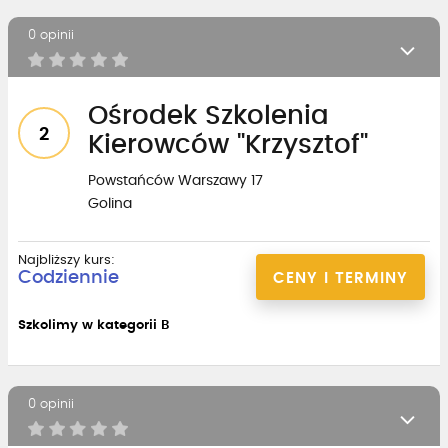
0 opinii
Ośrodek Szkolenia
2
Kierowców "Krzysztof"
Powstańców Warszawy 17
Golina
Najbliższy kurs:
Codziennie
CENY I TERMINY
Szkolimy w kategorii B
0 opinii