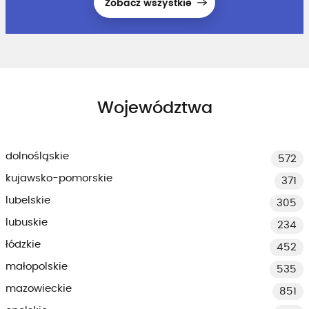
Zobacz wszystkie
Województwa
dolnośląskie
572
kujawsko-pomorskie
371
lubelskie
305
lubuskie
234
łódzkie
452
małopolskie
535
mazowieckie
851