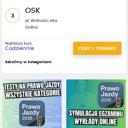
OSK
3
al. Wolności 46a
Golina
Najbliższy kurs:
Codziennie
CENY I TERMINY
Szkolimy w kategoriach: