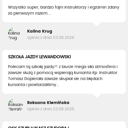
Wszystko super, bardzo fajni instruktorzy i egzamin zdany
za pierwszym razem....
Kalina Krug
opinia z dnia 03.08.2026
SZKOŁA JAZDY LEWANDOWSKI
Polecam tą szkołę jazdy!! z biurze mega siła atmosfera i
zawsze służą z pomocą wspierają kursanta itp. Instruktor
Tomasz Dopierała zawsze skupiał sie na błędach
kursanta i powtarzaliśmy...
Roksana Klemińska
opinia z dnia 03.08.2026