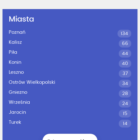
Miasta
Poznań
134
Kalisz
66
Piła
44
Konin
40
Leszno
37
Ostrów Wielkopolski
34
Gniezno
28
Września
24
Jarocin
15
Turek
14