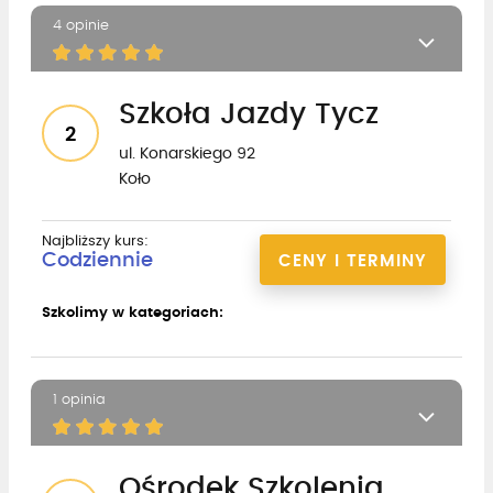
4 opinie
Szkoła Jazdy Tycz
2
ul. Konarskiego 92
Koło
Najbliższy kurs:
Codziennie
CENY I TERMINY
Szkolimy w kategoriach:
1 opinia
Ośrodek Szkolenia