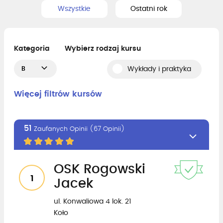
Wszystkie
Ostatni rok
Kategoria
Wybierz rodzaj kursu
B
Wykłady i praktyka
Więcej filtrów kursów
51
Zaufanych Opinii (67 Opinii)
OSK Rogowski
1
Jacek
ul. Konwaliowa 4 lok. 21
Koło