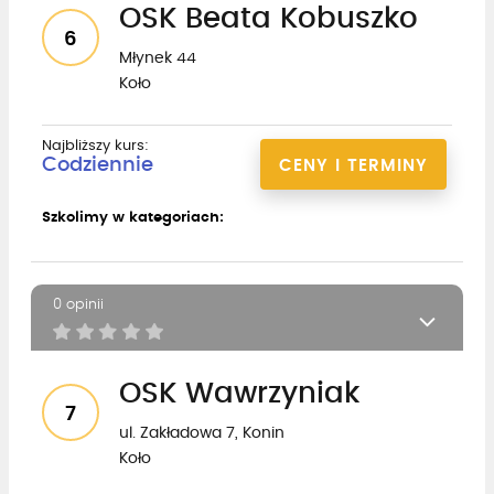
OSK Beata Kobuszko
6
Młynek 44
Koło
Najbliższy kurs:
Codziennie
CENY I TERMINY
Szkolimy w kategoriach:
0 opinii
OSK Wawrzyniak
7
ul. Zakładowa 7, Konin
Koło