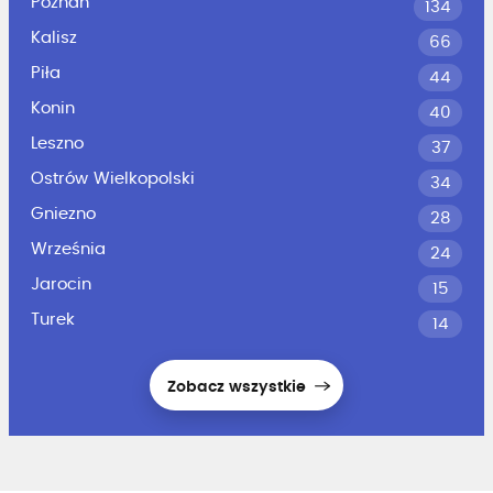
Poznań
134
Kalisz
66
Piła
44
Konin
40
Leszno
37
Ostrów Wielkopolski
34
Gniezno
28
Września
24
Jarocin
15
Turek
14
Zobacz wszystkie