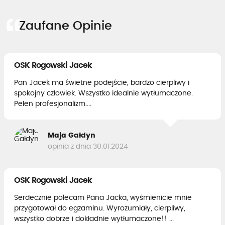
Zaufane Opinie
OSK Rogowski Jacek
Pan Jacek ma świetne podejście, bardzo cierpliwy i
spokojny człowiek. Wszystko idealnie wytłumaczone.
Pełen profesjonalizm....
Maja Gałdyn
opinia z dnia 30.01.2024
OSK Rogowski Jacek
Serdecznie polecam Pana Jacka, wyśmienicie mnie
przygotował do egzaminu. Wyrozumiały, cierpliwy,
wszystko dobrze i dokładnie wytłumaczone!! ...