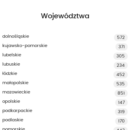
Województwa
dolnośląskie
572
kujawsko-pomorskie
371
lubelskie
305
lubuskie
234
łódzkie
452
małopolskie
535
mazowieckie
851
opolskie
147
podkarpackie
319
podlaskie
170
pomorskie