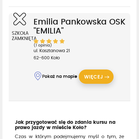
Emilia Pankowska OSK
"EMILIA"
SZKOŁA
ZAMKNIĘTA
(1 opinia)
ul. Kasztanowa 21
62-600 Koło
Pokaż na mapie
WIĘCEJ
Jak przygotować się do zdania kursu na
prawo jazdy w mieście Koło?
Czas w którym podejmujemy myśl o tym, że