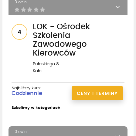
0 opinii
LOK - Ośrodek
4
Szkolenia
Zawodowego
Kierowców
Pułaskiego 8
Koło
Najbliższy kurs:
Codziennie
CENY I TERMINY
Szkolimy w kategoriach:
0 opinii