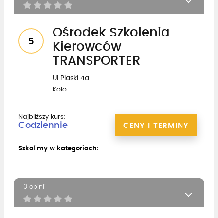
Ośrodek Szkolenia
5
Kierowców
TRANSPORTER
Ul Piaski 4a
Koło
Najbliższy kurs:
Codziennie
CENY I TERMINY
Szkolimy w kategoriach:
0 opinii