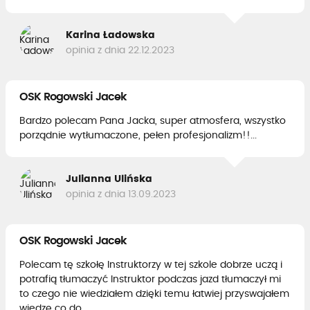
Karina Ładowska
opinia z dnia 22.12.2023
OSK Rogowski Jacek
Bardzo polecam Pana Jacka, super atmosfera, wszystko
porządnie wytłumaczone, pełen profesjonalizm!!...
Julianna Ulińska
opinia z dnia 13.09.2023
OSK Rogowski Jacek
Polecam tę szkołę Instruktorzy w tej szkole dobrze uczą i
potrafią tłumaczyć Instruktor podczas jazd tłumaczył mi
to czego nie wiedziałem dzięki temu łatwiej przyswajałem
wiedzę co do...