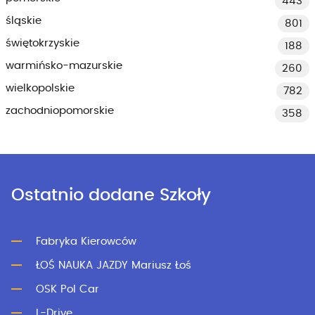
443
śląskie
801
świętokrzyskie
188
warmińsko-mazurskie
260
wielkopolskie
782
zachodniopomorskie
358
Ostatnio dodane Szkoły
Fabryka Kierowców
ŁOŚ NAUKA JAZDY Mariusz Łoś
OSK Pol Car
L-Drive