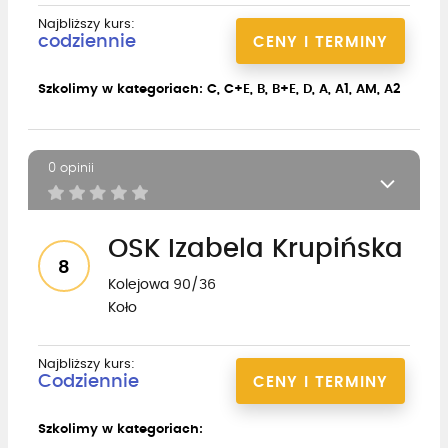
Najbliższy kurs:
codziennie
CENY I TERMINY
Szkolimy w kategoriach: C, C+E, B, B+E, D, A, A1, AM, A2
0 opinii
OSK Izabela Krupińska
8
Kolejowa 90/36
Koło
Najbliższy kurs:
Codziennie
CENY I TERMINY
Szkolimy w kategoriach: