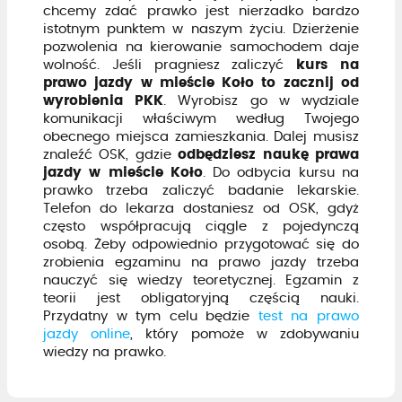
chcemy zdać prawko jest nierzadko bardzo
istotnym punktem w naszym życiu. Dzierżenie
pozwolenia na kierowanie samochodem daje
wolność. Jeśli pragniesz zaliczyć
kurs na
prawo jazdy w mieście Koło to zacznij od
wyrobienia PKK
. Wyrobisz go w wydziale
komunikacji właściwym według Twojego
obecnego miejsca zamieszkania. Dalej musisz
znaleźć OSK, gdzie
odbędziesz naukę prawa
jazdy w mieście Koło
. Do odbycia kursu na
prawko trzeba zaliczyć badanie lekarskie.
Telefon do lekarza dostaniesz od OSK, gdyż
często współpracują ciągle z pojedynczą
osobą. Żeby odpowiednio przygotować się do
zrobienia egzaminu na prawo jazdy trzeba
nauczyć się wiedzy teoretycznej. Egzamin z
teorii jest obligatoryjną częścią nauki.
Przydatny w tym celu będzie
test na prawo
jazdy online
, który pomoże w zdobywaniu
wiedzy na prawko.