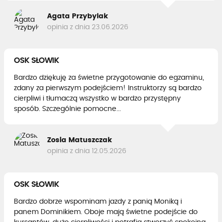
Agata Przybylak
opinia z dnia 23.06.2026
OSK SŁOWIK
Bardzo dziękuję za świetne przygotowanie do egzaminu,
zdany za pierwszym podejściem! Instruktorzy są bardzo
cierpliwi i tłumaczą wszystko w bardzo przystępny
sposób. Szczególnie pomocne...
Zosia Matuszczak
opinia z dnia 12.05.2026
OSK SŁOWIK
Bardzo dobrze wspominam jazdy z panią Moniką i
panem Dominikiem. Oboje mają świetne podejście do