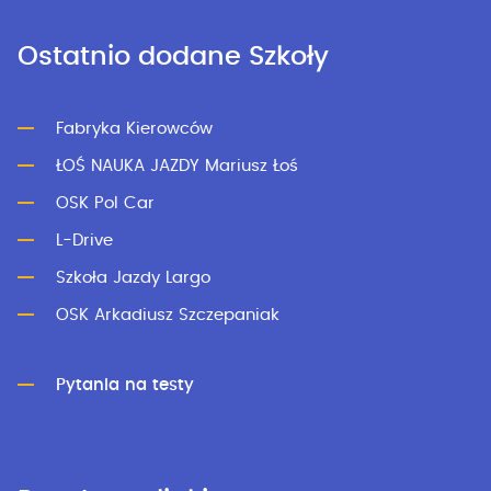
Ostatnio dodane Szkoły
Fabryka Kierowców
ŁOŚ NAUKA JAZDY Mariusz Łoś
OSK Pol Car
L-Drive
Szkoła Jazdy Largo
OSK Arkadiusz Szczepaniak
Pytania na testy