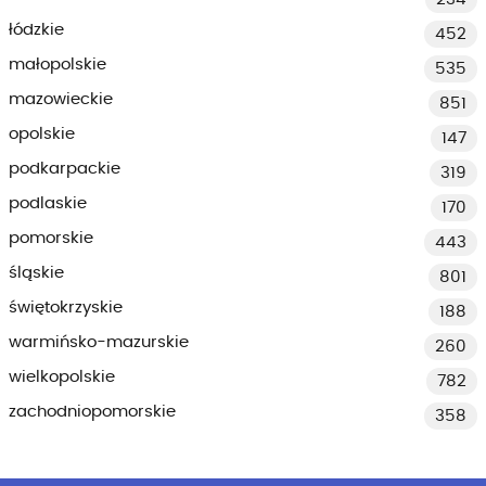
łódzkie
452
małopolskie
535
mazowieckie
851
opolskie
147
podkarpackie
319
podlaskie
170
pomorskie
443
śląskie
801
świętokrzyskie
188
warmińsko-mazurskie
260
wielkopolskie
782
zachodniopomorskie
358