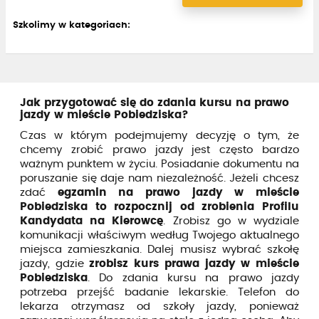
Szkolimy w kategoriach:
Jak przygotować się do zdania kursu na prawo
jazdy w mieście Pobiedziska?
Czas w którym podejmujemy decyzję o tym, że
chcemy zrobić prawo jazdy jest często bardzo
ważnym punktem w życiu. Posiadanie dokumentu na
poruszanie się daje nam niezależność. Jeżeli chcesz
zdać
egzamin na prawo jazdy w mieście
Pobiedziska to rozpocznij od zrobienia Profilu
Kandydata na Kierowcę
. Zrobisz go w wydziale
komunikacji właściwym według Twojego aktualnego
miejsca zamieszkania. Dalej musisz wybrać szkołę
jazdy, gdzie
zrobisz kurs prawa jazdy w mieście
Pobiedziska
. Do zdania kursu na prawo jazdy
potrzeba przejść badanie lekarskie. Telefon do
lekarza otrzymasz od szkoły jazdy, ponieważ