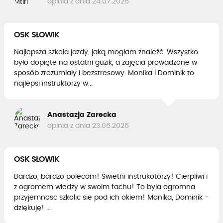
opinia z dnia 24.07.2026
OSK SŁOWIK
Najlepsza szkoła jazdy, jaką mogłam znaleźć. Wszystko
było dopięte na ostatni guzik, a zajęcia prowadzone w
sposób zrozumiały i bezstresowy. Monika i Dominik to
najlepsi instruktorzy w...
Anastazja Zarecka
opinia z dnia 23.06.2026
OSK SŁOWIK
Bardzo, bardzo polecam! Swietni instrukotorzy! Cierpliwi i
z ogromem wiedzy w swoim fachu! To byla ogromna
przyjemnosc szkolic sie pod ich okiem! Monika, Dominik -
dziękuję! ...