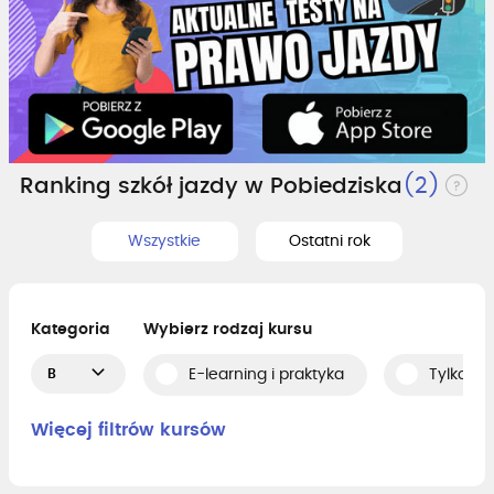
Ranking szkół jazdy w Pobiedziska
(2)
Wszystkie
Ostatni rok
Kategoria
Wybierz rodzaj kursu
B
E-learning i praktyka
Tylko pr
Więcej filtrów kursów