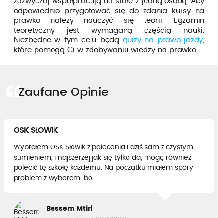
zazwyczaj współpracują na stałe z jedną osobą. Aby
odpowiednio przygotować się do zdania kursy na
prawko należy nauczyć się teorii. Egzamin
teoretyczny jest wymaganą częścią nauki.
Niezbędne w tym celu będą
quizy na prawo jazdy
,
które pomogą Ci w zdobywaniu wiedzy na prawko.
Zaufane Opinie
OSK SŁOWIK
Wybrałem OSK Słowik z polecenia i dziś sam z czystym
sumieniem, i najszerzej jak się tylko da, mogę również
polecić tę szkołę każdemu. Na początku miałem spory
problem z wyborem, bo...
Bessem Mtiri