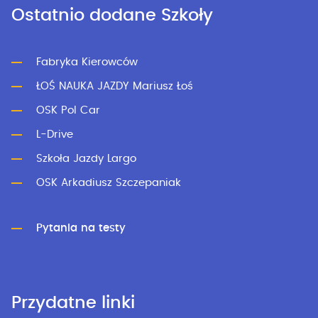
Ostatnio dodane Szkoły
Fabryka Kierowców
ŁOŚ NAUKA JAZDY Mariusz Łoś
OSK Pol Car
L-Drive
Szkoła Jazdy Largo
OSK Arkadiusz Szczepaniak
Pytania na testy
Przydatne linki