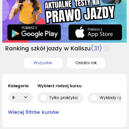
Ranking szkół jazdy w Kaliszu
(31)
Wszystkie
Ostatni rok
Kategoria
Wybierz rodzaj kursu
B
Tylko praktyka
Wykłady i prak
Więcej filtrów kursów