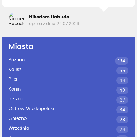
Nikodem Habuda
opinia z dnia 24.07.2026
Miasta
Poznań
134
Kalisz
66
Piła
44
Konin
40
Leszno
37
Ostrów Wielkopolski
34
Gniezno
28
Września
24