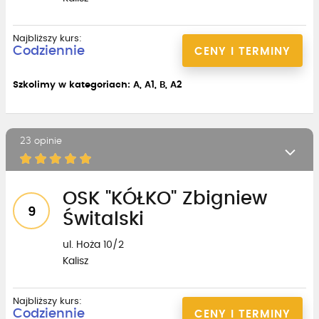
Najbliższy kurs:
Codziennie
CENY I TERMINY
Szkolimy w kategoriach: A, A1, B, A2
23 opinie
OSK "KÓŁKO" Zbigniew
9
Świtalski
ul. Hoża 10/2
Kalisz
Najbliższy kurs:
Codziennie
CENY I TERMINY