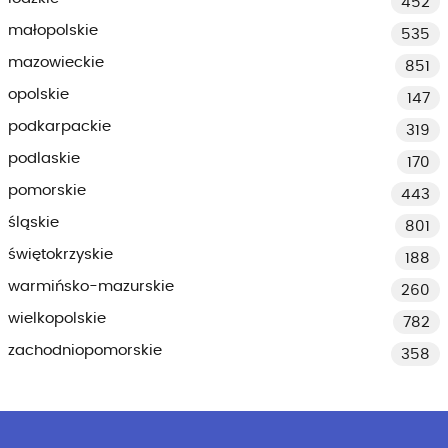
452
małopolskie
535
mazowieckie
851
opolskie
147
podkarpackie
319
podlaskie
170
pomorskie
443
śląskie
801
świętokrzyskie
188
warmińsko-mazurskie
260
wielkopolskie
782
zachodniopomorskie
358