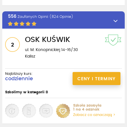
556
Zaufanych Opinii (824 Opinie)
OSK KUŚWIK
2
ul. M. Konopnickiej 14-16/30
Kalisz
Najbliższy kurs:
codziennie
CENY I TERMINY
Szkolimy w kategorii B
Szkoła zdobyła
1 na 4 odznak
Zobacz co oznaczają >