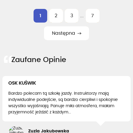
1
2
3
...
7
Następna
Zaufane Opinie
OSK KUŚWIK
Bardzo polecam tą szkołę jazdy. Instruktorzy mają
indywidualne podejście, są bardzo cierpliwi i spokojnie
wszystko wyjaśniają. Panuje miła atmosfera, miałam
przyjemność jeździć z każdym...
Zuzia Jakubowska