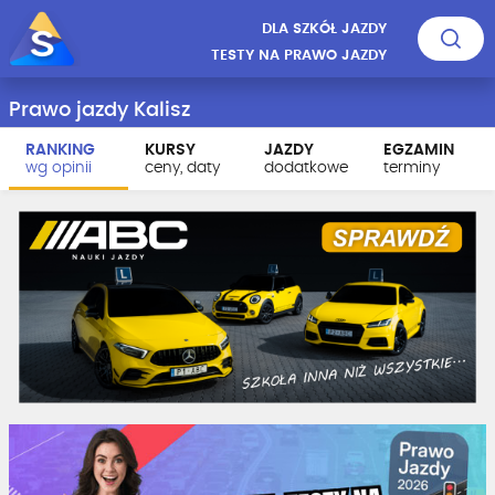
DLA SZKÓŁ JAZDY
TESTY NA PRAWO JAZDY
Prawo jazdy Kalisz
RANKING
KURSY
JAZDY
EGZAMIN
wg opinii
ceny, daty
dodatkowe
terminy