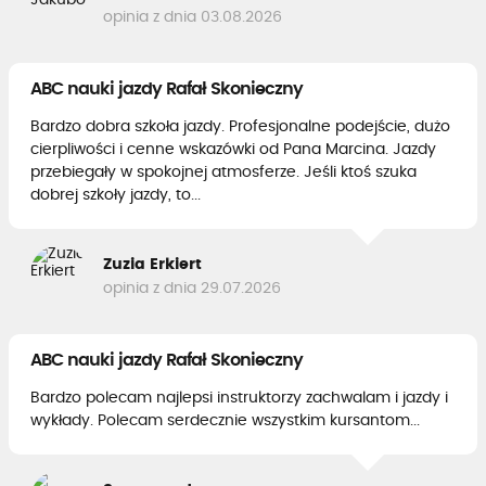
opinia z dnia 03.08.2026
ABC nauki jazdy Rafał Skonieczny
Bardzo dobra szkoła jazdy. Profesjonalne podejście, dużo
cierpliwości i cenne wskazówki od Pana Marcina. Jazdy
przebiegały w spokojnej atmosferze. Jeśli ktoś szuka
dobrej szkoły jazdy, to...
Zuzia Erkiert
opinia z dnia 29.07.2026
ABC nauki jazdy Rafał Skonieczny
Bardzo polecam najlepsi instruktorzy zachwalam i jazdy i
wykłady. Polecam serdecznie wszystkim kursantom...