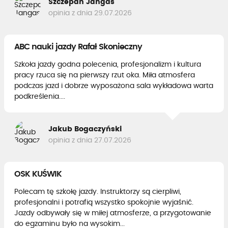
Szczepan Jangas
opinia z dnia 29.07.2026
ABC nauki jazdy Rafał Skonieczny
Szkoła jazdy godna polecenia, profesjonalizm i kultura
pracy rzuca się na pierwszy rzut oka. Miła atmosfera
podczas jazd i dobrze wyposażona sala wykładowa warta
podkreślenia....
Jakub Bogaczyński
opinia z dnia 27.07.2026
OSK KUŚWIK
Polecam tę szkołę jazdy. Instruktorzy są cierpliwi,
profesjonalni i potrafią wszystko spokojnie wyjaśnić.
Jazdy odbywały się w miłej atmosferze, a przygotowanie
do egzaminu było na wysokim...