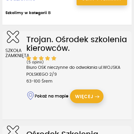
Szkolimy w kategorii B
Trojan. Ośrodek szkolenia
kierowców.
SZKOŁA
ZAMKNIĘTA
(5 opinii)
Biuro OSK nieczynne do odwołania ul.WOJSKA
POLSKIEGO 2/9
63-100 Śrem
Pokaż na mapie
WIĘCEJ