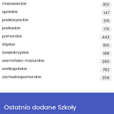
mazowieckie
851
opolskie
147
podkarpackie
319
podlaskie
170
pomorskie
443
śląskie
801
świętokrzyskie
188
warmińsko-mazurskie
260
wielkopolskie
782
zachodniopomorskie
358
Ostatnio dodane Szkoły