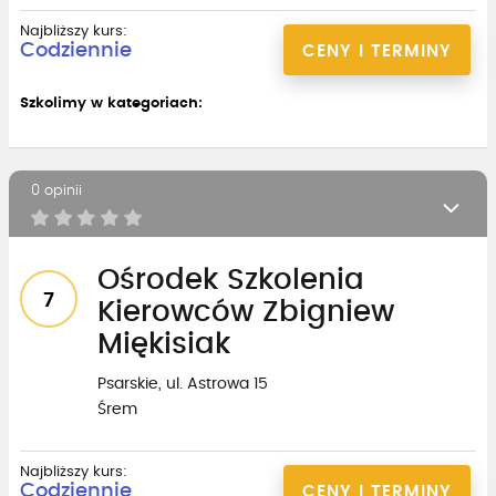
Najbliższy kurs:
Codziennie
CENY I TERMINY
Szkolimy w kategoriach:
0 opinii
Ośrodek Szkolenia
7
Kierowców Zbigniew
Miękisiak
Psarskie, ul. Astrowa 15
Śrem
Najbliższy kurs:
Codziennie
CENY I TERMINY