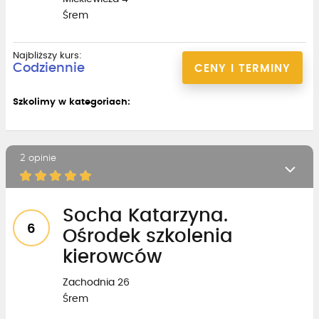
Śrem
Najbliższy kurs:
Codziennie
CENY I TERMINY
Szkolimy w kategoriach:
2 opinie
Socha Katarzyna.
6
Ośrodek szkolenia
kierowców
Zachodnia 26
Śrem