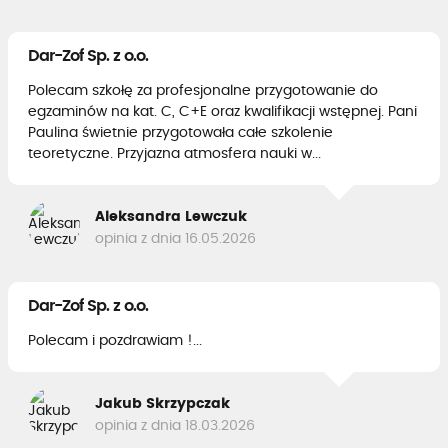
Dar-Zof Sp. z o.o.
Polecam szkołę za profesjonalne przygotowanie do
egzaminów na kat. C, C+E oraz kwalifikacji wstępnej. Pani
Paulina świetnie przygotowała całe szkolenie
teoretyczne. Przyjazna atmosfera nauki w...
Aleksandra Lewczuk
opinia z dnia 16.05.2026
Dar-Zof Sp. z o.o.
Polecam i pozdrawiam !...
Jakub Skrzypczak
opinia z dnia 18.03.2026