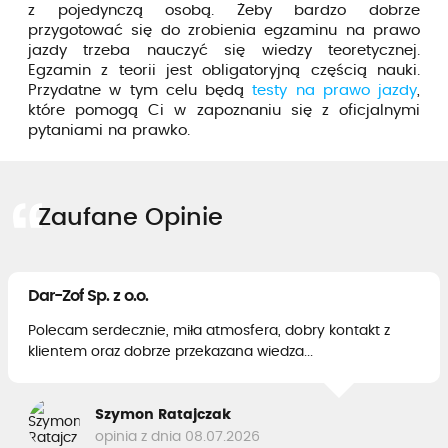
z pojedynczą osobą. Żeby bardzo dobrze
przygotować się do zrobienia egzaminu na prawo
jazdy trzeba nauczyć się wiedzy teoretycznej.
Egzamin z teorii jest obligatoryjną częścią nauki.
Przydatne w tym celu będą
testy na prawo jazdy
,
które pomogą Ci w zapoznaniu się z oficjalnymi
pytaniami na prawko.
Zaufane Opinie
Dar-Zof Sp. z o.o.
Polecam serdecznie, miła atmosfera, dobry kontakt z
klientem oraz dobrze przekazana wiedza...
Szymon Ratajczak
opinia z dnia 08.07.2026