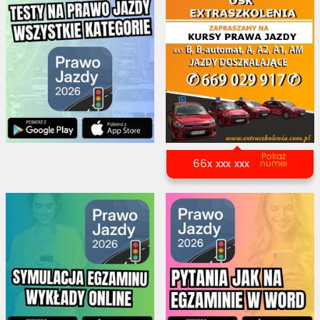
Pokaż
66x xxx xxx
numer