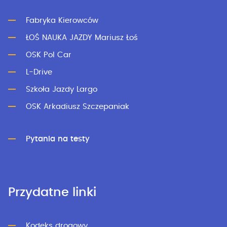
Fabryka Kierowców
ŁOŚ NAUKA JAZDY Mariusz Łoś
OSK Pol Car
L-Drive
Szkoła Jazdy Largo
OSK Arkadiusz Szczepaniak
Pytania na testy
Przydatne linki
Kodeks drogowy