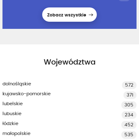
Zobacz wszystkie
Województwa
dolnośląskie
572
kujawsko-pomorskie
371
lubelskie
305
lubuskie
234
łódzkie
452
małopolskie
535