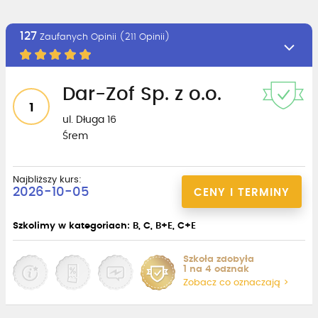
127
Zaufanych Opinii (211 Opinii)
Dar-Zof Sp. z o.o.
1
ul. Długa 16
Śrem
Najbliższy kurs:
2026-10-05
CENY I TERMINY
Szkolimy w kategoriach: B, C, B+E, C+E
Szkoła zdobyła
1 na 4 odznak
Zobacz co oznaczają >