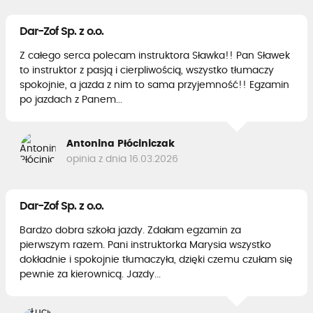
Dar-Zof Sp. z o.o.
Z całego serca polecam instruktora Sławka!! Pan Sławek
to instruktor z pasją i cierpliwością, wszystko tłumaczy
spokojnie, a jazda z nim to sama przyjemność!! Egzamin
po jazdach z Panem...
Antonina Płóciniczak
opinia z dnia 16.03.2026
Dar-Zof Sp. z o.o.
Bardzo dobra szkoła jazdy. Zdałam egzamin za
pierwszym razem. Pani instruktorka Marysia wszystko
dokładnie i spokojnie tłumaczyła, dzięki czemu czułam się
pewnie za kierownicą. Jazdy...