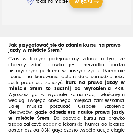
Pokaż na mapie
WIĘCEJ
Jak przygotować się do zdania kursu na prawo
jazdy w mieście Śrem?
Czas w którym podejmujemy zdanie o tym, że
chcemy zdać prawko jest nierzadko bardzo
historycznym punktem w naszym życiu. Dzierżenie
licencji na kierowanie autem daje samodzielność.
Jeśli pragniesz zaliczyć
kurs na prawo jazdy w
mieście Śrem to zacznij od wyrobienia PKK
.
Wyrobisz go w wydziale komunikacji właściwym
według Twojego obecnego miejsca zamieszkania.
Dalej musisz poszukać Ośrodek Szkolenia
Kierowców, gdzie
odbędziesz naukę prawa jazdy
w mieście Śrem
. Do odbycia kursu na prawko
trzeba zaliczyć badanie lekarskie. Numer do lekarza
dostaniesz od OSK, gdyż często współpracują ciągle