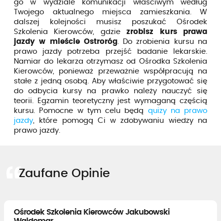
go w wydziale komunikacji właściwym według
Twojego aktualnego miejsca zamieszkania. W
dalszej kolejności musisz poszukać Ośrodek
Szkolenia Kierowców, gdzie
zrobisz kurs prawa
jazdy w mieście Ostroróg
. Do zrobienia kursu na
prawo jazdy potrzeba przejść badanie lekarskie.
Namiar do lekarza otrzymasz od Ośrodka Szkolenia
Kierowców, ponieważ przeważnie współpracują na
stałe z jedną osobą. Aby właściwie przygotować się
do odbycia kursy na prawko należy nauczyć się
teorii. Egzamin teoretyczny jest wymaganą częścią
kursu. Pomocne w tym celu będą
quizy na prawo
jazdy
, które pomogą Ci w zdobywaniu wiedzy na
prawo jazdy.
Zaufane Opinie
Ośrodek Szkolenia Kierowców Jakubowski
Waldemar