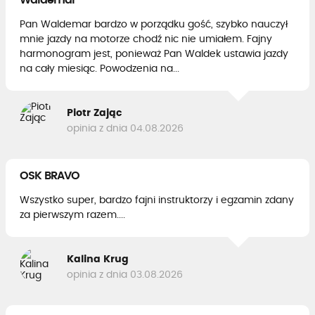
Pan Waldemar bardzo w porządku gość, szybko nauczył
mnie jazdy na motorze chodź nic nie umiałem. Fajny
harmonogram jest, ponieważ Pan Waldek ustawia jazdy
na cały miesiąc. Powodzenia na...
Piotr Zając
opinia z dnia 04.08.2026
OSK BRAVO
Wszystko super, bardzo fajni instruktorzy i egzamin zdany
za pierwszym razem....
Kalina Krug
opinia z dnia 03.08.2026