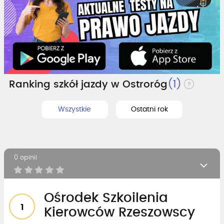
Ranking szkół jazdy w Ostroróg
(1)
Wszystkie
Ostatni rok
0 opinii
Ośrodek Szkoilenia
1
Kierowców Rzeszowscy