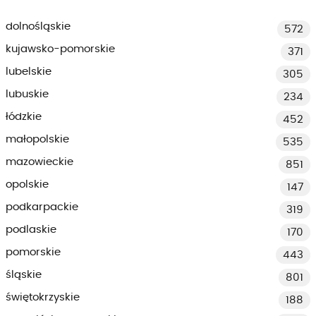
dolnośląskie
572
kujawsko-pomorskie
371
lubelskie
305
lubuskie
234
łódzkie
452
małopolskie
535
mazowieckie
851
opolskie
147
podkarpackie
319
podlaskie
170
pomorskie
443
śląskie
801
świętokrzyskie
188