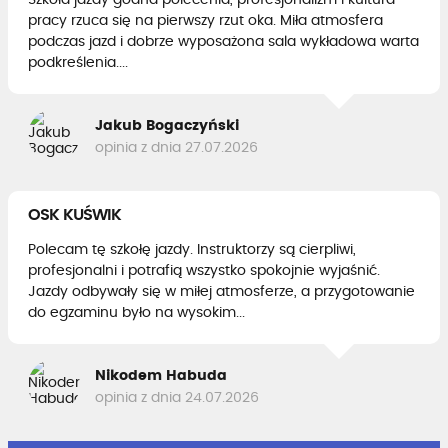
pracy rzuca się na pierwszy rzut oka. Miła atmosfera
podczas jazd i dobrze wyposażona sala wykładowa warta
podkreślenia....
Jakub Bogaczyński
opinia z dnia 27.07.2026
OSK KUŚWIK
Polecam tę szkołę jazdy. Instruktorzy są cierpliwi,
profesjonalni i potrafią wszystko spokojnie wyjaśnić.
Jazdy odbywały się w miłej atmosferze, a przygotowanie
do egzaminu było na wysokim...
Nikodem Habuda
opinia z dnia 24.07.2026