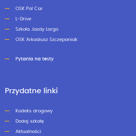
OSK Pol Car
L-Drive
Szkoła Jazdy Largo
OSK Arkadiusz Szczepaniak
Pytania na testy
Przydatne linki
Kodeks drogowy
Dodaj szkołę
Aktualności