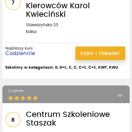
7
Kierowców Karol
Kwieciński
Stawiszyńska 25
Kalisz
Najbliższy kurs:
Codziennie
CENY I TERMINY
Szkolimy w kategoriach: B, B+E, C, C, C+E, C+E, KWP, KWU
2 opinie
Centrum Szkoleniowe
8
Staszak