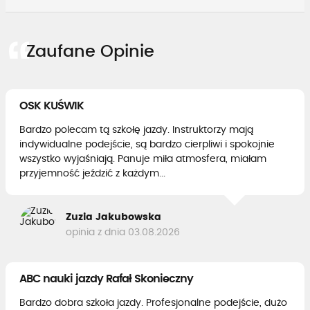
Zaufane Opinie
OSK KUŚWIK
Bardzo polecam tą szkołę jazdy. Instruktorzy mają
indywidualne podejście, są bardzo cierpliwi i spokojnie
wszystko wyjaśniają. Panuje miła atmosfera, miałam
przyjemność jeździć z każdym...
Zuzia Jakubowska
opinia z dnia 03.08.2026
ABC nauki jazdy Rafał Skonieczny
Bardzo dobra szkoła jazdy. Profesjonalne podejście, dużo