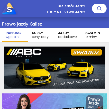
DLA SZKÓŁ JAZDY
TESTY NA PRAWO JAZDY
Prawo jazdy Kalisz
RANKING
KURSY
JAZDY
EGZAMIN
wg opinii
ceny, daty
dodatkowe
terminy