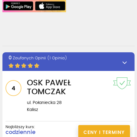
0
Zaufanych Opinii (1 Opinia)
OSK PAWEŁ
4
TOMCZAK
ul. Połaniecka 28
Kalisz
Najbliższy kurs:
codziennie
CENY I TERMINY