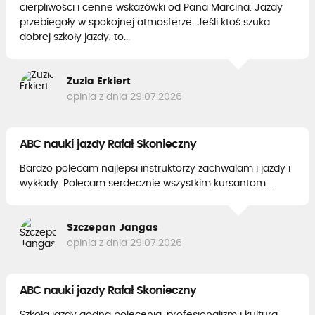
cierpliwości i cenne wskazówki od Pana Marcina. Jazdy
przebiegały w spokojnej atmosferze. Jeśli ktoś szuka
dobrej szkoły jazdy, to...
Zuzia Erkiert
opinia z dnia 29.07.2026
ABC nauki jazdy Rafał Skonieczny
Bardzo polecam najlepsi instruktorzy zachwalam i jazdy i
wykłady. Polecam serdecznie wszystkim kursantom...
Szczepan Jangas
opinia z dnia 29.07.2026
ABC nauki jazdy Rafał Skonieczny
Szkoła jazdy godna polecenia, profesjonalizm i kultura