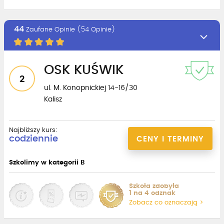
44
Zaufane Opinie (54 Opinie)
OSK KUŚWIK
2
ul. M. Konopnickiej 14-16/30
Kalisz
Najbliższy kurs:
codziennie
CENY I TERMINY
Szkolimy w kategorii B
Szkoła zdobyła
1 na 4 odznak
Zobacz co oznaczają >