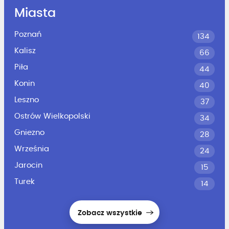
Miasta
Poznań
134
Kalisz
66
Piła
44
Konin
40
Leszno
37
Ostrów Wielkopolski
34
Gniezno
28
Września
24
Jarocin
15
Turek
14
Zobacz wszystkie