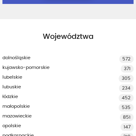
Województwa
dolnośląskie
572
kujawsko-pomorskie
371
lubelskie
305
lubuskie
234
łódzkie
452
małopolskie
535
mazowieckie
851
opolskie
147
podkarpackie