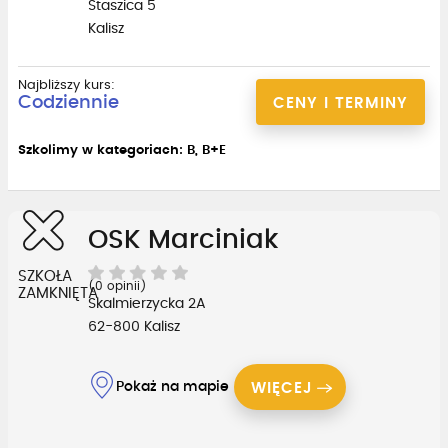
Staszica 5
Kalisz
Najbliższy kurs:
Codziennie
CENY I TERMINY
Szkolimy w kategoriach: B, B+E
OSK Marciniak
SZKOŁA
(0 opinii)
ZAMKNIĘTA
Skalmierzycka 2A
62-800 Kalisz
Pokaż na mapie
WIĘCEJ