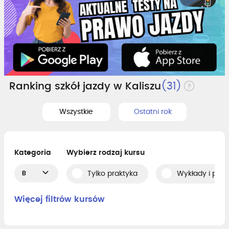
Ranking szkół jazdy w Kaliszu
(31)
Wszystkie
Ostatni rok
Kategoria
Wybierz rodzaj kursu
B
Tylko praktyka
Wykłady i prak
Więcej filtrów kursów