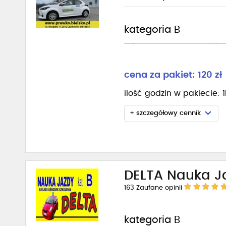
kategoria B
Pakiet 10 godzin płatny z góry
cena za pakiet: 120 zł
ilość godzin w pakiecie: 
+ szczegółowy cennik
DELTA Nauka J
163
Zaufane opinii
kategoria B