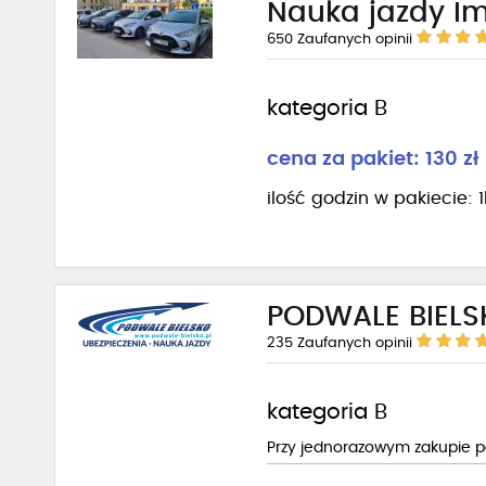
Nauka jazdy I
650
Zaufanych opinii
kategoria B
cena za pakiet: 130 zł
ilość godzin w pakiecie: 
PODWALE BIELSK
235
Zaufanych opinii
kategoria B
Przy jednorazowym zakupie pa
Łącznie za 10 godzin 1 400zł