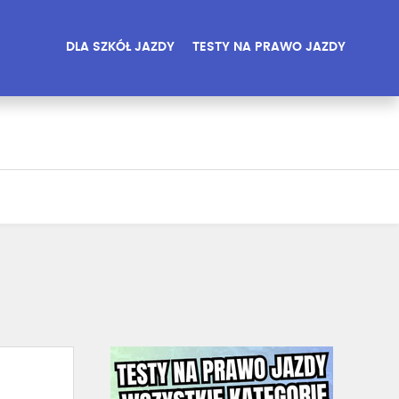
DLA SZKÓŁ JAZDY
TESTY NA PRAWO JAZDY