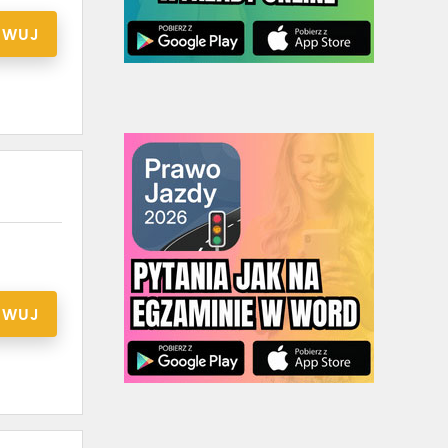
RWUJ
RWUJ