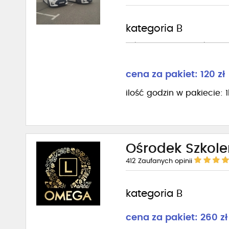
kategoria B
Pakiet 10 godzin dodatkowych 
cena za pakiet: 120 zł
ilość godzin w pakiecie: 
Ośrodek Szkol
412
Zaufanych opinii
kategoria B
cena za pakiet: 260 zł