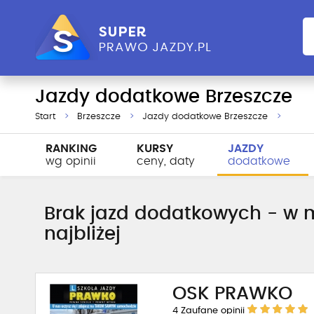
Jazdy dodatkowe Brzeszcze
Start
Brzeszcze
Jazdy dodatkowe Brzeszcze
RANKING
KURSY
JAZDY
wg opinii
ceny, daty
dodatkowe
Brak jazd dodatkowych - w m
najbliżej
OSK PRAWKO
4
Zaufane opinii