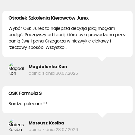
Ośrodek Szkolenia Kierowców Jurex
Wybór OSK Jurex to najlepsza decyzja jaką mogłam
podjąć. Począwszy od teorii, która była prowadzona przez
panią Ewę i pana Grzegorza w niezwykle ciekawy i
rzeczowy sposób. Wszystko...
Magdalenka Kon
opinia z dnia 30.07.2026
OSK Formuła S
Bardzo polecam!!! ...
Mateusz Kosiba
opinia z dnia 28.07.2026