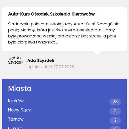
Auto-Kurs Ośrodek Szkolenia Kierowców
Serdecznie polecam szkołę jazdy Auto-Kurs! Szczególnie
panią Mariolę, która jest świetnym instruktorem. Jazdy
były prowadzone w miłej atmosferze bez stresu, a pani
była cierpliwa i wszystko...
Ada Szyzdek
opinia z dnia 27.07.2026
Miasta
Kraków
23
Nowy Sącz
3
Tarnów
2
Olkusz