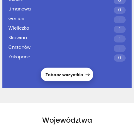
0
Limanowa
0
Gorlice
1
Wieliczka
1
Skawina
1
Chrzanów
1
Zakopane
0
Zobacz wszystkie
Województwa