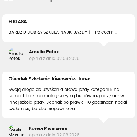
ELKLASA
BARDZO DOBRA SZKOŁA NAUKI JAZDY !!! Polecam ...
Amelia Potok
opinia z dnia 02.08.2026
Ośrodek Szkolenia Kierowców Jurex
Swoją drogę do uzyskania prawa jazdy kategorii B na
samochód z manualną skrzynią biegów rozpoczęłam w
innej szkole jazdy. Jednak po prawie 40 godzinach nadal
czułam się bardzo niepewnie za...
Ксенія Малишева
opinia z dnia 02.08.2026