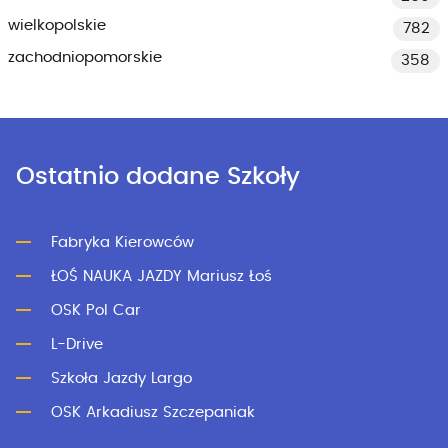
wielkopolskie
782
zachodniopomorskie
358
Ostatnio dodane Szkoły
Fabryka Kierowców
ŁOŚ NAUKA JAZDY Mariusz Łoś
OSK Pol Car
L-Drive
Szkoła Jazdy Largo
OSK Arkadiusz Szczepaniak