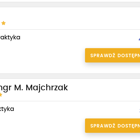
praktyka
SPRAWDŹ DOSTĘP
mgr M. Majchrzak
ktyka
SPRAWDŹ DOSTĘP