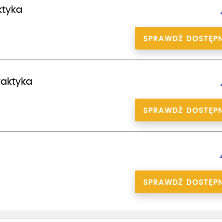
ktyka
SPRAWDŹ DOSTĘP
praktyka
SPRAWDŹ DOSTĘP
a
SPRAWDŹ DOSTĘP