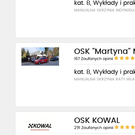
kat. B, Wykłady i pra
MANUALNA SKRZYNIA INDYWID
OSK "Martyna"
167
Zaufanych opinii
kat. B, Wykłady i pra
MANUALNA SKRZYNIA RATY WŁA
OSK KOWAL
291
Zaufanych opinii