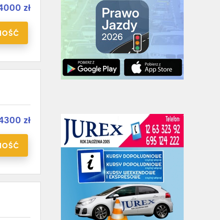
4000 zł
NOŚĆ
4300 zł
NOŚĆ