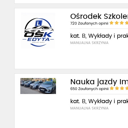
Ośrodek Szkol
720
Zaufanych opinii
kat. B, Wykłady i pra
MANUALNA SKRZYNIA
Nauka jazdy I
650
Zaufanych opinii
kat. B, Wykłady i pra
MANUALNA SKRZYNIA