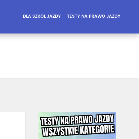
DLA SZKÓŁ JAZDY
TESTY NA PRAWO JAZDY