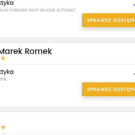
ktyka
UALNY PORANNY RATY WŁASNE AUTOMAT
SPRAWDŹ DOSTĘP
 Marek Romek
ktyka
SNE
SPRAWDŹ DOSTĘP