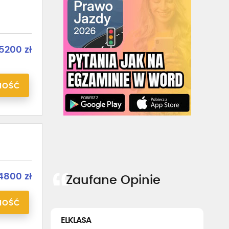
5200 zł
NOŚĆ
4800 zł
Zaufane Opinie
NOŚĆ
ELKLASA