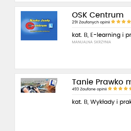
OSK Centrum
291
Zaufanych opinii
kat. B, E-learning i 
MANUALNA SKRZYNIA
Tanie Prawko 
493
Zaufane opinii
kat. B, Wykłady i pra