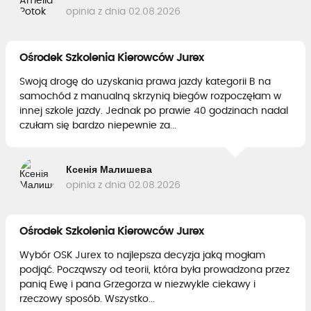
opinia z dnia 02.08.2026
Ośrodek Szkolenia Kierowców Jurex
Swoją drogę do uzyskania prawa jazdy kategorii B na
samochód z manualną skrzynią biegów rozpoczęłam w
innej szkole jazdy. Jednak po prawie 40 godzinach nadal
czułam się bardzo niepewnie za...
Ксенія Малишева
opinia z dnia 02.08.2026
Ośrodek Szkolenia Kierowców Jurex
Wybór OSK Jurex to najlepsza decyzja jaką mogłam
podjąć. Począwszy od teorii, która była prowadzona przez
panią Ewę i pana Grzegorza w niezwykle ciekawy i
rzeczowy sposób. Wszystko...