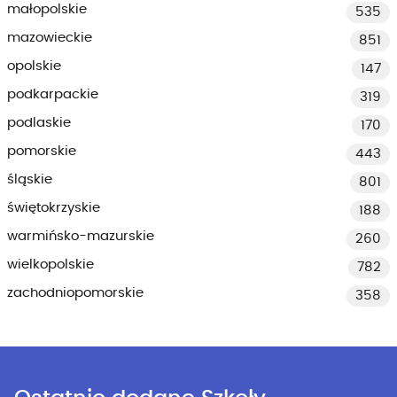
małopolskie
535
mazowieckie
851
opolskie
147
podkarpackie
319
podlaskie
170
pomorskie
443
śląskie
801
świętokrzyskie
188
warmińsko-mazurskie
260
wielkopolskie
782
zachodniopomorskie
358