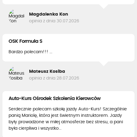
Magdalenka Kon
opinia z dnia 30.07.2026
OSK Formuła S
Bardzo polecam!!! ...
Mateusz Kosiba
opinia z dnia 28.07.2026
Auto-Kurs Ośrodek Szkolenia Kierowców
Serdecznie polecam szkołę jazdy Auto-Kurs! Szczególnie
panią Mariolę, która jest świetnym instruktorem. Jazdy
były prowadzone w miłej atmosferze bez stresu, a pani
była cierpliwa i wszystko...