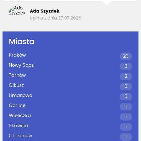
Ada Szyzdek
opinia z dnia 27.07.2026
Miasta
Kraków
23
Nowy Sącz
3
Tarnów
2
Olkusz
0
Limanowa
0
Gorlice
1
Wieliczka
1
Skawina
1
Chrzanów
1