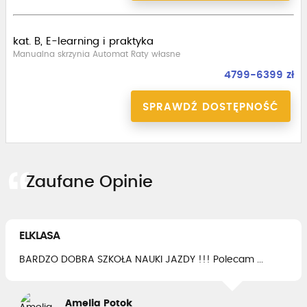
kat. B, E-learning i praktyka
Manualna skrzynia Automat Raty własne
4799-6399 zł
SPRAWDŹ DOSTĘPNOŚĆ
Zaufane Opinie
ELKLASA
BARDZO DOBRA SZKOŁA NAUKI JAZDY !!! Polecam ...
Amelia Potok