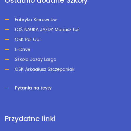
Ostatnio dodane Szkoły
Fabryka Kierowców
ŁOŚ NAUKA JAZDY Mariusz Łoś
OSK Pol Car
L-Drive
Szkoła Jazdy Largo
OSK Arkadiusz Szczepaniak
Pytania na testy
Przydatne linki