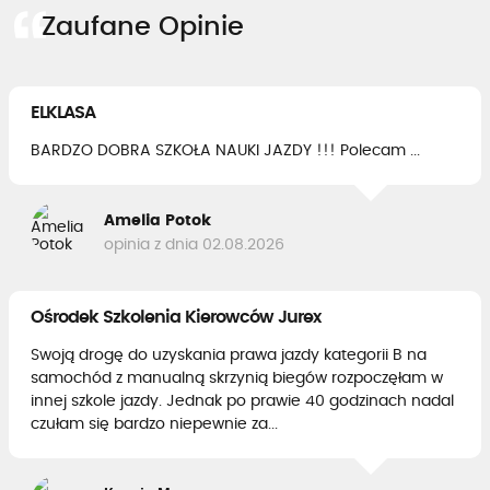
Zaufane Opinie
ELKLASA
BARDZO DOBRA SZKOŁA NAUKI JAZDY !!! Polecam ...
Amelia Potok
opinia z dnia 02.08.2026
Ośrodek Szkolenia Kierowców Jurex
Swoją drogę do uzyskania prawa jazdy kategorii B na
samochód z manualną skrzynią biegów rozpoczęłam w
innej szkole jazdy. Jednak po prawie 40 godzinach nadal
czułam się bardzo niepewnie za...