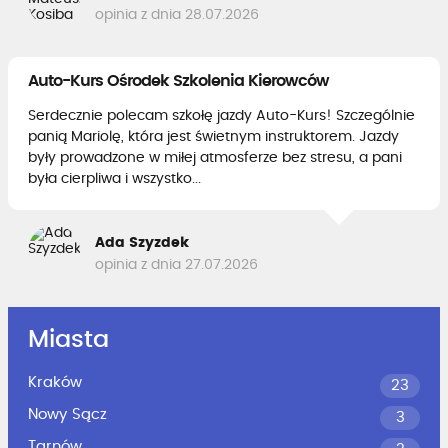
opinia z dnia 28.07.2026
Auto-Kurs Ośrodek Szkolenia Kierowców
Serdecznie polecam szkołę jazdy Auto-Kurs! Szczególnie
panią Mariolę, która jest świetnym instruktorem. Jazdy
były prowadzone w miłej atmosferze bez stresu, a pani
była cierpliwa i wszystko...
Ada Szyzdek
opinia z dnia 27.07.2026
Miasta
Kraków
23
Nowy Sącz
3
Tarnów