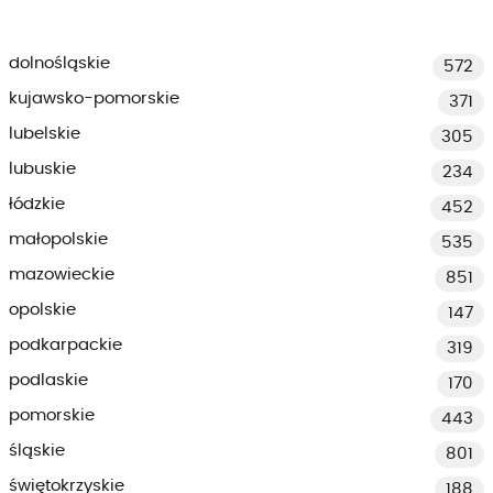
dolnośląskie
572
kujawsko-pomorskie
371
lubelskie
305
lubuskie
234
łódzkie
452
małopolskie
535
mazowieckie
851
opolskie
147
podkarpackie
319
podlaskie
170
pomorskie
443
śląskie
801
świętokrzyskie
188