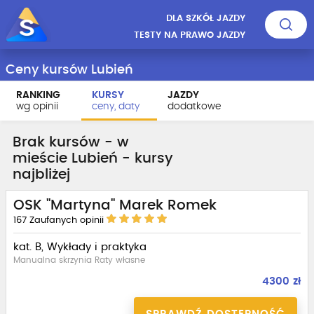
DLA SZKÓŁ JAZDY
TESTY NA PRAWO JAZDY
Ceny kursów Lubień
RANKING
KURSY
JAZDY
wg opinii
ceny, daty
dodatkowe
Brak kursów - w
mieście Lubień - kursy
najbliżej
OSK "Martyna" Marek Romek
167
Zaufanych opinii
kat. B, Wykłady i praktyka
Manualna skrzynia Raty własne
4300 zł