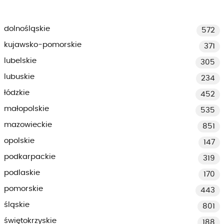
dolnośląskie
572
kujawsko-pomorskie
371
lubelskie
305
lubuskie
234
łódzkie
452
małopolskie
535
mazowieckie
851
opolskie
147
podkarpackie
319
podlaskie
170
pomorskie
443
śląskie
801
świętokrzyskie
188