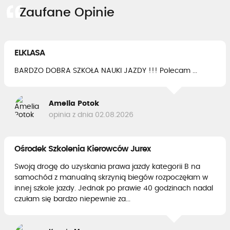
Zaufane Opinie
ELKLASA
BARDZO DOBRA SZKOŁA NAUKI JAZDY !!! Polecam ...
Amelia Potok
opinia z dnia 02.08.2026
Ośrodek Szkolenia Kierowców Jurex
Swoją drogę do uzyskania prawa jazdy kategorii B na
samochód z manualną skrzynią biegów rozpoczęłam w
innej szkole jazdy. Jednak po prawie 40 godzinach nadal
czułam się bardzo niepewnie za...