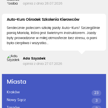
opinia z dnia 28.07.2026
Auto-Kurs Ośrodek Szkolenia Kierowców
Serdecznie polecam szkołę jazdy Auto-Kurs! Szczególnie
panią Mariolę, która jest świetnym instruktorem. Jazdy
były prowadzone w miłej atmosferze bez stresu, a pani
była cierpliwa i wszystko...
Ada Szyzdek
opinia z dnia 27.07.2026
Miasta
Kraków
23
Nowy Sącz
3
Tarnów