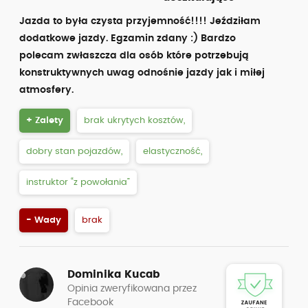
Jazda to była czysta przyjemność!!!! Jeździłam
dodatkowe jazdy. Egzamin zdany :) Bardzo
polecam zwłaszcza dla osób które potrzebują
konstruktywnych uwag odnośnie jazdy jak i miłej
atmosfery.
+ Zalety
brak ukrytych kosztów,
dobry stan pojazdów,
elastyczność,
instruktor “z powołania”
- Wady
brak
Dominika Kucab
Opinia zweryfikowana przez
Facebook