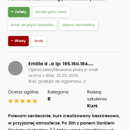
+ Zalety
atrakcyjna cena,
brak ukrytych kosztów,
dobra atmosfera
- Wady
brak
Emilia d ..a
ip: 195.160.184.....
Opinia zweryfikowana przez e-mail
ocena z dnia: 25.05.2026
Ilość podejść do egzaminu: 2
Ocena ogólna
Kategoria
Rodzaj
B
szkolenia
Kurs
Polecam serdecznie, kurs zrealizowany bezstresowo,
w przyjaznej atmosferze. Po 30h z panem Darkiem