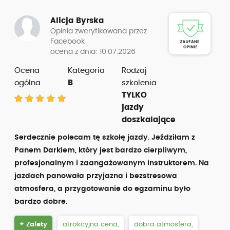
Alicja Byrska
Opinia zweryfikowana przez
Facebook
ocena z dnia: 10.07.2026
Ocena
Kategoria
Rodzaj
ogólna
B
szkolenia
TYLKO
jazdy
doszkalające
Serdecznie polecam tę szkołę jazdy. Jeździłam z
Panem Darkiem, który jest bardzo cierpliwym,
profesjonalnym i zaangażowanym instruktorem. Na
jazdach panowała przyjazna i bezstresowa
atmosfera, a przygotowanie do egzaminu było
bardzo dobre.
+ Zalety
atrakcyjna cena,
dobra atmosfera,