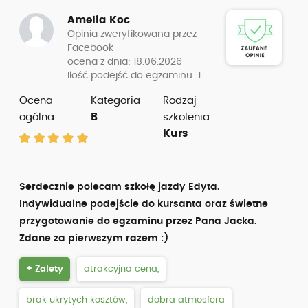
Amelia Koc
Opinia zweryfikowana przez
Facebook
ocena z dnia: 18.06.2026
Ilość podejść do egzaminu: 1
Ocena
Kategoria
Rodzaj
ogólna
B
szkolenia
Kurs
Serdecznie polecam szkołę jazdy Edyta.
Indywidualne podejście do kursanta oraz świetne
przygotowanie do egzaminu przez Pana Jacka.
Zdane za pierwszym razem :)
+ Zalety
atrakcyjna cena,
brak ukrytych kosztów,
dobra atmosfera