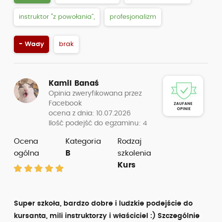
instruktor “z powołania”,
profesjonalizm
- Wady
brak
Kamil Banaś
Opinia zweryfikowana przez
Facebook
ocena z dnia: 10.07.2026
Ilość podejść do egzaminu: 4
Ocena
Kategoria
Rodzaj
ogólna
B
szkolenia
Kurs
Super szkoła, bardzo dobre i ludzkie podejście do
kursanta, mili instruktorzy i właściciel :) Szczególnie