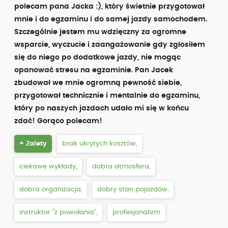
polecam pana Jacka :), który świetnie przygotował
mnie i do egzaminu i do samej jazdy samochodem.
Szczególnie jestem mu wdzięczny za ogromne
wsparcie, wyczucie i zaangażowanie gdy zgłosiłem
się do niego po dodatkowe jazdy, nie mogąc
opanować stresu na egzaminie. Pan Jacek
zbudował we mnie ogromną pewność siebie,
przygotował technicznie i mentalnie do egzaminu,
który po naszych jazdach udało mi się w końcu
zdać! Gorąco polecam!
+ Zalety
brak ukrytych kosztów,
ciekawe wykłady,
dobra atmosfera,
dobra organizacja,
dobry stan pojazdów,
instruktor “z powołania”,
profesjonalizm