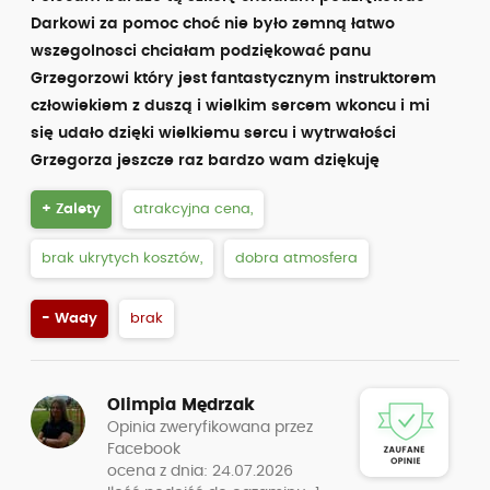
Darkowi za pomoc choć nie było zemną łatwo
wszegolnosci chciałam podziękować panu
Grzegorzowi który jest fantastycznym instruktorem
człowiekiem z duszą i wielkim sercem wkoncu i mi
się udało dzięki wielkiemu sercu i wytrwałości
Grzegorza jeszcze raz bardzo wam dziękuję
+ Zalety
atrakcyjna cena,
brak ukrytych kosztów,
dobra atmosfera
- Wady
brak
Olimpia Mędrzak
Opinia zweryfikowana przez
Facebook
ocena z dnia: 24.07.2026