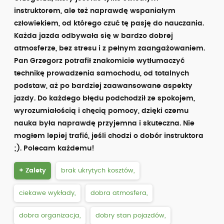
instruktorem, ale też naprawdę wspaniałym
człowiekiem, od którego czuć tę pasję do nauczania.
Każda jazda odbywała się w bardzo dobrej
atmosferze, bez stresu i z pełnym zaangażowaniem.
Pan Grzegorz potrafił znakomicie wytłumaczyć
technikę prowadzenia samochodu, od totalnych
podstaw, aż po bardziej zaawansowane aspekty
jazdy. Do każdego błędu podchodził ze spokojem,
wyrozumiałością i chęcią pomocy, dzięki czemu
nauka była naprawdę przyjemna i skuteczna. Nie
mogłem lepiej trafić, jeśli chodzi o dobór instruktora
;). Polecam każdemu!
+ Zalety
brak ukrytych kosztów,
ciekawe wykłady,
dobra atmosfera,
dobra organizacja,
dobry stan pojazdów,