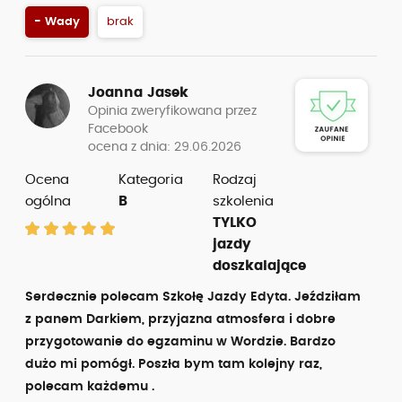
- Wady
brak
Joanna Jasek
Opinia zweryfikowana przez
Facebook
ocena z dnia: 29.06.2026
Ocena
Kategoria
Rodzaj
ogólna
B
szkolenia
TYLKO
jazdy
doszkalające
Serdecznie polecam Szkołę Jazdy Edyta. Jeździłam
z panem Darkiem, przyjazna atmosfera i dobre
przygotowanie do egzaminu w Wordzie. Bardzo
dużo mi pomógł. Poszła bym tam kolejny raz,
polecam każdemu .