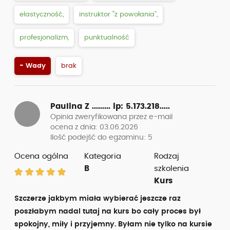
elastyczność,
instruktor “z powołania”,
profesjonalizm,
punktualność
- Wady
brak
Paulina Z .........
ip: 5.173.218.....
Opinia zweryfikowana przez e-mail
ocena z dnia: 03.06.2026
Ilość podejść do egzaminu: 5
Ocena ogólna
Kategoria
Rodzaj
B
szkolenia
Kurs
Szczerze jakbym miała wybierać jeszcze raz
poszłabym nadal tutaj na kurs bo cały proces był
spokojny, miły i przyjemny. Byłam nie tylko na kursie