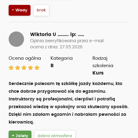
- Wady
brak
Wiktoria U .........
ip: .....
Opinia zweryfikowana przez e-mail
ocena z dnia: 27.05.2026
Ocena ogólna
Kategoria
Rodzaj
B
szkolenia
Kurs
Serdecznie polecam tę szkółkę jazdy każdemu, kto
chce dobrze przygotować się do egzaminu.
Instruktorzy są profesjonalni, cierpliwi i potrafią
przekazać wiedzę w spokojny oraz skuteczny sposób.
Dzięki nim zdałam egzamin i nabrałam pewności za
kierownicą.
+ Zalety
dobra atmosfera