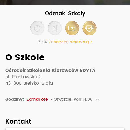
Odznaki Szkoły
2 z 4:
Zobacz co oznaczają >
O Szkole
Ośrodek Szkolenia Kierowców EDYTA
ul. Piastowska 2
43-300
Bielsko-Biała
Godziny:
Zamknięte
• Otwarcie: Pon 14:00
Kontakt