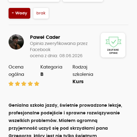
- Wady
brak
Paweł Cader
Opinia zweryfikowana przez
Facebook
ocena z dnia: 08.06.2026
Ocena
Kategoria
Rodzaj
ogólna
B
szkolenia
Kurs
Genialna szkoła jazdy, świetnie prowadzone lekcje,
profesjonalne podejście i sprawne rozwiązywanie
wszelkich problemów. Miałem ogromną
przyjemność uczyć się pod skrzydłami pana
Grzegorza, który jest nie tylko świetnym