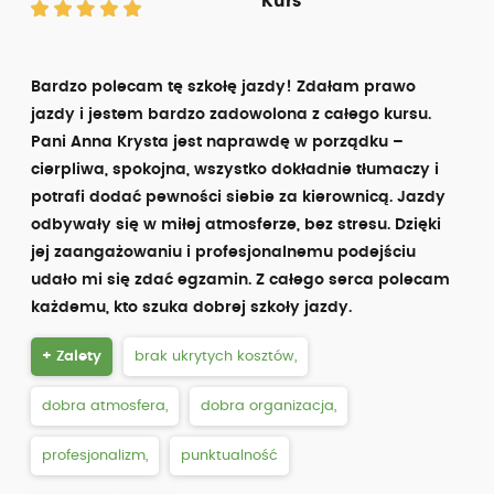
Kurs
Bardzo polecam tę szkołę jazdy! Zdałam prawo
jazdy i jestem bardzo zadowolona z całego kursu.
Pani Anna Krysta jest naprawdę w porządku –
cierpliwa, spokojna, wszystko dokładnie tłumaczy i
potrafi dodać pewności siebie za kierownicą. Jazdy
odbywały się w miłej atmosferze, bez stresu. Dzięki
jej zaangażowaniu i profesjonalnemu podejściu
udało mi się zdać egzamin. Z całego serca polecam
każdemu, kto szuka dobrej szkoły jazdy.
+ Zalety
brak ukrytych kosztów,
dobra atmosfera,
dobra organizacja,
profesjonalizm,
punktualność