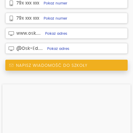
79x xxx xxx
Pokaż numer
79x xxx xxx
Pokaż numer
www.osk....
Pokaż adres
@Osk-Ed....
Pokaż adres
NAPISZ WIADOMOŚĆ DO SZKOŁY