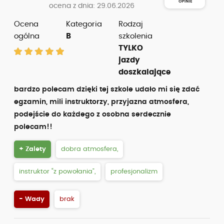
ocena z dnia: 29.06.2026
Ocena
Kategoria
Rodzaj
ogólna
B
szkolenia
TYLKO
jazdy
doszkalające
bardzo polecam dzięki tej szkole udało mi się zdać
egzamin, mili instruktorzy, przyjazna atmosfera,
podejście do każdego z osobna serdecznie
polecam!!
+ Zalety
dobra atmosfera,
instruktor “z powołania”,
profesjonalizm
- Wady
brak