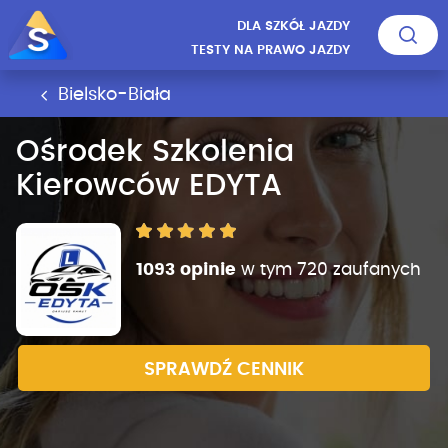
DLA SZKÓŁ JAZDY
TESTY NA PRAWO JAZDY
Bielsko-Biała
Ośrodek Szkolenia
Kierowców EDYTA
1093 opinie
w tym 720 zaufanych
SPRAWDŹ CENNIK