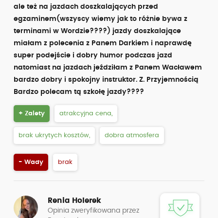
ale też na jazdach doszkalających przed
egzaminem(wszyscy wiemy jak to różnie bywa z
terminami w Wordzie????) jazdy doszkalające
miałam z polecenia z Panem Darkiem i naprawdę
super podejście i dobry humor podczas jazd
natomiast na jazdach jeździłam z Panem Wacławem
bardzo dobry i spokojny instruktor. Z. Przyjemnością
Bardzo polecam tą szkołę jazdy????
+ Zalety
atrakcyjna cena,
brak ukrytych kosztów,
dobra atmosfera
- Wady
brak
Renia Holerek
Opinia zweryfikowana przez