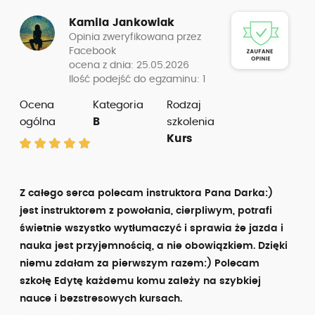
Kamila Jankowiak
Opinia zweryfikowana przez
Facebook
ocena z dnia: 25.05.2026
Ilość podejść do egzaminu: 1
Ocena
Kategoria
Rodzaj
ogólna
B
szkolenia
Kurs
Z całego serca polecam instruktora Pana Darka:)
jest instruktorem z powołania, cierpliwym, potrafi
świetnie wszystko wytłumaczyć i sprawia że jazda i
nauka jest przyjemnością, a nie obowiązkiem. Dzięki
niemu zdałam za pierwszym razem:) Polecam
szkołę Edytę każdemu komu zależy na szybkiej
nauce i bezstresowych kursach.