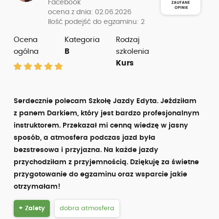
Facebook
ocena z dnia: 02.06.2026
Ilość podejść do egzaminu: 2
Ocena
Kategoria
Rodzaj
ogólna
B
szkolenia
Kurs
Serdecznie polecam Szkołę Jazdy Edyta. Jeździłam
z panem Darkiem, który jest bardzo profesjonalnym
instruktorem. Przekazał mi cenną wiedzę w jasny
sposób, a atmosfera podczas jazd była
bezstresowa i przyjazna. Na każde jazdy
przychodziłam z przyjemnością. Dziękuję za świetne
przygotowanie do egzaminu oraz wsparcie jakie
otrzymałam!
+ Zalety
dobra atmosfera