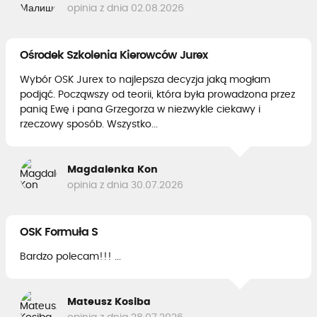
opinia z dnia 02.08.2026
Ośrodek Szkolenia Kierowców Jurex
Wybór OSK Jurex to najlepsza decyzja jaką mogłam
podjąć. Począwszy od teorii, która była prowadzona przez
panią Ewę i pana Grzegorza w niezwykle ciekawy i
rzeczowy sposób. Wszystko...
Magdalenka Kon
opinia z dnia 30.07.2026
OSK Formuła S
Bardzo polecam!!! ...
Mateusz Kosiba