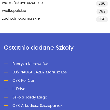
warmińsko-mazurskie
260
wielkopolskie
782
zachodniopomorskie
358
Ostatnio dodane Szkoły
Fabryka Kierowców
ŁOŚ NAUKA JAZDY Mariusz Łoś
OSK Pol Car
L-Drive
Szkoła Jazdy Largo
OSK Arkadiusz Szczepaniak