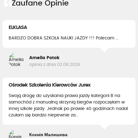
Zaufane Opinie
ELKLASA
BARDZO DOBRA SZKOŁA NAUKI JAZDY !!! Polecam ...
Amelia Potok
opinia z dnia 02.08.2026
Ośrodek Szkolenia Kierowców Jurex
Swoją drogę do uzyskania prawa jazdy kategorii B na
samochód z manualną skrzynią biegów rozpoczęłam w
innej szkole jazdy. Jednak po prawie 40 godzinach nadal
czułam się bardzo niepewnie za...
Ксенія Малишева