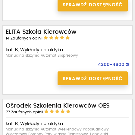
SPRAWDŹ DOSTĘPNOŚĆ
ELITA Szkoła Kierowców
14
Zaufanych opinii
kat. B, Wykłady i praktyka
Manualna skrzynia Automat Ekspresowy
4200-4600 zł
SPRAWDŹ DOSTĘPNOŚĆ
Ośrodek Szkolenia Kierowców OES
77
Zaufanych opinii
kat. B, Wykłady i praktyka
Manualna skrzynia Automat Weekendowy Popołudniowy
Wieczorowy Poranny Raty własne Ekspresowy J.angielski