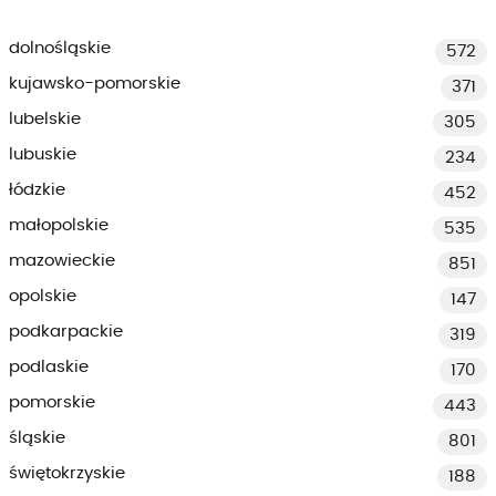
dolnośląskie
572
kujawsko-pomorskie
371
lubelskie
305
lubuskie
234
łódzkie
452
małopolskie
535
mazowieckie
851
opolskie
147
podkarpackie
319
podlaskie
170
pomorskie
443
śląskie
801
świętokrzyskie
188