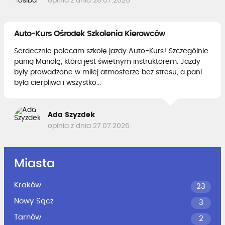
opinia z dnia 28.07.2026
Auto-Kurs Ośrodek Szkolenia Kierowców
Serdecznie polecam szkołę jazdy Auto-Kurs! Szczególnie
panią Mariolę, która jest świetnym instruktorem. Jazdy
były prowadzone w miłej atmosferze bez stresu, a pani
była cierpliwa i wszystko...
Ada Szyzdek
opinia z dnia 27.07.2026
Miasta
Kraków
23
Nowy Sącz
3
Tarnów
2