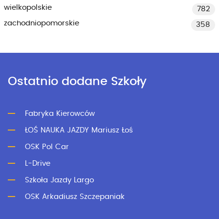
wielkopolskie
782
zachodniopomorskie
358
Ostatnio dodane Szkoły
Fabryka Kierowców
ŁOŚ NAUKA JAZDY Mariusz Łoś
OSK Pol Car
L-Drive
Szkoła Jazdy Largo
OSK Arkadiusz Szczepaniak