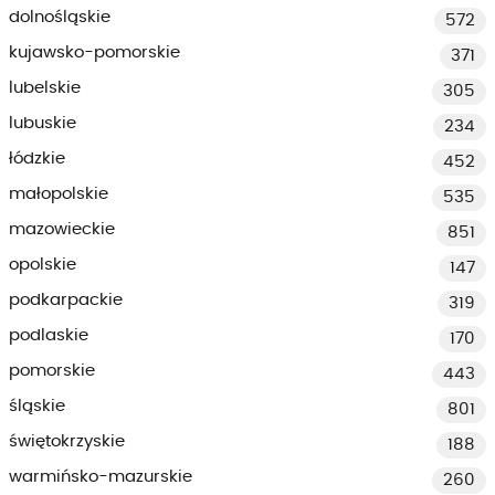
dolnośląskie
572
kujawsko-pomorskie
371
lubelskie
305
lubuskie
234
łódzkie
452
małopolskie
535
mazowieckie
851
opolskie
147
podkarpackie
319
podlaskie
170
pomorskie
443
śląskie
801
świętokrzyskie
188
warmińsko-mazurskie
260