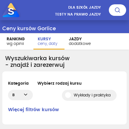
DLA SZKÓŁ JAZDY
TESTY NA PRAWO JAZDY
Ceny kursów Gorlice
RANKING
KURSY
JAZDY
wg opinii
ceny, daty
dodatkowe
Wyszukiwarka kursów
- znajdź i zarezerwuj
Kategoria
Wybierz rodzaj kursu
B
Wykłady i praktyka
Więcej filtrów kursów