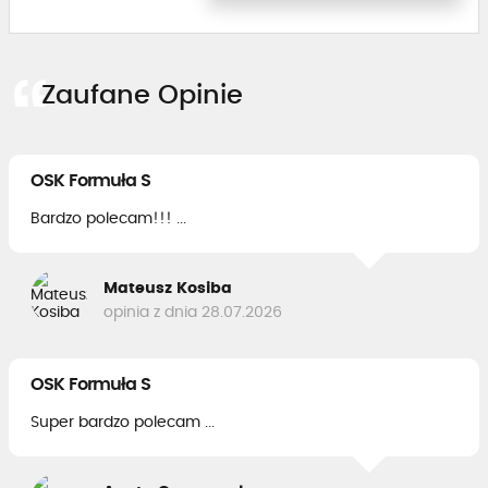
Zaufane Opinie
OSK Formuła S
Bardzo polecam!!! ...
Mateusz Kosiba
opinia z dnia 28.07.2026
OSK Formuła S
Super bardzo polecam ...