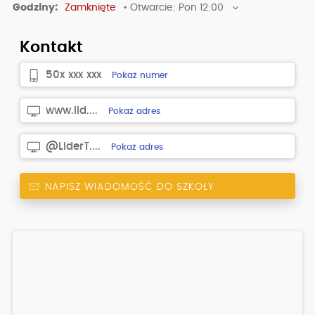
Godziny:
Zamknięte
• Otwarcie: Pon 12:00
Kontakt
50x xxx xxx
Pokaż numer
www.lid....
Pokaż adres
@LiderT....
Pokaż adres
NAPISZ WIADOMOŚĆ DO SZKOŁY