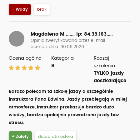
- Wady
brak
Magdalena M .......
ip: 84.39.163.....
Opinia zweryfikowana przez e-mail
ocena z dnia: 30.06.2026
Ocena ogólna
Kategoria
Rodzaj
B
szkolenia
TYLKO jazdy
doszkalające
Bardzo polecam ta szkołę jazdy a szczególnie
instruktora Pana Edwina. Jazdy przebiegają w miłej
atmosferze, instruktor przekazuje bardzo dużo
wiedzy, bardzo spokojnie prowadzone jazdy bez
stresu.
+ Zalety
dobra atmosfera