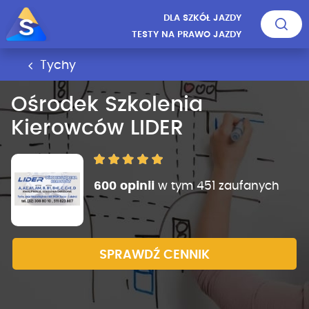
DLA SZKÓŁ JAZDY
TESTY NA PRAWO JAZDY
Tychy
Ośrodek Szkolenia
Kierowców LIDER
600 opinii
w tym 451 zaufanych
SPRAWDŹ CENNIK