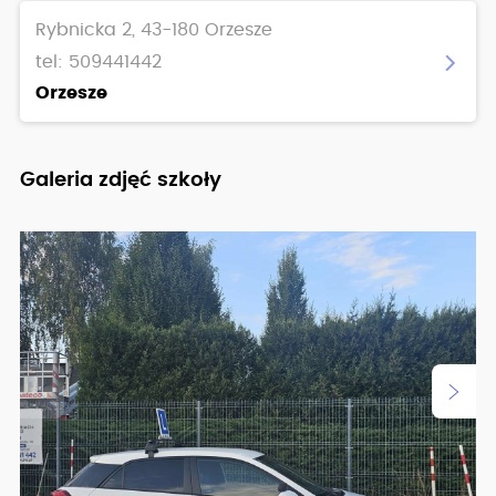
Rybnicka 2, 43-180 Orzesze
tel: 509441442
Orzesze
Galeria zdjęć szkoły