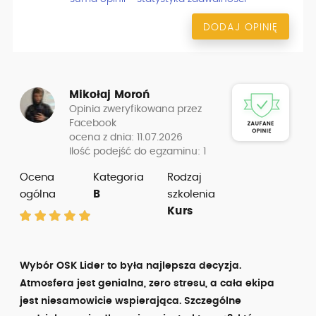
DODAJ OPINIĘ
Mikołaj Moroń
Opinia zweryfikowana przez
Facebook
ocena z dnia: 11.07.2026
Ilość podejść do egzaminu: 1
Ocena
Kategoria
Rodzaj
ogólna
B
szkolenia
Kurs
Wybór OSK Lider to była najlepsza decyzja.
Atmosfera jest genialna, zero stresu, a cała ekipa
jest niesamowicie wspierająca. Szczególne