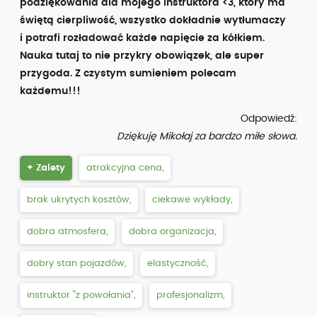
podziękowania dla mojego instruktora <3, który ma
świętą cierpliwość, wszystko dokładnie wytłumaczy
i potrafi rozładować każde napięcie za kółkiem.
Nauka tutaj to nie przykry obowiązek, ale super
przygoda. Z czystym sumieniem polecam
każdemu!!!
Odpowiedź:
Dziękuję Mikołaj za bardzo miłe słowa.
+ Zalety
atrakcyjna cena,
brak ukrytych kosztów,
ciekawe wykłady,
dobra atmosfera,
dobra organizacja,
dobry stan pojazdów,
elastyczność,
instruktor “z powołania”,
profesjonalizm,