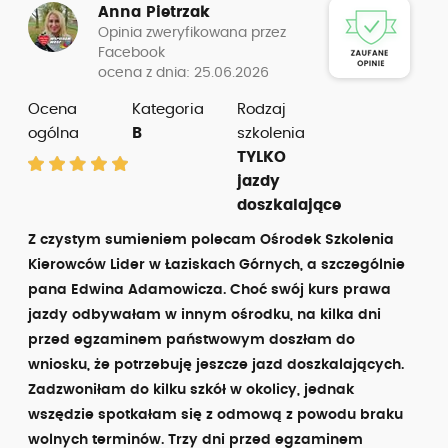
Anna Pietrzak
Opinia zweryfikowana przez
Facebook
ocena z dnia: 25.06.2026
Ocena
Kategoria
Rodzaj
ogólna
B
szkolenia
TYLKO
jazdy
doszkalające
Z czystym sumieniem polecam Ośrodek Szkolenia
Kierowców Lider w Łaziskach Górnych, a szczególnie
pana Edwina Adamowicza. Choć swój kurs prawa
jazdy odbywałam w innym ośrodku, na kilka dni
przed egzaminem państwowym doszłam do
wniosku, że potrzebuję jeszcze jazd doszkalających.
Zadzwoniłam do kilku szkół w okolicy, jednak
wszędzie spotkałam się z odmową z powodu braku
wolnych terminów. Trzy dni przed egzaminem