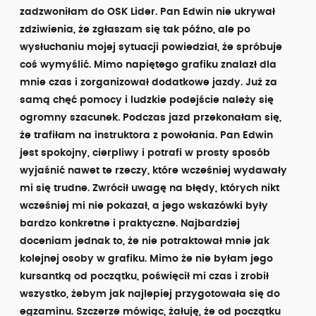
zadzwoniłam do OSK Lider. Pan Edwin nie ukrywał
zdziwienia, że zgłaszam się tak późno, ale po
wysłuchaniu mojej sytuacji powiedział, że spróbuje
coś wymyślić. Mimo napiętego grafiku znalazł dla
mnie czas i zorganizował dodatkowe jazdy. Już za
samą chęć pomocy i ludzkie podejście należy się
ogromny szacunek. Podczas jazd przekonałam się,
że trafiłam na instruktora z powołania. Pan Edwin
jest spokojny, cierpliwy i potrafi w prosty sposób
wyjaśnić nawet te rzeczy, które wcześniej wydawały
mi się trudne. Zwrócił uwagę na błędy, których nikt
wcześniej mi nie pokazał, a jego wskazówki były
bardzo konkretne i praktyczne. Najbardziej
doceniam jednak to, że nie potraktował mnie jak
kolejnej osoby w grafiku. Mimo że nie byłam jego
kursantką od początku, poświęcił mi czas i zrobił
wszystko, żebym jak najlepiej przygotowała się do
egzaminu. Szczerze mówiąc, żałuję, że od początku