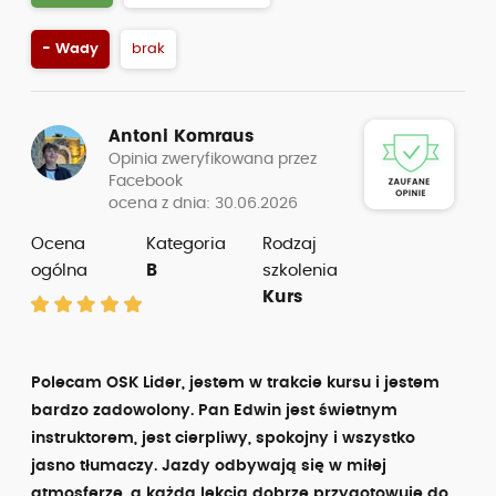
- Wady
brak
Antoni Komraus
Opinia zweryfikowana przez
Facebook
ocena z dnia: 30.06.2026
Ocena
Kategoria
Rodzaj
ogólna
B
szkolenia
Kurs
Polecam OSK Lider, jestem w trakcie kursu i jestem
bardzo zadowolony. Pan Edwin jest świetnym
instruktorem, jest cierpliwy, spokojny i wszystko
jasno tłumaczy. Jazdy odbywają się w miłej
atmosferze, a każda lekcja dobrze przygotowuje do