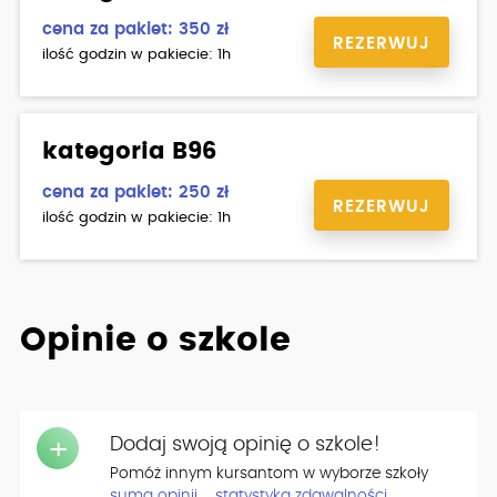
cena za pakiet: 350 zł
REZERWUJ
ilość godzin w pakiecie: 1h
kategoria B96
cena za pakiet: 250 zł
REZERWUJ
ilość godzin w pakiecie: 1h
Opinie o szkole
Dodaj swoją opinię o szkole!
+
Pomóż innym kursantom w wyborze szkoły
suma opinii
statystyka zdawalności