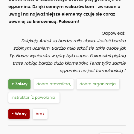
egzaminu. Dzięki cennym wskazówkom i zwracaniu
uwagi na najważniejsze elementy czuję się coraz
pewniej za kierownicą. Polecam!
Odpowiedź:
Dziękuję Antek za bardzo miłe słowa. Jesteś bardzo
zdolnym uczniem. Bardzo miło szkoli się takie osoby jak
Ty. Nasza wycieczka w góry była super. Pokonałeś piękną
trasę robiąc bardzo dużo kilometrów. Teraz tylko zdanie
egzaminu co jest formalnością !
+ Zalety
dobra atmosfera,
dobra organizacja,
instruktor “z powołania”
- Wady
brak