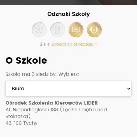
Odznaki Szkoły
2 z 4:
Zobacz co oznaczają >
O Szkole
Szkoła ma 3 siedziby. Wybierz:
Ośrodek Szkolenia Kierowców LIDER
Al. Niepodległości 188 (Tęcza 1 piętro nad
Stokrotką)
43-100
Tychy