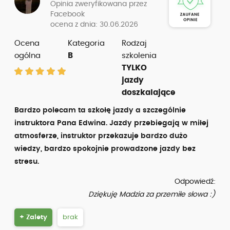
Opinia zweryfikowana przez
Facebook
ocena z dnia: 30.06.2026
Ocena
Kategoria
Rodzaj
ogólna
B
szkolenia
TYLKO
jazdy
doszkalające
Bardzo polecam ta szkołę jazdy a szczególnie
instruktora Pana Edwina. Jazdy przebiegają w miłej
atmosferze, instruktor przekazuje bardzo dużo
wiedzy, bardzo spokojnie prowadzone jazdy bez
stresu.
Odpowiedź:
Dziękuję Madzia za przemiłe słowa :)
+ Zalety
brak