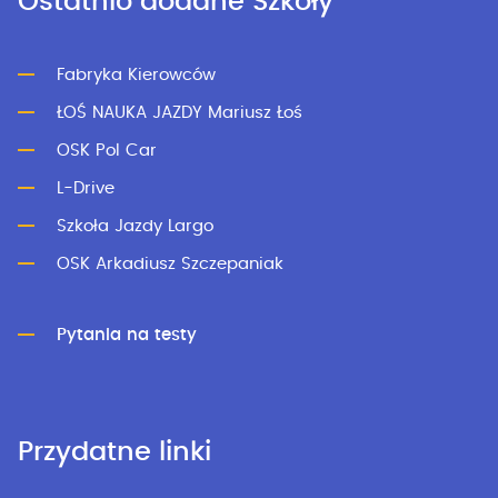
Ostatnio dodane Szkoły
Fabryka Kierowców
ŁOŚ NAUKA JAZDY Mariusz Łoś
OSK Pol Car
L-Drive
Szkoła Jazdy Largo
OSK Arkadiusz Szczepaniak
Pytania na testy
Przydatne linki