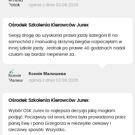
opinia z dnia 02.08.2026
Ośrodek Szkolenia Kierowców Jurex
Swoją drogę do uzyskania prawa jazdy kategorii B na
samochód z manualną skrzynią biegów rozpoczęłam w
innej szkole jazdy. Jednak po prawie 40 godzinach nadal
czułam się bardzo niepewnie za...
Ксенія Малишева
opinia z dnia 02.08.2026
Ośrodek Szkolenia Kierowców Jurex
Wybór OSK Jurex to najlepsza decyzja jaką mogłam
podjąć. Począwszy od teorii, która była prowadzona przez
panią Ewę i pana Grzegorza w niezwykle ciekawy i
rzeczowy sposób. Wszystko...