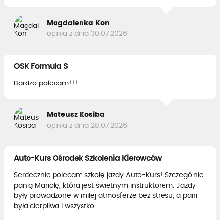
Magdalenka Kon
opinia z dnia 30.07.2026
OSK Formuła S
Bardzo polecam!!! ...
Mateusz Kosiba
opinia z dnia 28.07.2026
Auto-Kurs Ośrodek Szkolenia Kierowców
Serdecznie polecam szkołę jazdy Auto-Kurs! Szczególnie
panią Mariolę, która jest świetnym instruktorem. Jazdy
były prowadzone w miłej atmosferze bez stresu, a pani
była cierpliwa i wszystko...