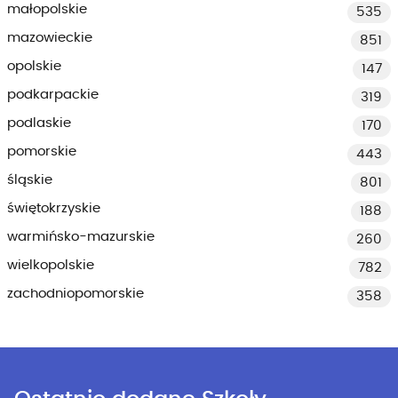
małopolskie
535
mazowieckie
851
opolskie
147
podkarpackie
319
podlaskie
170
pomorskie
443
śląskie
801
świętokrzyskie
188
warmińsko-mazurskie
260
wielkopolskie
782
zachodniopomorskie
358