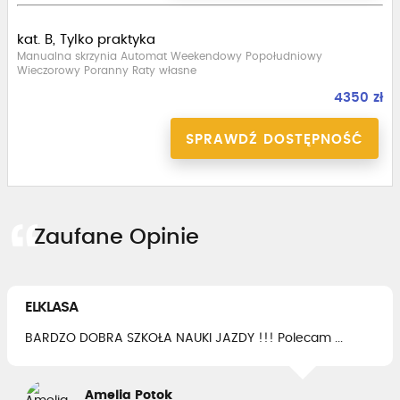
kat. B, Tylko praktyka
Manualna skrzynia Automat Weekendowy Popołudniowy
Wieczorowy Poranny Raty własne
4350 zł
SPRAWDŹ DOSTĘPNOŚĆ
Zaufane Opinie
ELKLASA
BARDZO DOBRA SZKOŁA NAUKI JAZDY !!! Polecam ...
Amelia Potok