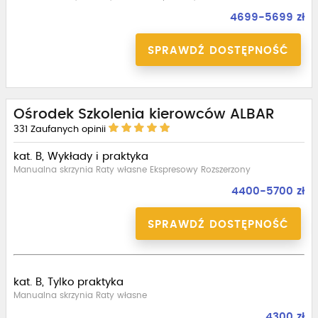
4699-5699 zł
SPRAWDŹ DOSTĘPNOŚĆ
Ośrodek Szkolenia kierowców ALBAR
331
Zaufanych opinii
kat. B, Wykłady i praktyka
Manualna skrzynia Raty własne Ekspresowy Rozszerzony
4400-5700 zł
SPRAWDŹ DOSTĘPNOŚĆ
kat. B, Tylko praktyka
Manualna skrzynia Raty własne
4300 zł