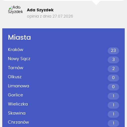
Ada Szyzdek
opinia z dnia 27.07.2026
Miasta
Kraków
23
Nowy Sącz
3
Tarnów
2
Olkusz
0
Limanowa
0
Gorlice
1
Wieliczka
1
Skawina
1
Chrzanów
1