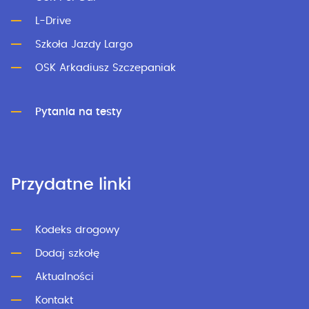
L-Drive
Szkoła Jazdy Largo
OSK Arkadiusz Szczepaniak
Pytania na testy
Przydatne linki
Kodeks drogowy
Dodaj szkołę
Aktualności
Kontakt