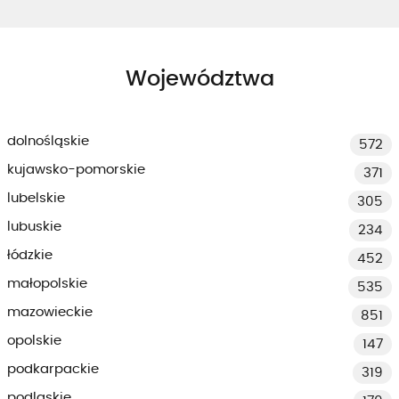
Województwa
dolnośląskie
572
kujawsko-pomorskie
371
lubelskie
305
lubuskie
234
łódzkie
452
małopolskie
535
mazowieckie
851
opolskie
147
podkarpackie
319
podlaskie