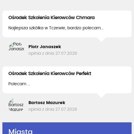
Ośrodek Szkolenia Kierowców Chmara
Najlepsza szkółka w Tczewie, bardzo polecam...
Piotr Janaszek
opinia z dnia 27.07.2026
Ośrodek Szkolenia Kierowców Perfekt
Polecam ...
Bartosz Mazurek
opinia z dnia 27.07.2026
Miasta