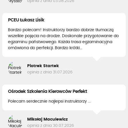
opinia z dnia 03.08.2026
PCEU Łukasz Lisik
Bardzo polecam! Instruktorzy bardzo dobrze tłumaczą
wszelkie pojęcia na drodze. Doskonale przygotowanie do
egzaminu państwowego. Każda trasa egzaminacyjna
omówiona do perfekcji. Bardzo krótki...
Piotrek Startek
opinia z dnia 31.07.2026
Ośrodek Szkolenia Kierowców Perfekt
Polecam serdecznie najlepsi instruktorzy ...
Mikołaj Maculewicz
opinia z dnia 30.07.2026