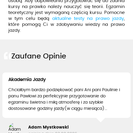
osobą. Aby odpowiednio przygotować się do zdania
kursy na prawko należy nauczyć się teorii. Egzamin
teoretyczny jest wymaganą częścią kursu. Pomocne
w tym celu będą
aktualne testy na prawo jazdy
,
które pomogą Ci w zdobywaniu wiedzy na prawo
jazdy.
Zaufane Opinie
Akademia Jazdy
Chciałbym bardzo podziękować pani Ani pani Paulinie i
panu Pawłowi za perfekcyjnie przygotowanie do
egzaminu świetna i miłą atmosferę i za szybkie
dostosowane godziny jazdy(w ciągu miesiąca)...
Adam Mystkowski