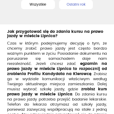
Wszystkie
Ostatni rok
Jak przygotować się do zdania kursu na prawo
jazdy w mieście Lipnica?
Czas w którym podejmujemy decyzję o tym, że
chcemy zrobić prawo jazdy jest często bardzo
ważnym punktem w życiu. Posiadanie dokumentu na
poruszanie się samochodem daje nam
niezależność. Jeżeli chcesz zdać
egzamin na
prawo jazdy w mieście Lipnica to rozpocznij od
zrobienia Profilu Kandydata na Kierowcę
. Zrobisz
go w wydziale komunikacji właściwym według
Twojego aktualnego miejsca zamieszkania. Dalej
musisz wybrać szkołę jazdy, gdzie
zrobisz kurs
prawa jazdy w mieście Lipnica
. Do zdania kursu
na prawo jazdy potrzeba przejść badanie lekarskie.
Telefon do lekarza otrzymasz od szkoły jazdy,
ponieważ zazwyczaj współpracują na stałe z jedną