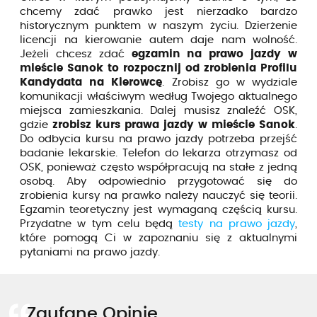
chcemy zdać prawko jest nierzadko bardzo
historycznym punktem w naszym życiu. Dzierżenie
licencji na kierowanie autem daje nam wolność.
Jeżeli chcesz zdać
egzamin na prawo jazdy w
mieście Sanok to rozpocznij od zrobienia Profilu
Kandydata na Kierowcę
. Zrobisz go w wydziale
komunikacji właściwym według Twojego aktualnego
miejsca zamieszkania. Dalej musisz znaleźć OSK,
gdzie
zrobisz kurs prawa jazdy w mieście Sanok
.
Do odbycia kursu na prawo jazdy potrzeba przejść
badanie lekarskie. Telefon do lekarza otrzymasz od
OSK, ponieważ często współpracują na stałe z jedną
osobą. Aby odpowiednio przygotować się do
zrobienia kursy na prawko należy nauczyć się teorii.
Egzamin teoretyczny jest wymaganą częścią kursu.
Przydatne w tym celu będą
testy na prawo jazdy
,
które pomogą Ci w zapoznaniu się z aktualnymi
pytaniami na prawo jazdy.
Zaufane Opinie