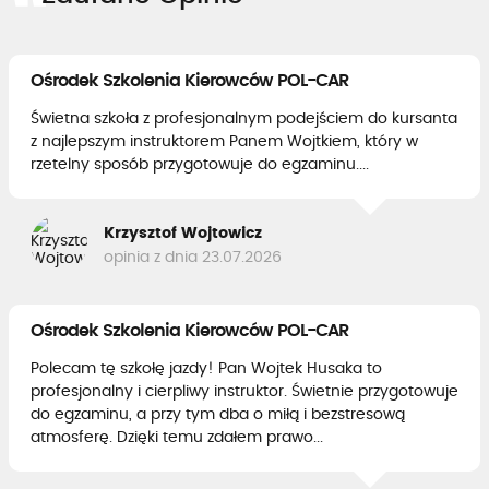
Ośrodek Szkolenia Kierowców POL-CAR
Świetna szkoła z profesjonalnym podejściem do kursanta
z najlepszym instruktorem Panem Wojtkiem, który w
rzetelny sposób przygotowuje do egzaminu....
Krzysztof Wojtowicz
opinia z dnia 23.07.2026
Ośrodek Szkolenia Kierowców POL-CAR
Polecam tę szkołę jazdy! Pan Wojtek Husaka to
profesjonalny i cierpliwy instruktor. Świetnie przygotowuje
do egzaminu, a przy tym dba o miłą i bezstresową
atmosferę. Dzięki temu zdałem prawo...