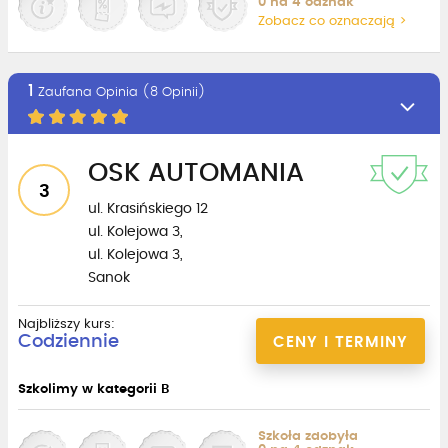
0 na 4 odznak
Zobacz co oznaczają >
1
Zaufana Opinia (8 Opinii)
OSK AUTOMANIA
3
ul. Krasińskiego 12
ul. Kolejowa 3,
ul. Kolejowa 3,
Sanok
Najbliższy kurs:
Codziennie
CENY I TERMINY
Szkolimy w kategorii B
Szkoła zdobyła