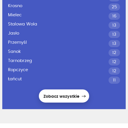
Krosno
25
Mielec
16
Stalowa Wola
13
Jasło
13
Przemyśl
13
Sanok
12
Tarnobrzeg
12
Ropczyce
12
Łańcut
11
Zobacz wszystkie