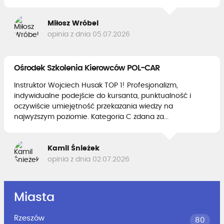
Miłosz Wróbel
opinia z dnia 05.07.2026
Ośrodek Szkolenia Kierowców POL-CAR
Instruktor Wojciech Husak TOP 1! Profesjonalizm,
indywidualne podejście do kursanta, punktualność i
oczywiście umiejętność przekazania wiedzy na
najwyższym poziomie. Kategoria C zdana za...
Kamil Śnieżek
opinia z dnia 02.07.2026
Miasta
Rzeszów
80