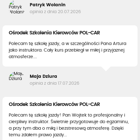
Patryk Wolanin
opinia z dnia 20.07.2026
Ośrodek Szkolenia Kierowców POL-CAR
Polecam tę szkołę jazdy, a w szczególności Pana Artura
jako instruktora. Cały kurs przebiegł w miłej i przyjaznej
atmosferze....
Maja Dziura
opinia z dnia 17.07.2026
Ośrodek Szkolenia Kierowców POL-CAR
Polecam tę szkołę jazdy! Pan Wojtek to profesjonalny i
cierpliwy instruktor. Świetnie przygotowuje do egzaminu,
a przy tym dba o miłą i bezstresową atmosferę. Dzięki
temu zdałem prawo jazdy...