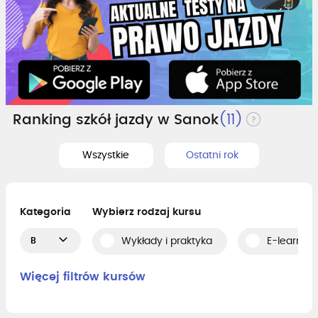
Ranking szkół jazdy w Sanok
(11)
Wszystkie
Ostatni rok
Kategoria
Wybierz rodzaj kursu
B
Wykłady i praktyka
E-learning
Więcej filtrów kursów