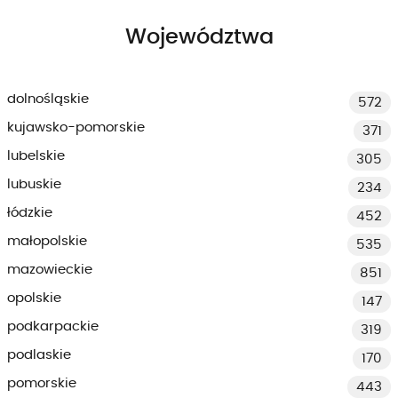
Województwa
dolnośląskie
572
kujawsko-pomorskie
371
lubelskie
305
lubuskie
234
łódzkie
452
małopolskie
535
mazowieckie
851
opolskie
147
podkarpackie
319
podlaskie
170
pomorskie
443