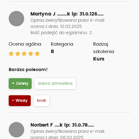
Martyna J ........k
ip: 31.0.126.....
Opinia zweryfikowana przez e-mail
ocena z dnia: 10.02.2025
Ilość podejść do egzaminu: 2
Ocena ogólna
Kategoria
Rodzaj
B
szkolenia
Kurs
Bardzo polecam!
+ Zalety
dobra atmosfera
- Wady
brak
Norbert F ....k
ip: 31.0.78.....
Opinia zweryfikowana przez e-mail
ocena z dnia: 06.02.2025