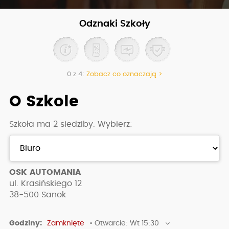
Odznaki Szkoły
0 z 4:
Zobacz co oznaczają >
O Szkole
Szkoła ma 2 siedziby. Wybierz:
OSK AUTOMANIA
ul. Krasińskiego 12
38-500
Sanok
Godziny:
Zamknięte
• Otwarcie: Wt 15:30