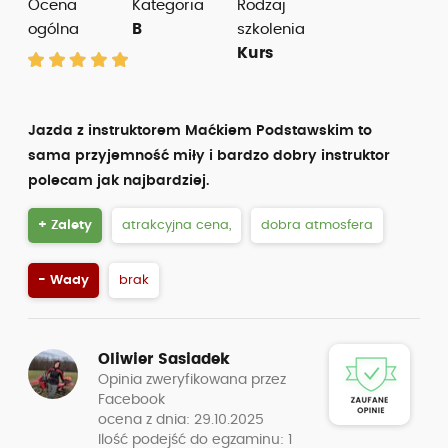
Ocena
Kategoria
Rodzaj
ogólna
B
szkolenia
Kurs
Jazda z instruktorem Maćkiem Podstawskim to
sama przyjemność miły i bardzo dobry instruktor
polecam jak najbardziej.
+ Zalety
atrakcyjna cena,
dobra atmosfera
- Wady
brak
Oliwier Sasiadek
Opinia zweryfikowana przez
Facebook
ocena z dnia: 29.10.2025
Ilość podejść do egzaminu: 1