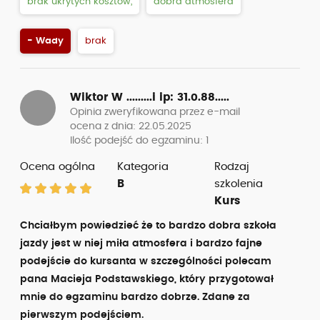
brak ukrytych kosztów,
dobra atmosfera
- Wady
brak
Wiktor W .........i
ip: 31.0.88.....
Opinia zweryfikowana przez e-mail
ocena z dnia: 22.05.2025
Ilość podejść do egzaminu: 1
Ocena ogólna
Kategoria
Rodzaj
B
szkolenia
Kurs
Chciałbym powiedzieć że to bardzo dobra szkoła
jazdy jest w niej miła atmosfera i bardzo fajne
podejście do kursanta w szczególności polecam
pana Macieja Podstawskiego, który przygotował
mnie do egzaminu bardzo dobrze. Zdane za
pierwszym podejściem.