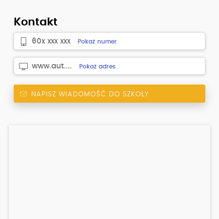
Kontakt
60x xxx xxx
Pokaż numer
www.aut....
Pokaż adres
NAPISZ WIADOMOŚĆ DO SZKOŁY