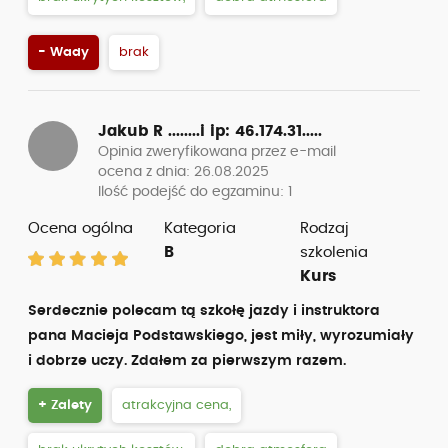
- Wady
brak
Jakub R ........i
ip: 46.174.31.....
Opinia zweryfikowana przez e-mail
ocena z dnia: 26.08.2025
Ilość podejść do egzaminu: 1
Ocena ogólna
Kategoria
Rodzaj
B
szkolenia
Kurs
Serdecznie polecam tą szkołę jazdy i instruktora
pana Macieja Podstawskiego, jest miły, wyrozumiały
i dobrze uczy. Zdałem za pierwszym razem.
+ Zalety
atrakcyjna cena,