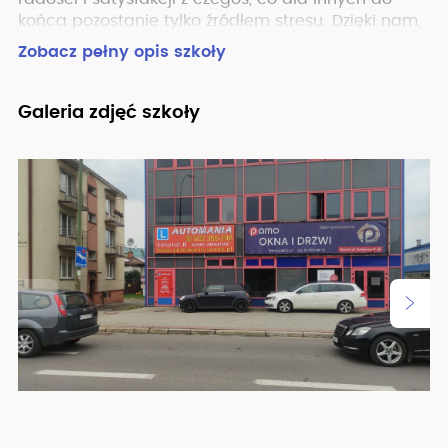
końca pozostanie tylko źródłem stresu. Dzięki nam,
samochód kojarzyć Ci się będzie jako pojazd
Zobacz pełny opis szkoły
przyjazny Tobie i w Pełni podporządkowany.
Galeria zdjęć szkoły