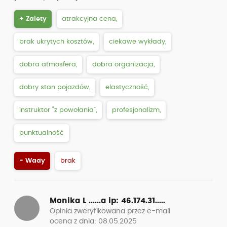
+ Zalety
atrakcyjna cena,
brak ukrytych kosztów,
ciekawe wykłady,
dobra atmosfera,
dobra organizacja,
dobry stan pojazdów,
elastyczność,
instruktor “z powołania”,
profesjonalizm,
punktualność
- Wady
brak
Monika L ......a
ip: 46.174.31.....
Opinia zweryfikowana przez e-mail
ocena z dnia: 08.05.2025