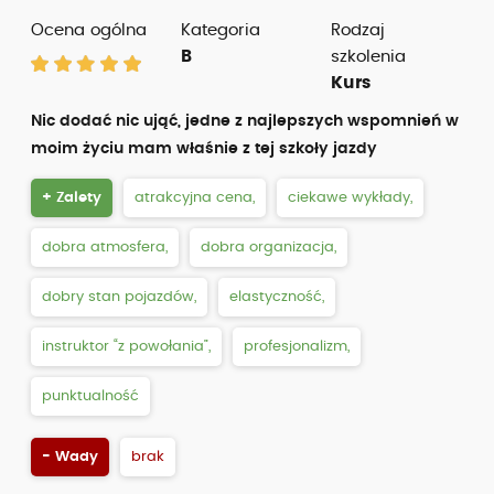
Ocena ogólna
Kategoria
Rodzaj
B
szkolenia
Kurs
Nic dodać nic ująć, jedne z najlepszych wspomnień w
moim życiu mam właśnie z tej szkoły jazdy
+ Zalety
atrakcyjna cena,
ciekawe wykłady,
dobra atmosfera,
dobra organizacja,
dobry stan pojazdów,
elastyczność,
instruktor “z powołania”,
profesjonalizm,
punktualność
- Wady
brak