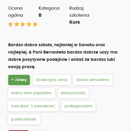
Ocena
Kategoria
Rodzaj
ogólna
B
szkolenia
Kurs
Bardzo dobra szkoła, najtaniej w Sanoku oraz
najlepiej. A Pani Bernadeta bardzo dobrze uczy ma
dobre pozytywne podejście i widać że bardzo lubi
swoją pracę.
+ Zalety
atrakcyjna cena,
dobra atmosfera,
dobry stan pojazdów,
elastyczność,
instruktor “z powołania”,
profesjonalizm,
punktualność