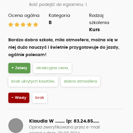
Ilość podejść do egzaminu: 1
Ocena ogólna
Kategoria
Rodzaj
B
szkolenia
Kurs
Bardzo dobra szkoła, miła atmosfera, można się w
niej dużo nauczyć i świetnie przygotowuje do jazdy,
ogólnie polecam!
+ Zalety
atrakcyjna cena,
brak ukrytych kosztów,
dobra atmosfera
- Wady
brak
Klaudia W ........
ip: 83.24.85.....
Opinia zweryfikowana przez e-mail