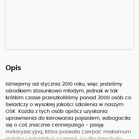
Opis
Istniejemy od stycznia 2010 roku, więc jesteśmy
ośrodkiem stosunkowo młodym, jednak w tak
krótkim czasie przeszkoliliśmy ponad 3000 osób co
świadczy o wysokiej jakości szkolenia w naszym
OSK. Każda z tych osób oprócz uzyskania
uprawnienia do kierowania pojazdem, wzbogaciła
się o coś znacznie cenniejszego - pasję
motoryzacyjną, która pozwala czerpać maksimum
radości i satysfakcji z czegoś, co dla innych do