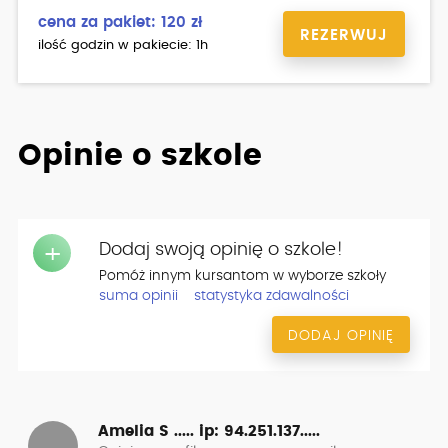
cena za pakiet: 120 zł
REZERWUJ
ilość godzin w pakiecie: 1h
Opinie o szkole
Dodaj swoją opinię o szkole!
+
Pomóż innym kursantom w wyborze szkoły
suma opinii
statystyka zdawalności
DODAJ OPINIĘ
Amelia S .....
ip: 94.251.137.....