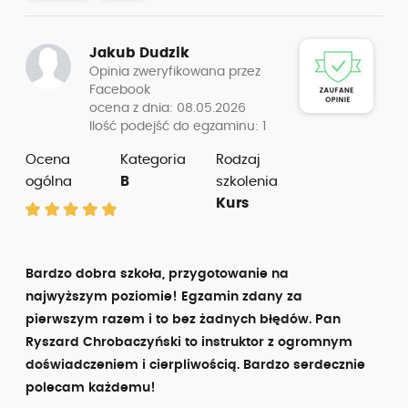
Jakub Dudzik
Opinia zweryfikowana przez
Facebook
ocena z dnia: 08.05.2026
Ilość podejść do egzaminu: 1
Ocena
Kategoria
Rodzaj
ogólna
B
szkolenia
Kurs
Bardzo dobra szkoła, przygotowanie na
najwyższym poziomie! Egzamin zdany za
pierwszym razem i to bez żadnych błędów. Pan
Ryszard Chrobaczyński to instruktor z ogromnym
doświadczeniem i cierpliwością. Bardzo serdecznie
polecam każdemu!