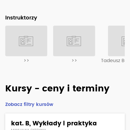
Instruktorzy
>>
>>
Tadeusz Bar
Kursy - ceny i terminy
Zobacz filtry kursów
kat. B, Wykłady i praktyka