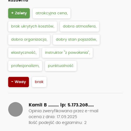
każdemu
+ Zalety
atrakcyjna cena,
brak ukrytych kosztów,
dobra atmosfera,
dobra organizacja,
dobry stan pojazdów,
elastyczność,
instruktor “z powołania”,
profesjonalizm,
punktualność
- Wady
brak
Kamil B .........
ip: 5.173.208.....
Opinia zweryfikowana przez e-mail
ocena z dnia: 17.09.2025
Ilość podejść do egzaminu: 2