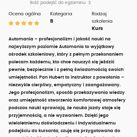
Ilość podejść do egzaminu: 3
Ocena ogólna
Kategoria
Rodzaj
B
szkolenia
Kurs
Automania – profesjonalizm i jakość nauki na
najwyższym poziomie Automania to wyjątkowy
ośrodek szkoleniowy, który z pełnym przekonaniem
polecam każdemu, kto chce nauczyć się jeździć
pewnie, bezpiecznie i z pełną świadomością swoich
umiejętności. Pan Hubert to instruktor z powołania –
niezwykle cierpliwy, empatyczny i zaangażowany.
Jego profesjonalizm, sposób przekazywania wiedzy
oraz umiejętność stworzenia komfortowej atmosfery
podczas nauki sprawiają, że nauka jazdy staje się
przyjemnością, a nie wyzwaniem. Dzięki jego
wieloletniemu doświadczeniu i indywidualnemu
podejściu do kursanta, czuję się przygotowana do