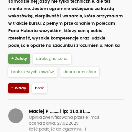
samodzielnej jazdy nie tylko technicznie, ale też
mentalnie. Jestem ogromnie wdzięczna za każdą
wskazówkę, cierpliwość i wsparcie, które otrzymałam
w trakcie kursu. Z pełnym przekonaniem polecam
Pana Huberta wszystkim, którzy cenią sobie
rzetelność, wysokie kompetencje oraz ludzkie
podejście oparte na szacunku i zrozumieniu. Monika
+ Zalety
atrakcyjna cena,
brak ukrytych kosztów,
dobra atmosfera
- Wady
brak
Maciej P ........i
ip: 31.0.91.....
Opinia zweryfikowana przez e-mail
ocena z dnia: 27.02.2025
Ilość podejść do egzaminu: 1