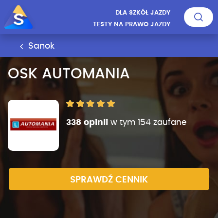
DLA SZKÓŁ JAZDY
TESTY NA PRAWO JAZDY
Sanok
OSK AUTOMANIA
338 opinii
w tym 154 zaufane
SPRAWDŹ CENNIK