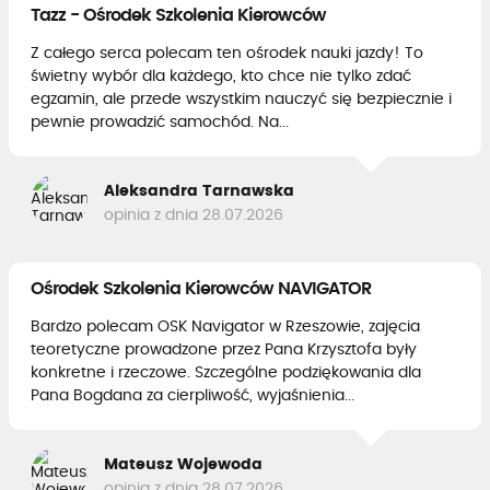
Tazz - Ośrodek Szkolenia Kierowców
Z całego serca polecam ten ośrodek nauki jazdy! To
świetny wybór dla każdego, kto chce nie tylko zdać
egzamin, ale przede wszystkim nauczyć się bezpiecznie i
pewnie prowadzić samochód. Na...
Aleksandra Tarnawska
opinia z dnia 28.07.2026
Ośrodek Szkolenia Kierowców NAVIGATOR
Bardzo polecam OSK Navigator w Rzeszowie, zajęcia
teoretyczne prowadzone przez Pana Krzysztofa były
konkretne i rzeczowe. Szczególne podziękowania dla
Pana Bogdana za cierpliwość, wyjaśnienia...
Mateusz Wojewoda
opinia z dnia 28.07.2026