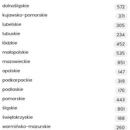
dolnośląskie
572
kujawsko-pomorskie
371
lubelskie
305
lubuskie
234
łódzkie
452
małopolskie
535
mazowieckie
851
opolskie
147
podkarpackie
319
podlaskie
170
pomorskie
443
śląskie
801
świętokrzyskie
188
warmińsko-mazurskie
260