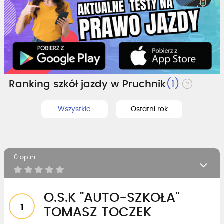
Ranking szkół jazdy w Pruchnik
(1)
Wszystkie
Ostatni rok
0 opinii
O.S.K "AUTO-SZKOŁA"
1
TOMASZ TOCZEK