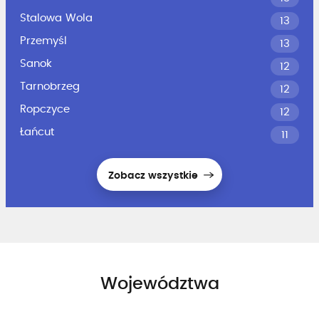
Stalowa Wola
13
Przemyśl
13
Sanok
12
Tarnobrzeg
12
Ropczyce
12
Łańcut
11
Zobacz wszystkie
Województwa