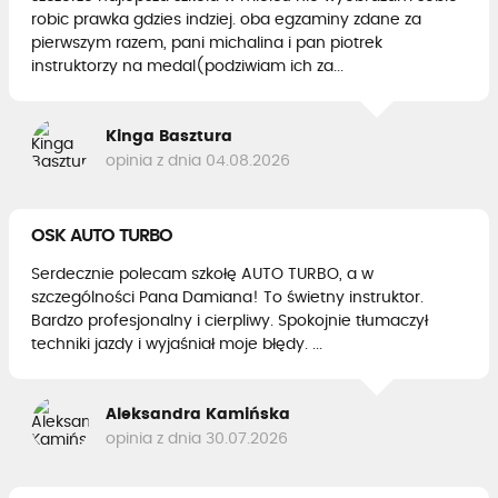
robic prawka gdzies indziej. oba egzaminy zdane za
pierwszym razem, pani michalina i pan piotrek
instruktorzy na medal(podziwiam ich za...
Kinga Basztura
opinia z dnia 04.08.2026
OSK AUTO TURBO
Serdecznie polecam szkołę AUTO TURBO, a w
szczególności Pana Damiana! To świetny instruktor.
Bardzo profesjonalny i cierpliwy. Spokojnie tłumaczył
techniki jazdy i wyjaśniał moje błędy. ...
Aleksandra Kamińska
opinia z dnia 30.07.2026