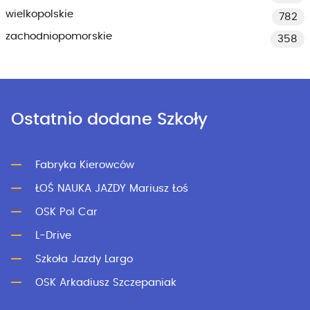
wielkopolskie
782
zachodniopomorskie
358
Ostatnio dodane Szkoły
Fabryka Kierowców
ŁOŚ NAUKA JAZDY Mariusz Łoś
OSK Pol Car
L-Drive
Szkoła Jazdy Largo
OSK Arkadiusz Szczepaniak