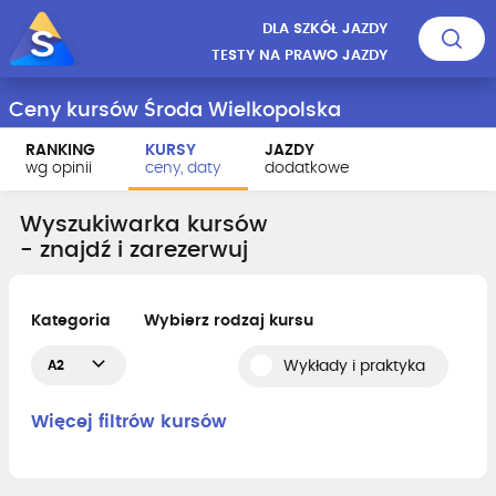
DLA SZKÓŁ JAZDY
TESTY NA PRAWO JAZDY
Ceny kursów Środa Wielkopolska
RANKING
KURSY
JAZDY
wg opinii
ceny, daty
dodatkowe
Wyszukiwarka kursów
- znajdź i zarezerwuj
Kategoria
Wybierz rodzaj kursu
A2
Wykłady i praktyka
Więcej filtrów kursów