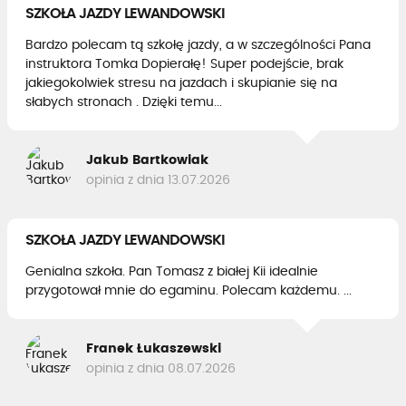
SZKOŁA JAZDY LEWANDOWSKI
Bardzo polecam tą szkołę jazdy, a w szczególności Pana
instruktora Tomka Dopierałę! Super podejście, brak
jakiegokolwiek stresu na jazdach i skupianie się na
słabych stronach . Dzięki temu...
Jakub Bartkowiak
opinia z dnia 13.07.2026
SZKOŁA JAZDY LEWANDOWSKI
Genialna szkoła. Pan Tomasz z białej Kii idealnie
przygotował mnie do egaminu. Polecam każdemu. ...
Franek Łukaszewski
opinia z dnia 08.07.2026