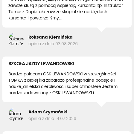
zawsze służą z pomocą wspierają kursanta itp. Instruktor
Tomasz Dopierała zawsze skupiał sie na błędach
kursanta i powtarzaliśmy...
Roksana Klemińska
opinia z dnia 03.08.2026
SZKOŁA JAZDY LEWANDOWSKI
Bardzo polecam OSK LEWANDOWSKI w szczegòlności
TOMKA z białej kia zabardzo profesjonalne podejcie i
nauke,,anielska cierpliwosc i super atmosfere.Jestem
bardzo zadowolony z OSK LEWANDOWSKI i...
Adam Szymański
opinia z dnia 14.07.2026