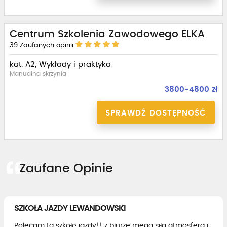
Centrum Szkolenia Zawodowego ELKA
39
Zaufanych opinii
kat. A2, Wykłady i praktyka
Manualna skrzynia
3800-4800 zł
SPRAWDŹ DOSTĘPNOŚĆ
Zaufane Opinie
SZKOŁA JAZDY LEWANDOWSKI
Polecam tą szkołę jazdy!! z biurze mega siła atmosfera i