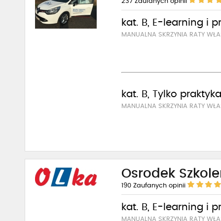
237
Zaufanych opinii
kat. B, E-learning i 
MANUALNA SKRZYNIA RATY WŁA
kat. B, Tylko praktyk
MANUALNA SKRZYNIA RATY WŁ
Osrodek Szkol
190
Zaufanych opinii
kat. B, E-learning i 
MANUALNA SKRZYNIA RATY WŁA