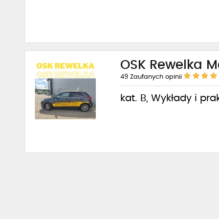
OSK Rewelka Ma
49
Zaufanych opinii
kat. B, Wykłady i pra