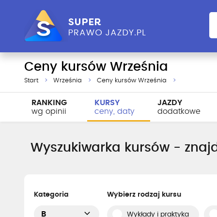
Ceny kursów Września
Start
Września
Ceny kursów Września
RANKING
KURSY
JAZDY
wg opinii
ceny, daty
dodatkowe
Wyszukiwarka kursów - znajd
Kategoria
Wybierz rodzaj kursu
B
Wykłady i praktyka