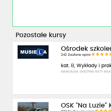
Pozostałe kursy
Ośrodek szkole
242
Zaufane opinii
kat. B, Wykłady i pra
MANUALNA SKRZYNIA RATY WŁA
OSK "Na Luzie"