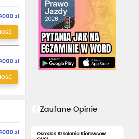
4000 zł
NOŚĆ
4000 zł
NOŚĆ
Zaufane Opinie
4000 zł
Osrodek Szkolenia Kierowcow