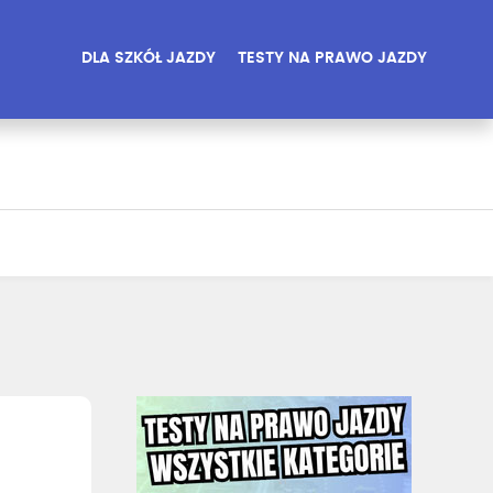
DLA SZKÓŁ JAZDY
TESTY NA PRAWO JAZDY