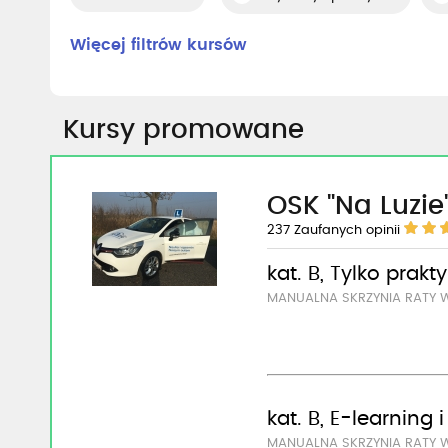
Więcej filtrów kursów
Kursy promowane
OSK "Na Luzie
237
Zaufanych opinii
kat. B, Tylko prakt
MANUALNA SKRZYNIA RATY 
kat. B, E-learning 
MANUALNA SKRZYNIA RATY 