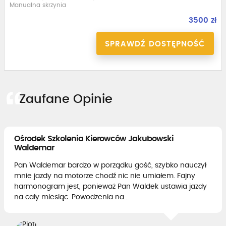
Manualna skrzynia
3500 zł
SPRAWDŹ DOSTĘPNOŚĆ
Zaufane Opinie
Ośrodek Szkolenia Kierowców Jakubowski
Waldemar
Pan Waldemar bardzo w porządku gość, szybko nauczył
mnie jazdy na motorze chodź nic nie umiałem. Fajny
harmonogram jest, ponieważ Pan Waldek ustawia jazdy
na cały miesiąc. Powodzenia na...