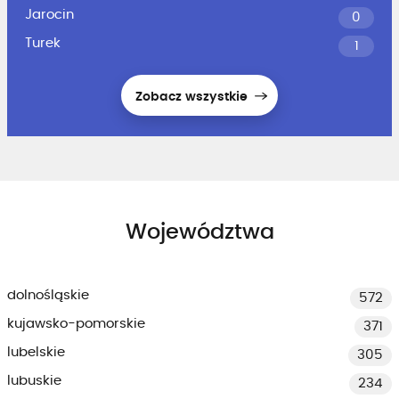
Jarocin
0
Turek
1
Zobacz wszystkie
Województwa
dolnośląskie
572
kujawsko-pomorskie
371
lubelskie
305
lubuskie
234