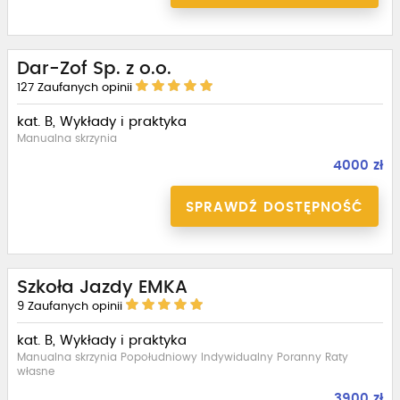
Dar-Zof Sp. z o.o.
127
Zaufanych opinii
kat. B, Wykłady i praktyka
Manualna skrzynia
4000 zł
SPRAWDŹ DOSTĘPNOŚĆ
Szkoła Jazdy EMKA
9
Zaufanych opinii
kat. B, Wykłady i praktyka
Manualna skrzynia Popołudniowy Indywidualny Poranny Raty
własne
3900 zł