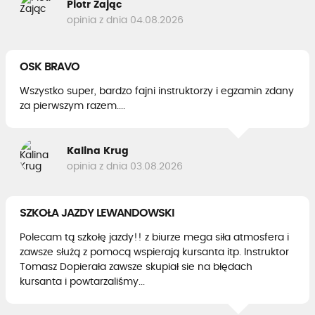
Piotr Zając
opinia z dnia 04.08.2026
OSK BRAVO
Wszystko super, bardzo fajni instruktorzy i egzamin zdany
za pierwszym razem....
Kalina Krug
opinia z dnia 03.08.2026
SZKOŁA JAZDY LEWANDOWSKI
Polecam tą szkołę jazdy!! z biurze mega siła atmosfera i
zawsze służą z pomocą wspierają kursanta itp. Instruktor
Tomasz Dopierała zawsze skupiał sie na błędach
kursanta i powtarzaliśmy...