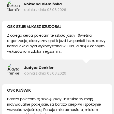
Roksana Klemińska
opinia z dnia 03.08.2026
OSK SZUBI ŁUKASZ SZUDOBAJ
Z całego serca polecam te szkołę jazdy! Świetna
organizacja, elastyczny grafik jazd i wspaniali instruktorzy.
Każda lekcja była wykorzystana w 100%, a dzięki cennym
wskazówkom zdałam egzamin...
Judyta Cenkier
opinia z dnia 03.08.2026
OSK KUŚWIK
Bardzo polecam tą szkołę jazdy. Instruktorzy mają
indywidualne podejście, są bardzo cierpliwi i spokojnie
wszystko wyjaśniają. Panuje miła atmosfera, miałam