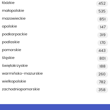
łódzkie
452
małopolskie
535
mazowieckie
851
opolskie
147
podkarpackie
319
podlaskie
170
pomorskie
443
śląskie
801
świętokrzyskie
188
warmińsko-mazurskie
260
wielkopolskie
782
zachodniopomorskie
358