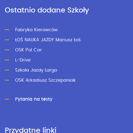
Ostatnio dodane Szkoły
Fabryka Kierowców
ŁOŚ NAUKA JAZDY Mariusz Łoś
OSK Pol Car
L-Drive
Szkoła Jazdy Largo
OSK Arkadiusz Szczepaniak
Pytania na testy
Przydatne linki