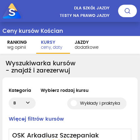
DLA SZKÓŁ JAZDY
TESTY NA PRAWO JAZDY
Ceny kursów Kościan
RANKING
KURSY
JAZDY
wg opinii
ceny, daty
dodatkowe
Wyszukiwarka kursów
- znajdź i zarezerwuj
Kategoria
Wybierz rodzaj kursu
B
Wykłady i praktyka
Więcej filtrów kursów
OSK Arkadiusz Szczepaniak