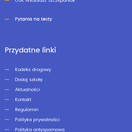
OSK Arkadiusz Szczepaniak
Pytania na testy
Przydatne linki
Kodeks drogowy
Dodaj szkołę
Aktualności
Kontakt
Regulamin
Polityka prywatności
Polityka antyspamowa