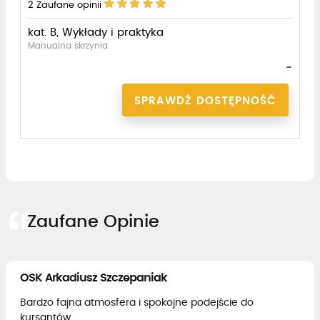
2
Zaufane opinii
kat. B, Wykłady i praktyka
Manualna skrzynia
-
SPRAWDŹ DOSTĘPNOŚĆ
Zaufane Opinie
OSK Arkadiusz Szczepaniak
Bardzo fajna atmosfera i spokojne podejście do
kursantów....