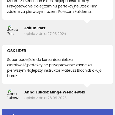
Mateusz i Sebastian Bloch, najlepsi instruktorzy.
Przygotowanie do egzaminu perfekcyjne.Dzieki Nim
zdałem za pierwszym razem. Polecam każdemu...
Jakub Perz
opinia z dnia 27.03.2024
OSK LIDER
Super podejście do kursanta,anielska
cierpliwość,perfekcyjne przygotowanie zdane za
pierwszym.Najlepszy instruktor Mateusz Bloch.dziękuję
bardz...
Anna Łukasz Minge Wenclewski
opinia z dnia 26.09.2023