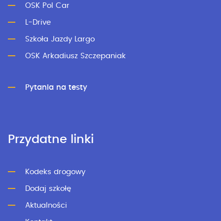
OSK Pol Car
L-Drive
Szkoła Jazdy Largo
OSK Arkadiusz Szczepaniak
Pytania na testy
Przydatne linki
Kodeks drogowy
Dodaj szkołę
Aktualności