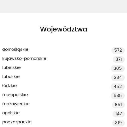
Województwa
dolnośląskie
572
kujawsko-pomorskie
371
lubelskie
305
lubuskie
234
łódzkie
452
małopolskie
535
mazowieckie
851
opolskie
147
podkarpackie
319