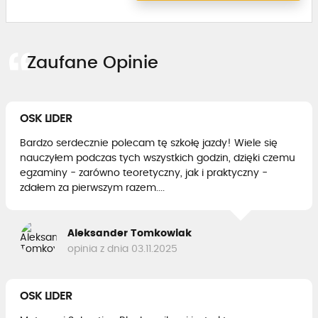
Zaufane Opinie
OSK LIDER
Bardzo serdecznie polecam tę szkołę jazdy! Wiele się
nauczyłem podczas tych wszystkich godzin, dzięki czemu
egzaminy - zarówno teoretyczny, jak i praktyczny -
zdałem za pierwszym razem....
Aleksander Tomkowiak
opinia z dnia 03.11.2025
OSK LIDER