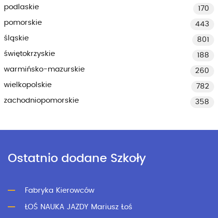
podlaskie
170
pomorskie
443
śląskie
801
świętokrzyskie
188
warmińsko-mazurskie
260
wielkopolskie
782
zachodniopomorskie
358
Ostatnio dodane Szkoły
Fabryka Kierowców
ŁOŚ NAUKA JAZDY Mariusz Łoś