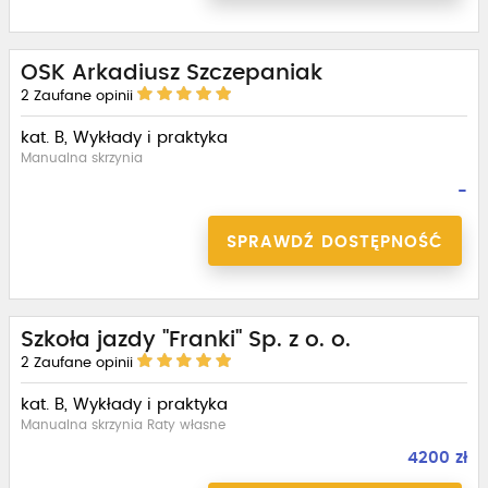
OSK Arkadiusz Szczepaniak
2
Zaufane opinii
kat. B, Wykłady i praktyka
Manualna skrzynia
-
SPRAWDŹ DOSTĘPNOŚĆ
Szkoła jazdy "Franki" Sp. z o. o.
2
Zaufane opinii
kat. B, Wykłady i praktyka
Manualna skrzynia Raty własne
4200 zł