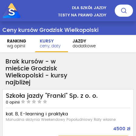
DLA SZKÓŁ JAZDY
TESTY NA PRAWO JAZDY
Ceny kursów Grodzisk Wielkopolski
RANKING
KURSY
JAZDY
wg opinii
ceny, daty
dodatkowe
Brak kursów - w
mieście Grodzisk
Wielkopolski - kursy
najbliżej
Szkoła jazdy "Franki" Sp. z o. o.
0
opinii
kat. B, E-learning i praktyka
Manualna skrzynia Weekendowy Popołudniowy Raty własne
4500 zł