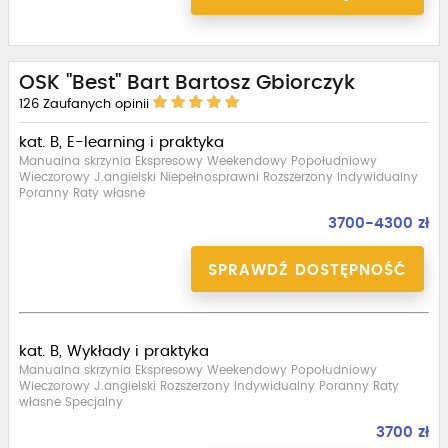
OSK "Best" Bart Bartosz Gbiorczyk
126
Zaufanych opinii
kat. B, E-learning i praktyka
Manualna skrzynia Ekspresowy Weekendowy Popołudniowy
Wieczorowy J.angielski Niepełnosprawni Rozszerzony Indywidualny
Poranny Raty własne
3700-4300 zł
SPRAWDŹ DOSTĘPNOŚĆ
kat. B, Wykłady i praktyka
Manualna skrzynia Ekspresowy Weekendowy Popołudniowy
Wieczorowy J.angielski Rozszerzony Indywidualny Poranny Raty
własne Specjalny
3700 zł