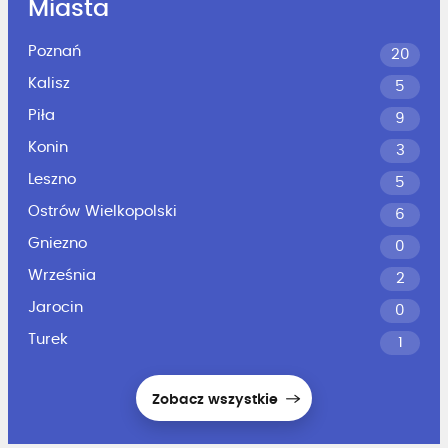
Miasta
Poznań
20
Kalisz
5
Piła
9
Konin
3
Leszno
5
Ostrów Wielkopolski
6
Gniezno
0
Września
2
Jarocin
0
Turek
1
Zobacz wszystkie