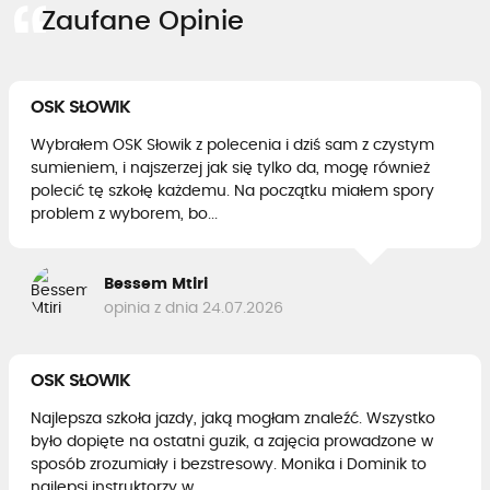
Zaufane Opinie
OSK SŁOWIK
Wybrałem OSK Słowik z polecenia i dziś sam z czystym
sumieniem, i najszerzej jak się tylko da, mogę również
polecić tę szkołę każdemu. Na początku miałem spory
problem z wyborem, bo...
Bessem Mtiri
opinia z dnia 24.07.2026
OSK SŁOWIK
Najlepsza szkoła jazdy, jaką mogłam znaleźć. Wszystko
było dopięte na ostatni guzik, a zajęcia prowadzone w
sposób zrozumiały i bezstresowy. Monika i Dominik to
najlepsi instruktorzy w...