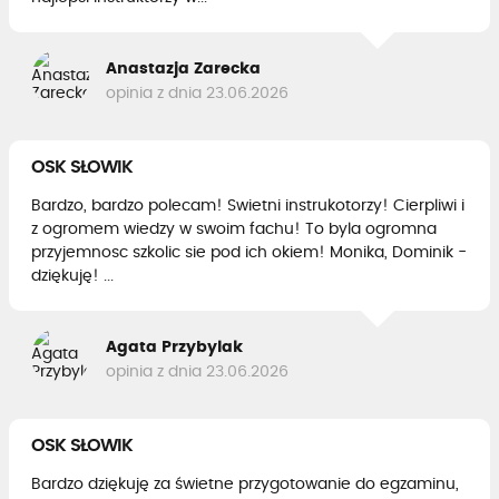
Anastazja Zarecka
opinia z dnia 23.06.2026
OSK SŁOWIK
Bardzo, bardzo polecam! Swietni instrukotorzy! Cierpliwi i
z ogromem wiedzy w swoim fachu! To byla ogromna
przyjemnosc szkolic sie pod ich okiem! Monika, Dominik -
dziękuję! ...
Agata Przybylak
opinia z dnia 23.06.2026
OSK SŁOWIK
Bardzo dziękuję za świetne przygotowanie do egzaminu,