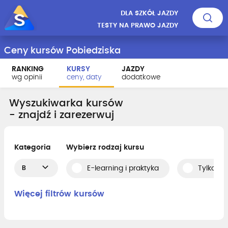
DLA SZKÓŁ JAZDY
TESTY NA PRAWO JAZDY
Ceny kursów Pobiedziska
RANKING
KURSY
JAZDY
wg opinii
ceny, daty
dodatkowe
Wyszukiwarka kursów
- znajdź i zarezerwuj
Kategoria
Wybierz rodzaj kursu
B
E-learning i praktyka
Tylko pr
Więcej filtrów kursów