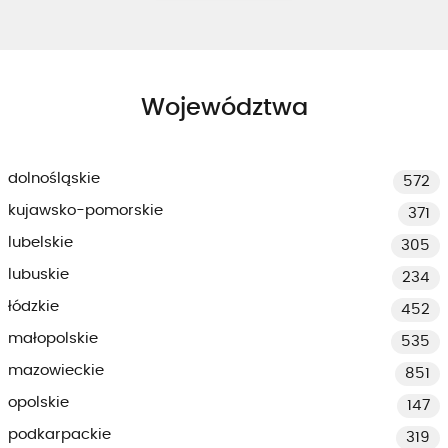
Województwa
dolnośląskie
572
kujawsko-pomorskie
371
lubelskie
305
lubuskie
234
łódzkie
452
małopolskie
535
mazowieckie
851
opolskie
147
podkarpackie
319