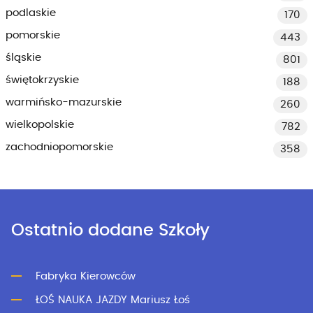
podlaskie
170
pomorskie
443
śląskie
801
świętokrzyskie
188
warmińsko-mazurskie
260
wielkopolskie
782
zachodniopomorskie
358
Ostatnio dodane Szkoły
Fabryka Kierowców
ŁOŚ NAUKA JAZDY Mariusz Łoś