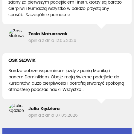
zdany za pierwszym podejściem! Instruktorzy są bardzo
cierpliwi i tłumaczą wszystko w bardzo przystępny
sposób. Szczególnie pomocne...
Zosia Matuszczak
opinia z dnia 12.05.2026
OSK SŁOWIK
Bardzo dobrze wspominam jazdy z panią Moniką i
panem Dominikiem. Oboje mają świetne podejście do
kursantów, dużo cierpliwości i potrafią stworzyć spokojną
atmosferę podczas nauki. Wszystko...
Julia Kędziora
opinia z dnia 07.05.2026