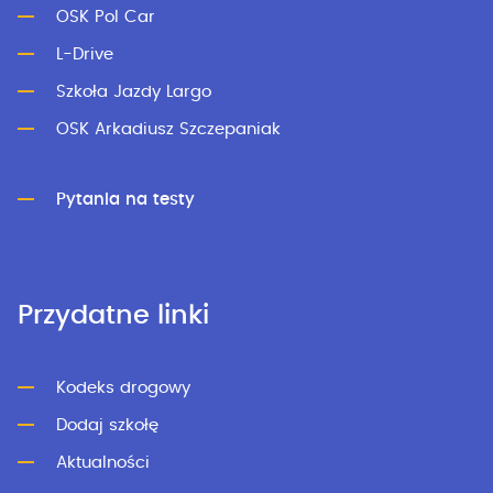
OSK Pol Car
L-Drive
Szkoła Jazdy Largo
OSK Arkadiusz Szczepaniak
Pytania na testy
Przydatne linki
Kodeks drogowy
Dodaj szkołę
Aktualności