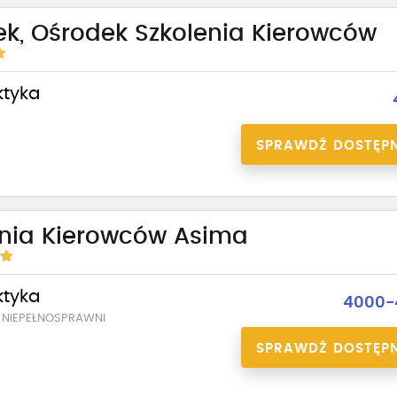
k, Ośrodek Szkolenia Kierowców
ktyka
SPRAWDŹ DOSTĘP
enia Kierowców Asima
ktyka
4000-
 NIEPEŁNOSPRAWNI
SPRAWDŹ DOSTĘP