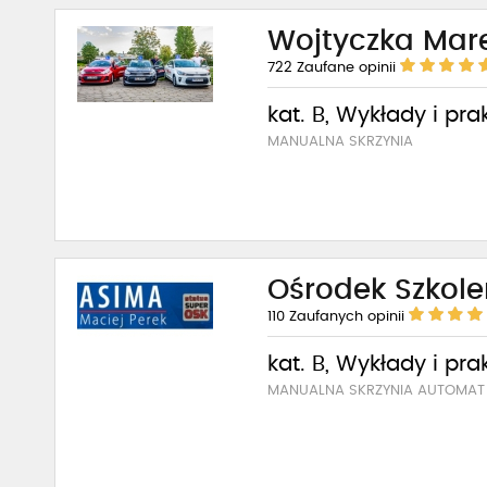
Wojtyczka Mare
722
Zaufane opinii
kat. B, Wykłady i pra
MANUALNA SKRZYNIA
Ośrodek Szkol
110
Zaufanych opinii
kat. B, Wykłady i pra
MANUALNA SKRZYNIA AUTOMAT