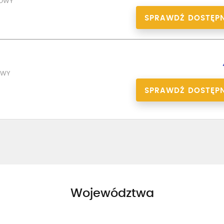
DOWY
SPRAWDŹ DOSTĘP
a
OWY
SPRAWDŹ DOSTĘP
Województwa