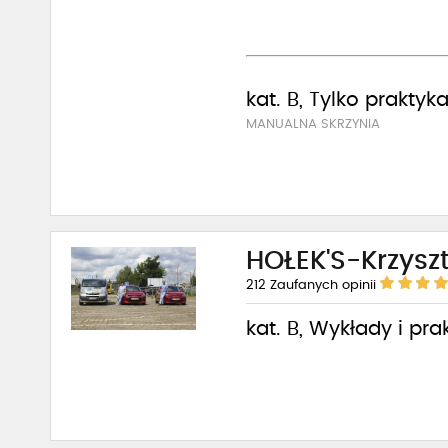
kat. B, Tylko praktyk
MANUALNA SKRZYNIA
HOŁEK'S-Krzysz
212
Zaufanych opinii
kat. B, Wykłady i pra