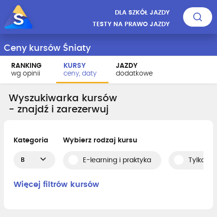
DLA SZKÓŁ JAZDY
TESTY NA PRAWO JAZDY
Ceny kursów Śniaty
RANKING
KURSY
JAZDY
wg opinii
ceny, daty
dodatkowe
Wyszukiwarka kursów
- znajdź i zarezerwuj
Kategoria
Wybierz rodzaj kursu
B
E-learning i praktyka
Tylko pr
Więcej filtrów kursów