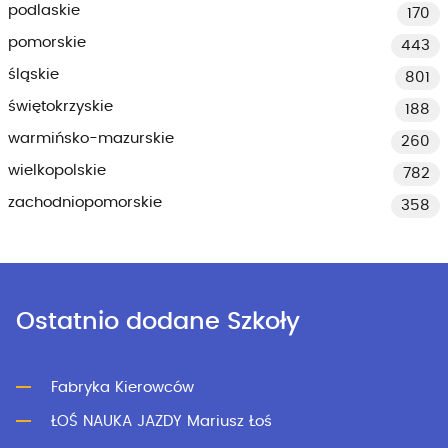
podlaskie
170
pomorskie
443
śląskie
801
świętokrzyskie
188
warmińsko-mazurskie
260
wielkopolskie
782
zachodniopomorskie
358
Ostatnio dodane Szkoły
Fabryka Kierowców
ŁOŚ NAUKA JAZDY Mariusz Łoś