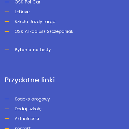
OSK Pol Car
L-Drive
Szkoła Jazdy Largo
OSK Arkadiusz Szczepaniak
Pytania na testy
Przydatne linki
Kodeks drogowy
Dodaj szkołę
Aktualności
Kontakt