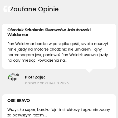
Zaufane Opinie
Ośrodek Szkolenia Kierowców Jakubowski
Waldemar
Pan Waldemar bardzo w porządku gość, szybko nauczył
mnie jazdy na motorze chodź nic nie umiałem. Fajny
harmonogram jest, ponieważ Pan Waldek ustawia jazdy
na cały miesiąc. Powodzenia na...
Piotr Zając
opinia z dnia 04.08.2026
OSK BRAVO
Wszystko super, bardzo fajni instruktorzy i egzamin zdany
za pierwszym razem....