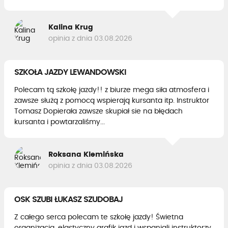
Kalina Krug
opinia z dnia 03.08.2026
SZKOŁA JAZDY LEWANDOWSKI
Polecam tą szkołę jazdy!! z biurze mega siła atmosfera i
zawsze służą z pomocą wspierają kursanta itp. Instruktor
Tomasz Dopierała zawsze skupiał sie na błędach
kursanta i powtarzaliśmy...
Roksana Klemińska
opinia z dnia 03.08.2026
OSK SZUBI ŁUKASZ SZUDOBAJ
Z całego serca polecam te szkołę jazdy! Świetna