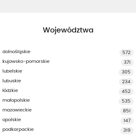
Województwa
dolnośląskie
572
kujawsko-pomorskie
371
lubelskie
305
lubuskie
234
łódzkie
452
małopolskie
535
mazowieckie
851
opolskie
147
podkarpackie
319