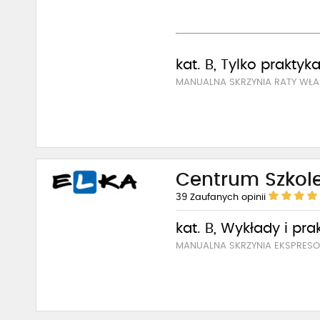
kat. B, Tylko praktyk
MANUALNA SKRZYNIA RATY WŁAS
Centrum Szkol
39
Zaufanych opinii
kat. B, Wykłady i pra
MANUALNA SKRZYNIA EKSPRES