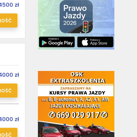
4500 zł
NOŚĆ
4000 zł
NOŚĆ
4000 zł
NOŚĆ