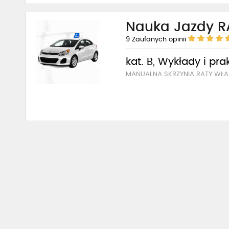
Nauka Jazdy R
9
Zaufanych opinii
kat. B, Wykłady i pra
MANUALNA SKRZYNIA RATY WŁA