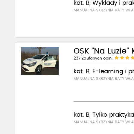
kat. B, Wykłady i pra
MANUALNA SKRZYNIA RATY WŁA
OSK "Na Luzie"
237
Zaufanych opinii
kat. B, E-learning i 
MANUALNA SKRZYNIA RATY WŁA
kat. B, Tylko praktyk
MANUALNA SKRZYNIA RATY WŁ