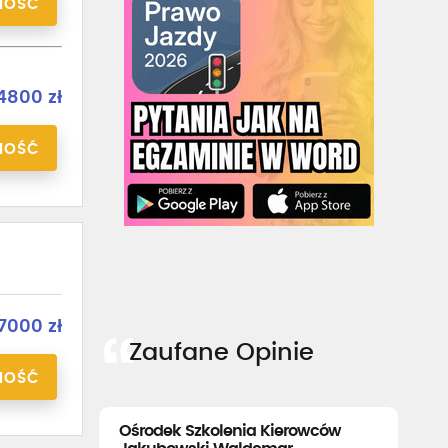
NOŚĆ
4800 zł
NOŚĆ
7000 zł
Zaufane Opinie
NOŚĆ
Ośrodek Szkolenia Kierowców