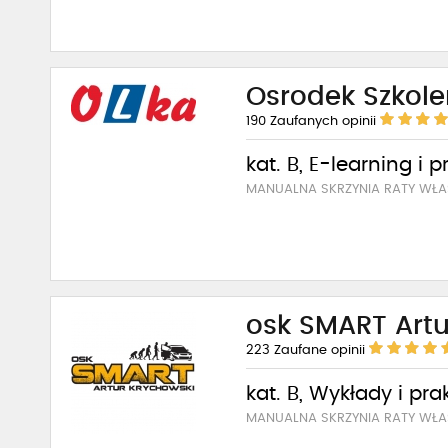
Osrodek Szkol
190
Zaufanych opinii
kat. B, E-learning i 
MANUALNA SKRZYNIA RATY WŁA
osk SMART Artu
223
Zaufane opinii
kat. B, Wykłady i pra
MANUALNA SKRZYNIA RATY WŁA