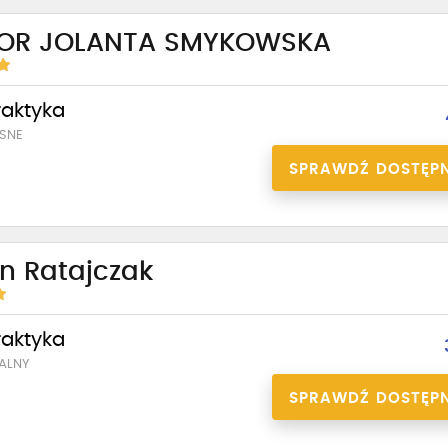
OR JOLANTA SMYKOWSKA
praktyka
SNE
SPRAWDŹ DOSTĘP
n Ratajczak
praktyka
ALNY
SPRAWDŹ DOSTĘP