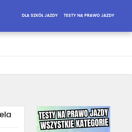
DLA SZKÓŁ JAZDY
TESTY NA PRAWO JAZDY
ela