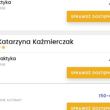
ktyka
SNE
SPRAWDŹ DOSTĘP
 Katarzyna Kaźmierczak
praktyka
SNE
SPRAWDŹ DOSTĘP
a
150-
ASNE AUTOMAT
SPRAWDŹ DOSTĘP