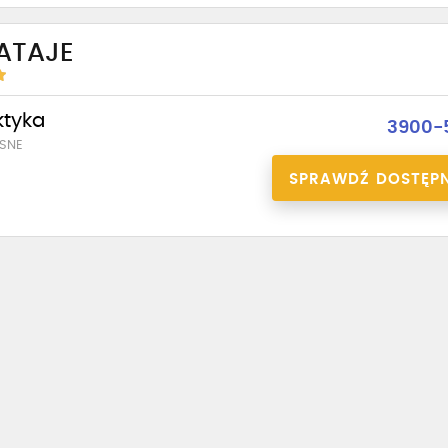
ATAJE
ktyka
3900-
SNE
SPRAWDŹ DOSTĘP