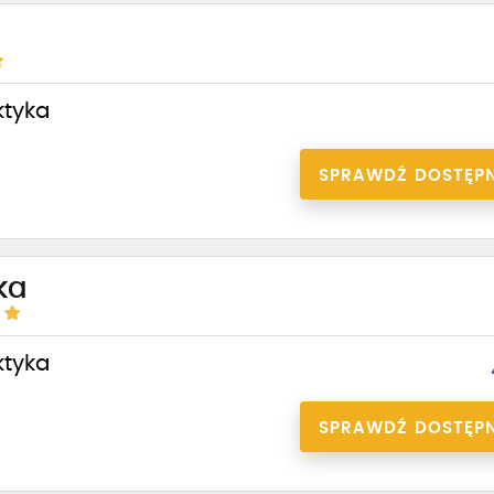
ktyka
SPRAWDŹ DOSTĘP
ka
ktyka
SPRAWDŹ DOSTĘP