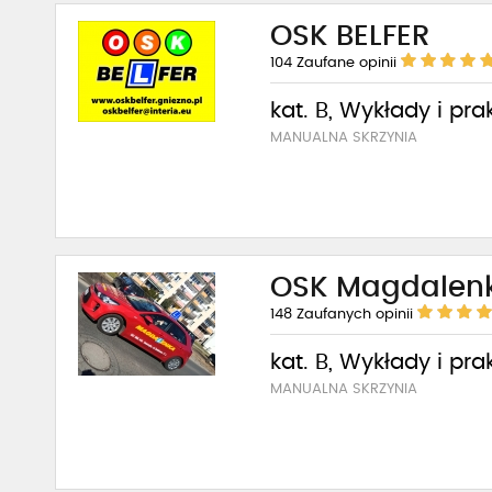
OSK BELFER
104
Zaufane opinii
kat. B, Wykłady i pra
MANUALNA SKRZYNIA
OSK Magdalen
148
Zaufanych opinii
kat. B, Wykłady i pra
MANUALNA SKRZYNIA