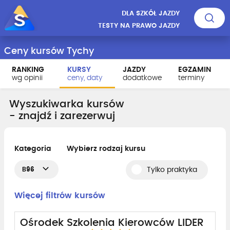
DLA SZKÓŁ JAZDY
TESTY NA PRAWO JAZDY
Ceny kursów Tychy
RANKING
KURSY
JAZDY
EGZAMIN
wg opinii
ceny, daty
dodatkowe
terminy
Wyszukiwarka kursów
- znajdź i zarezerwuj
Kategoria
Wybierz rodzaj kursu
B96
Tylko praktyka
Więcej filtrów kursów
Ośrodek Szkolenia Kierowców LIDER