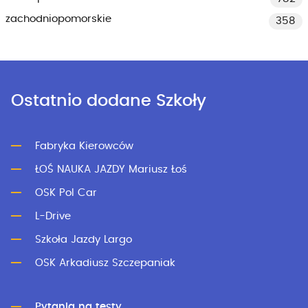
zachodniopomorskie
358
Ostatnio dodane Szkoły
Fabryka Kierowców
ŁOŚ NAUKA JAZDY Mariusz Łoś
OSK Pol Car
L-Drive
Szkoła Jazdy Largo
OSK Arkadiusz Szczepaniak
Pytania na testy