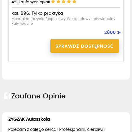
451
Zaufanych opinii
kat. B96, Tylko praktyka
Manualna skrzynia Ekspresowy Weekendowy Indywidualny
Raty własne
2800 zł
SPRAWDŹ DOSTĘPNOŚĆ
Zaufane Opinie
ZYGZAK Autoszkoła
Polecam z całego serca! Profesjonalni, cierpliwi i