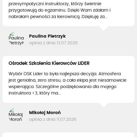
przesympatyczni instruktorzy, którzy świetnie
przygotowują do egzaminu. Dzięki Wam zdałam i
nabrałam pewności za kierownicą. Dziękuję za...
Paulina Pietrzyk
opinia z dnia 13.07.2026
Ośrodek Szkolenia Kierowców LIDER
Wybór OSK Lider to była najlepsza decyzja. Atmosfera
jest genialna, zero stresu, a cała ekipa jest niesamowicie
wspierająca. Szczególne podziękowania dla mojego
instruktora <3, który ma...
Mikołaj Moroń
opinia z dnia 11.07.2026