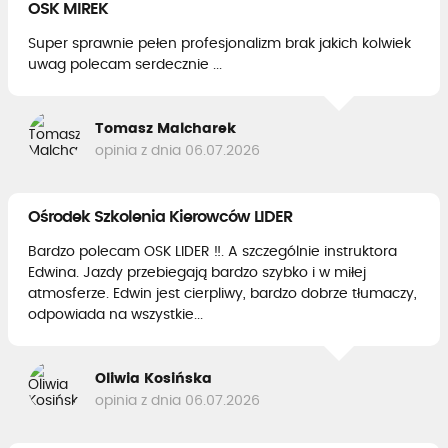
OSK MIREK
Super sprawnie pełen profesjonalizm brak jakich kolwiek
uwag polecam serdecznie ...
Tomasz Malcharek
opinia z dnia 06.07.2026
Ośrodek Szkolenia Kierowców LIDER
Bardzo polecam OSK LIDER ‼️. A szczególnie instruktora
Edwina. Jazdy przebiegają bardzo szybko i w miłej
atmosferze. Edwin jest cierpliwy, bardzo dobrze tłumaczy,
odpowiada na wszystkie...
Oliwia Kosińska
opinia z dnia 06.07.2026