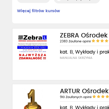
Więcej filtrów kursów
ZEBRA Ośrodek
2383
Zaufane opinii
kat. B, Wykłady i pra
MANUALNA SKRZYNIA
ARTUR Ośrodek
910
Zaufanych opinii
kat. B, Wykłady i pra