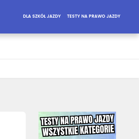
DLA SZKÓŁ JAZDY
TESTY NA PRAWO JAZDY