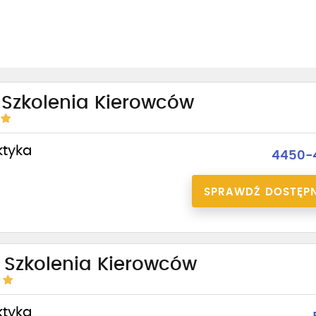
 Szkolenia Kierowców
ktyka
4450-4
SPRAWDŹ DOSTĘP
 Szkolenia Kierowców
ktyka