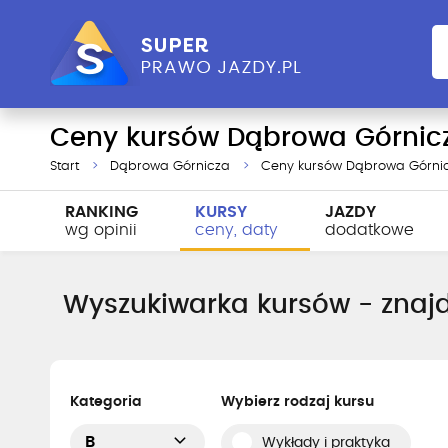
Ceny kursów Dąbrowa Górnic
Start
Dąbrowa Górnicza
Ceny kursów Dąbrowa Górni
RANKING
KURSY
JAZDY
wg opinii
ceny, daty
dodatkowe
Wyszukiwarka kursów - znajd
Kategoria
Wybierz rodzaj kursu
B
Wykłady i praktyka