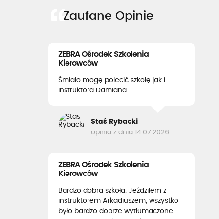
Zaufane Opinie
ZEBRA Ośrodek Szkolenia
Kierowców
Śmiało mogę polecić szkołę jak i
instruktora Damiana ...
Staś Rybacki
opinia z dnia 14.07.2026
ZEBRA Ośrodek Szkolenia
Kierowców
Bardzo dobra szkoła. Jeździłem z
instruktorem Arkadiuszem, wszystko
było bardzo dobrze wytłumaczone.