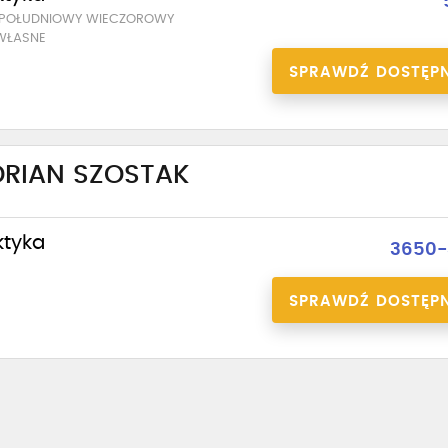
POŁUDNIOWY WIECZOROWY
WŁASNE
SPRAWDŹ DOSTĘP
DRIAN SZOSTAK
ktyka
3650-
SPRAWDŹ DOSTĘP