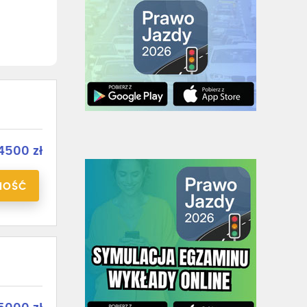
500 zł
NOŚĆ