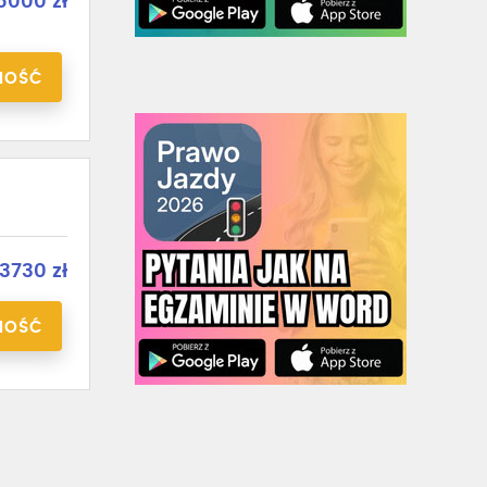
5000 zł
NOŚĆ
3730 zł
NOŚĆ