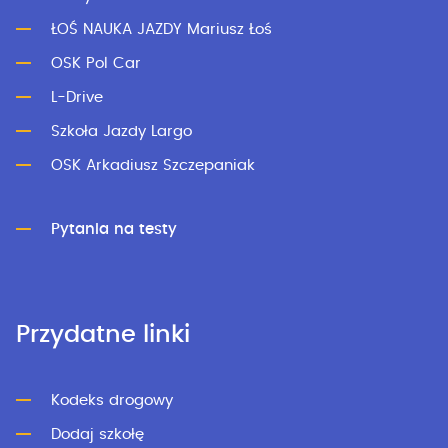
ŁOŚ NAUKA JAZDY Mariusz Łoś
OSK Pol Car
L-Drive
Szkoła Jazdy Largo
OSK Arkadiusz Szczepaniak
Pytania na testy
Przydatne linki
Kodeks drogowy
Dodaj szkołę