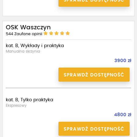
SPRAWDŹ DOSTĘPNOŚĆ
OSK Waszczyn
544
Zaufane opinii
kat. B, Wykłady i praktyka
Manualna skrzynia
3900 zł
SPRAWDŹ DOSTĘPNOŚĆ
kat. B, Tylko praktyka
Ekspresowy
4800 zł
SPRAWDŹ DOSTĘPNOŚĆ