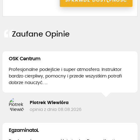
SPRAWDŹ DOSTĘPNOŚĆ
Zaufane Opinie
OSK Centrum
Profesjonalne podejście i super atmosfera. Instruktor
bardzo cierpliwy, pomocny i przede wszystkim potrafi
dobrze nauczyć. ...
Piotrek Wiewióra
opinia z dnia 08.08.2026
EgzaminatoL