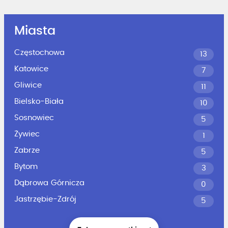
Miasta
Częstochowa
13
Katowice
7
Gliwice
11
Bielsko-Biała
10
Sosnowiec
5
Żywiec
1
Zabrze
5
Bytom
3
Dąbrowa Górnicza
0
Jastrzębie-Zdrój
5