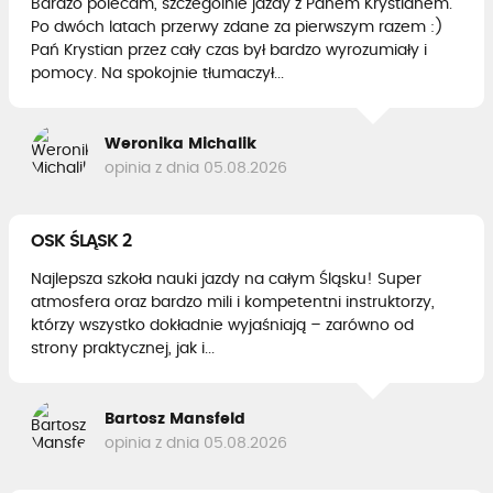
Bardzo polecam, szczególnie jazdy z Panem Krystianem.
Po dwóch latach przerwy zdane za pierwszym razem :)
Pań Krystian przez cały czas był bardzo wyrozumiały i
pomocy. Na spokojnie tłumaczył...
Weronika Michalik
opinia z dnia 05.08.2026
OSK ŚLĄSK 2
Najlepsza szkoła nauki jazdy na całym Śląsku! Super
atmosfera oraz bardzo mili i kompetentni instruktorzy,
którzy wszystko dokładnie wyjaśniają – zarówno od
strony praktycznej, jak i...
Bartosz Mansfeld
opinia z dnia 05.08.2026