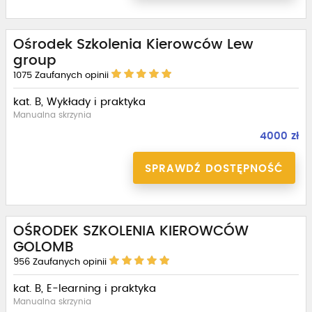
Ośrodek Szkolenia Kierowców Lew
group
1075
Zaufanych opinii
kat. B, Wykłady i praktyka
Manualna skrzynia
4000 zł
SPRAWDŹ DOSTĘPNOŚĆ
OŚRODEK SZKOLENIA KIEROWCÓW
GOLOMB
956
Zaufanych opinii
kat. B, E-learning i praktyka
Manualna skrzynia