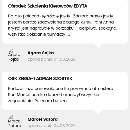
Ośrodek Szkolenia Kierowców EDYTA
Bardzo polecam tę szkołę jazdy! Zdałam prawo jazdy i
jestem bardzo zadowolona z całego kursu. Pani Anna
Krysta jest naprawdę w porządku – cierpliwa, spokojna,
wszystko dokładnie tłumaczy i...
Agata Sojka
opinia z dnia 04.08.2026
OSK ZEBRA-1 ADRIAN SZOSTAK
Podczas jazd panowała bardzo przyjemna atmosfera.
Pan Marcel bardzo dobrze tłumaczył wszystkie
zagadnienia. Polecam bardzo....
Marcel Satora
opinia z dnia 04.08.2026