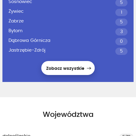
Sosnowiec
5
Żywiec
1
Zabrze
5
Bytom
3
Dąbrowa Górnicza
0
Jastrzębie-Zdrój
5
Zobacz wszystkie
Województwa