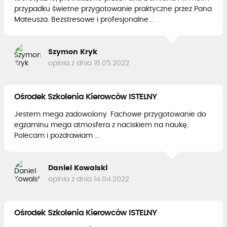
przypadku świetne przygotowanie praktyczne przez Pana
Mateusza. Bezstresowe i profesjonalne...
Szymon Kryk
opinia z dnia 16.05.2022
Ośrodek Szkolenia Kierowców ISTELNY
Jestem mega zadowolony. Fachowe przygotowanie do
egzaminu mega atmosfera z naciskiem na naukę.
Polecam i pozdrawiam ...
Daniel Kowalski
opinia z dnia 14.04.2022
Ośrodek Szkolenia Kierowców ISTELNY