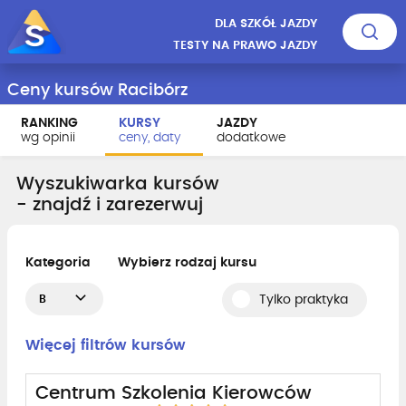
DLA SZKÓŁ JAZDY
TESTY NA PRAWO JAZDY
Ceny kursów Racibórz
RANKING
KURSY
JAZDY
wg opinii
ceny, daty
dodatkowe
Wyszukiwarka kursów
- znajdź i zarezerwuj
Kategoria
Wybierz rodzaj kursu
B
Tylko praktyka
Więcej filtrów kursów
Centrum Szkolenia Kierowców