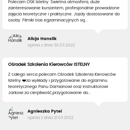
Polecam OSK Istelny. Świetna atmosfera, duże
zainteresowanie kursantem, profesjonalnie prowadzone
zajęcia teoretyczne i praktyczne. Jazdy dostosowane do
osoby. Filmiki tras egzaminacyjnych są...
Alicja Hanslik
opinia z dnia 30.03.2022
Ośrodek Szkolenia Kierowców ISTELNY
Z całego serca polecam Ośrodek Szkolenia Kierowców
Istelny ❤️za wykłady i przygotowanie do egzaminu
teoretycznego Panu Damianowi oraz instruktorowi
Jarkowi za cierpliwość,przygotowanie do...
Agnieszka Pytel
opinia z dnia 21.03.2022