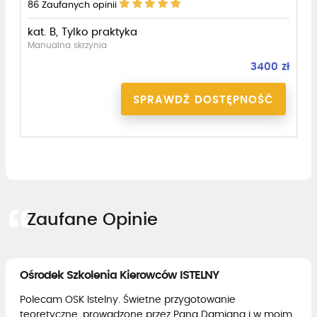
86
Zaufanych opinii
kat. B, Tylko praktyka
Manualna skrzynia
3400 zł
SPRAWDŹ DOSTĘPNOŚĆ
Zaufane Opinie
Ośrodek Szkolenia Kierowców ISTELNY
Polecam OSK Istelny. Świetne przygotowanie
teoretyczne, prowadzone przez Pana Damiana i w moim